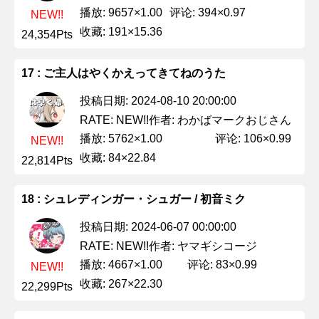
播放: 9657×1.00
评论: 394×0.97
NEW!!
收藏: 191×15.36
24,354Pts
17 : ご主人はやくかえってきてねのうた
投稿日期: 2024-08-10 20:00:00
作者: わかばマークおじさん
RATE: NEW!!
播放: 5762×1.00
评论: 106×0.99
NEW!!
收藏: 84×22.84
22,814Pts
18 : シュレディンガー・シュガー / 初音ミク
投稿日期: 2024-06-07 00:00:00
作者: ヤマギシコージ
RATE: NEW!!
播放: 4667×1.00
评论: 83×0.99
NEW!!
收藏: 267×22.30
22,299Pts