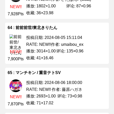
播放: 1802×1.00
评论: 87×0.96
NEW!!
收藏: 36×23.98
7,928Pts
64 : 前前前世/東北きりたん
投稿日期: 2024-08-05 15:11:04
作者: umaibou_ex
RATE: NEW!!
播放: 3014×1.00
评论: 135×0.96
NEW!!
收藏: 41×16.46
7,900Pts
65 : マンチキン / 重音テトSV
投稿日期: 2024-08-06 18:00:00
作者: 藤原ハガネ
RATE: NEW!!
播放: 2693×1.00
评论: 73×0.98
NEW!!
收藏: 71×17.02
7,870Pts