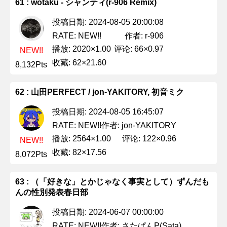
61 : wotaku - シャンティ(r-906 Remix)
投稿日期: 2024-08-05 20:00:08
作者: r-906
RATE: NEW!!
播放: 2020×1.00
评论: 66×0.97
NEW!!
收藏: 62×21.60
8,132Pts
62 : 山田PERFECT / jon-YAKITORY, 初音ミク
投稿日期: 2024-08-05 16:45:07
作者: jon-YAKITORY
RATE: NEW!!
播放: 2564×1.00
评论: 122×0.96
NEW!!
收藏: 82×17.56
8,072Pts
63 : （「好きな」とかじゃなく事実として）ずんだも
んの性別発表春日部
投稿日期: 2024-06-07 00:00:00
作者: さたぱんP(Sata)
RATE: NEW!!