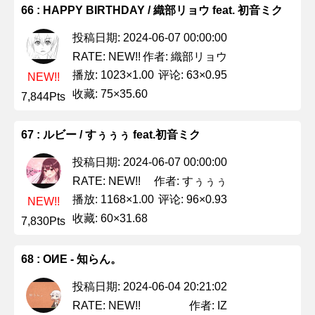
66 : HAPPY BIRTHDAY / 織部リョウ feat. 初音ミク
投稿日期: 2024-06-07 00:00:00
作者: 織部リョウ
RATE: NEW!!
播放: 1023×1.00
评论: 63×0.95
NEW!!
收藏: 75×35.60
7,844Pts
67 : ルビー / すぅぅぅ feat.初音ミク
投稿日期: 2024-06-07 00:00:00
作者: すぅぅぅ
RATE: NEW!!
播放: 1168×1.00
评论: 96×0.93
NEW!!
收藏: 60×31.68
7,830Pts
68 : OИE - 知らん。
投稿日期: 2024-06-04 20:21:02
作者: IZ
RATE: NEW!!