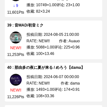
播放: 10749×1.00
评论: 23×1.00
↓ 9
收藏: 82×3.24
11,601Pts
39 : 音MAD/初音ミク
投稿日期: 2024-08-05 21:00:00
作者: Auauo
RATE: NEW!!
播放: 5088×1.00
评论: 225×0.96
NEW!!
收藏: 100×13.46
11,253Pts
40 : 那由多の夜に夏が来る / めろう【dama】
投稿日期: 2024-06-07 00:00:00
作者: dama
RATE: NEW!!
播放: 1493×1.00
评论: 174×0.91
NEW!!
收藏: 108×33.36
11,226Pts