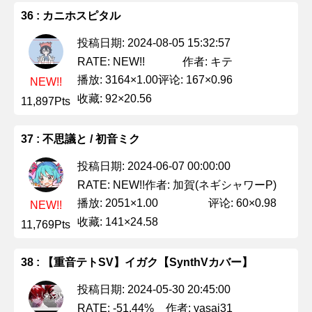
36 : カニホスピタル
投稿日期: 2024-08-05 15:32:57
作者: キテ
RATE: NEW!!
播放: 3164×1.00
评论: 167×0.96
NEW!!
收藏: 92×20.56
11,897Pts
37 : 不思議と / 初音ミク
投稿日期: 2024-06-07 00:00:00
作者: 加賀(ネギシャワーP)
RATE: NEW!!
播放: 2051×1.00
评论: 60×0.98
NEW!!
收藏: 141×24.58
11,769Pts
38 : 【重音テトSV】イガク【SynthVカバー】
投稿日期: 2024-05-30 20:45:00
作者: yasai31
RATE: -51.44%