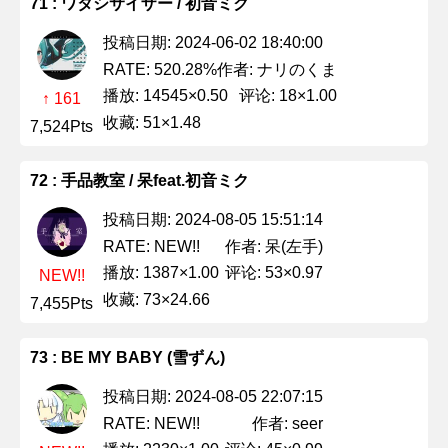
71 : ワタシサイザー / 初音ミク
投稿日期: 2024-06-02 18:40:00
作者: ナリのくま
RATE: 520.28%
播放: 14545×0.50
评论: 18×1.00
↑ 161
收藏: 51×1.48
7,524Pts
72 : 手品教室 / 呆feat.初音ミク
投稿日期: 2024-08-05 15:51:14
作者: 呆(左手)
RATE: NEW!!
播放: 1387×1.00
评论: 53×0.97
NEW!!
收藏: 73×24.66
7,455Pts
73 : BE MY BABY (雪ずん)
投稿日期: 2024-08-05 22:07:15
作者: seer
RATE: NEW!!