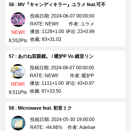
56 : MV『キャンディキラー』ユラメ feat.可不
投稿日期: 2024-06-07 00:00:00
作者: ユラメ
RATE: NEW!!
播放: 1129×1.00
评论: 23×0.99
NEW!!
收藏: 93×31.02
8,552Pts
57 : あのね双眼鏡。 / 暖炉P Vo.鏡音リン
投稿日期: 2024-06-07 00:00:00
作者: 暖炉P
RATE: NEW!!
播放: 1111×1.00
评论: 43×0.97
NEW!!
收藏: 87×33.50
8,511Pts
58 : Microwave feat. 初音ミク
投稿日期: 2024-05-30 19:00:00
作者: Adeliae
RATE: -44.66%