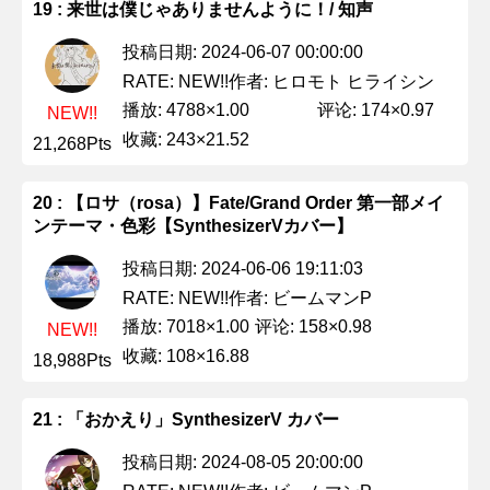
19 : 来世は僕じゃありませんように！/ 知声
投稿日期: 2024-06-07 00:00:00
作者: ヒロモト ヒライシン
RATE: NEW!!
播放: 4788×1.00
评论: 174×0.97
NEW!!
收藏: 243×21.52
21,268Pts
20 : 【ロサ（rosa）】Fate/Grand Order 第一部メイ
ンテーマ・色彩【SynthesizerVカバー】
投稿日期: 2024-06-06 19:11:03
作者: ビームマンP
RATE: NEW!!
播放: 7018×1.00
评论: 158×0.98
NEW!!
收藏: 108×16.88
18,988Pts
21 : 「おかえり」SynthesizerV カバー
投稿日期: 2024-08-05 20:00:00