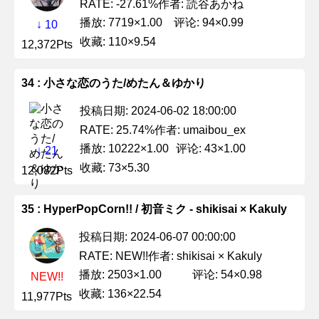
作者: 読谷あかね
RATE: -27.61%
播放: 7719×1.00
评论: 94×0.99
↓ 10
收藏: 110×9.54
12,372Pts
34 : 小さな恋のうた/めたん＆ゆかり
投稿日期: 2024-06-02 18:00:00
作者: umaibou_ex
RATE: 25.74%
播放: 10222×1.00
评论: 43×1.00
↓ 21
收藏: 73×5.30
12,082Pts
35 : HyperPopCorn!! / 初音ミク - shikisai × Kakuly
投稿日期: 2024-06-07 00:00:00
作者: shikisai × Kakuly
RATE: NEW!!
播放: 2503×1.00
评论: 54×0.98
NEW!!
收藏: 136×22.54
11,977Pts