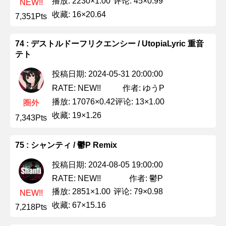
播放: 2230×1.00
评论: 45×0.99
NEW!!
收藏: 16×20.64
7,351Pts
74 : デストルドーフリクエンシー / UtopiaLyric 重音
テト
投稿日期: 2024-05-31 20:00:00
作者: ゆうP
RATE: NEW!!
播放: 17076×0.42
评论: 13×1.00
圈外
收藏: 19×1.26
7,343Pts
75 : シャンティ / 鬱P Remix
投稿日期: 2024-08-05 19:00:00
作者: 鬱P
RATE: NEW!!
播放: 2851×1.00
评论: 79×0.98
NEW!!
收藏: 67×15.16
7,218Pts