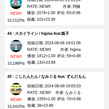
作者: 阿修
RATE: NEW!!
播放: 2079×1.00
评论: 93×0.96
NEW!!
收藏: 101×23.38
10,211Pts
44 : スカイライン / higma feat.狐子
投稿日期: 2024-08-06 19:01:06
作者: higma
RATE: NEW!!
播放: 1812×1.00
评论: 59×0.98
NEW!!
收藏: 133×23.86
10,196Pts
45 : こしたんたん / なみぐる feat. ずんだもん
投稿日期: 2024-08-09 19:05:03
作者: なみぐる
RATE: NEW!!
播放: 2355×1.00
评论: 70×0.98
NEW!!
收藏: 38×23.88
10,041Pts