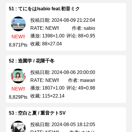
51 : てにをは/sabio feat.初音ミク
投稿日期: 2024-08-09 21:22:04
作者: sabio
RATE: NEW!!
播放: 1398×1.00
评论: 88×0.95
NEW!!
收藏: 88×27.04
8,971Pts
52 : 造園学 / 花隈千冬
投稿日期: 2024-08-06 20:00:00
作者: mawari
RATE: NEW!!
播放: 1807×1.00
评论: 49×0.98
NEW!!
收藏: 115×22.14
8,829Pts
53 : 空白と夏 / 重音テトSV
投稿日期: 2024-08-05 18:12:05