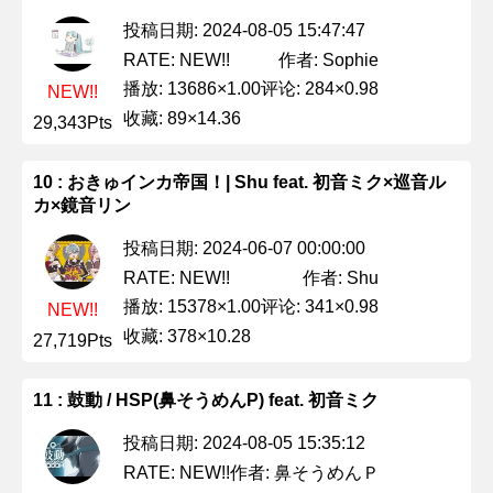
投稿日期: 2024-08-05 15:47:47
作者: Sophie
RATE: NEW!!
播放: 13686×1.00
评论: 284×0.98
NEW!!
收藏: 89×14.36
29,343Pts
10 : おきゅインカ帝国！| Shu feat. 初音ミク×巡音ル
カ×鏡音リン
投稿日期: 2024-06-07 00:00:00
作者: Shu
RATE: NEW!!
播放: 15378×1.00
评论: 341×0.98
NEW!!
收藏: 378×10.28
27,719Pts
11 : 鼓動 / HSP(鼻そうめんP) feat. 初音ミク
投稿日期: 2024-08-05 15:35:12
作者: 鼻そうめんＰ
RATE: NEW!!