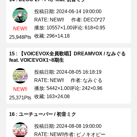
投稿日期: 2024-06-14 19:00:00
作者: DECO*27
RATE: NEW!!
播放: 10557×1.00
评论: 618×0.95
NEW!!
收藏: 296×14.18
25,948Pts
15 : 【VOICEVOX全員歌唱】DREAMVOX / なみぐる
feat. VOICEVOX1~8期生
投稿日期: 2024-08-05 16:18:19
作者: なみぐる
RATE: NEW!!
播放: 5442×1.00
评论: 242×0.96
NEW!!
收藏: 163×24.08
25,371Pts
16 : ユーチューバー / 初音ミク
投稿日期: 2024-08-08 19:00:00
作者: ピノキオピー
RATE: NEW!!