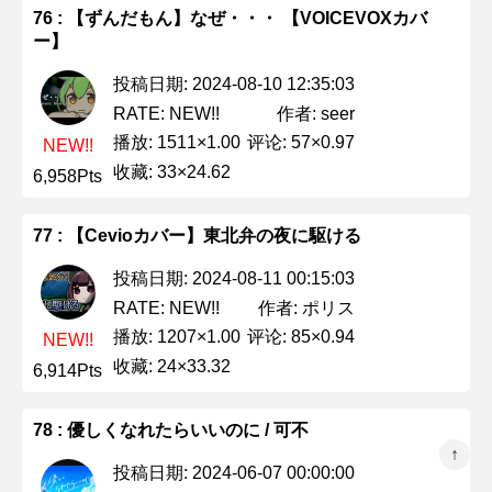
76 : 【ずんだもん】なぜ・・・ 【VOICEVOXカバ
ー】
投稿日期: 2024-08-10 12:35:03
作者: seer
RATE: NEW!!
播放: 1511×1.00
评论: 57×0.97
NEW!!
收藏: 33×24.62
6,958Pts
77 : 【Cevioカバー】東北弁の夜に駆ける
投稿日期: 2024-08-11 00:15:03
作者: ポリス
RATE: NEW!!
播放: 1207×1.00
评论: 85×0.94
NEW!!
收藏: 24×33.32
6,914Pts
78 : 優しくなれたらいいのに / 可不
↑
投稿日期: 2024-06-07 00:00:00