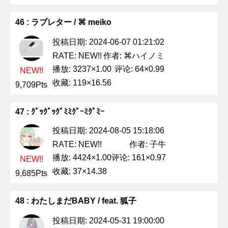
46 : ラブレター / ⌘ meiko
投稿日期: 2024-06-07 01:21:02
作者: ⌘ハイノミ
RATE: NEW!!
播放: 3237×1.00
评论: 64×0.99
NEW!!
收藏: 119×16.56
9,709Pts
47 : ｸﾞｯｸﾞｯｸﾞﾐﾐｸﾞｰﾐｸﾞﾐｰ
投稿日期: 2024-08-05 15:18:06
作者: 子牛
RATE: NEW!!
播放: 4424×1.00
评论: 161×0.97
NEW!!
收藏: 37×14.38
9,685Pts
48 : わたしまだBABY / feat. 狐子
投稿日期: 2024-05-31 19:00:00