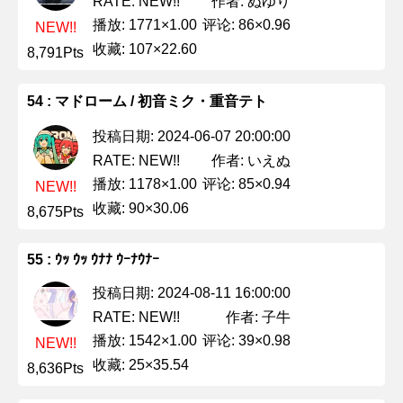
作者: ぬゆり
RATE: NEW!!
播放: 1771×1.00
评论: 86×0.96
NEW!!
收藏: 107×22.60
8,791Pts
54 : マドローム / 初音ミク・重音テト
投稿日期: 2024-06-07 20:00:00
作者: いえぬ
RATE: NEW!!
播放: 1178×1.00
评论: 85×0.94
NEW!!
收藏: 90×30.06
8,675Pts
55 : ｳｯ ｳｯ ｳﾅﾅ ｳｰﾅｳﾅｰ
投稿日期: 2024-08-11 16:00:00
作者: 子牛
RATE: NEW!!
播放: 1542×1.00
评论: 39×0.98
NEW!!
收藏: 25×35.54
8,636Pts