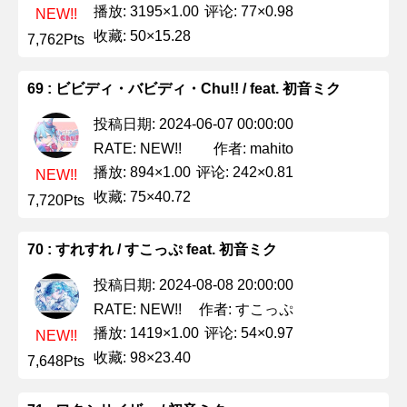
播放: 3195×1.00
评论: 77×0.98
NEW!!
收藏: 50×15.28
7,762Pts
69 : ビビディ・バビディ・Chu!! / feat. 初音ミク
投稿日期: 2024-06-07 00:00:00
作者: mahito
RATE: NEW!!
播放: 894×1.00
评论: 242×0.81
NEW!!
收藏: 75×40.72
7,720Pts
70 : すれすれ / すこっぷ feat. 初音ミク
投稿日期: 2024-08-08 20:00:00
作者: すこっぷ
RATE: NEW!!
播放: 1419×1.00
评论: 54×0.97
NEW!!
收藏: 98×23.40
7,648Pts