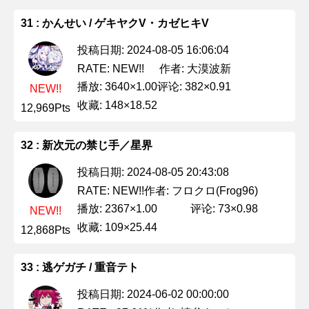
31 : かんせい / ゲキヤクV・カゼヒキV
投稿日期: 2024-08-05 16:06:04
作者: 大漠波新
RATE: NEW!!
播放: 3640×1.00
评论: 382×0.91
NEW!!
收藏: 148×18.52
12,969Pts
32 : 新次元の禁じ手／星界
投稿日期: 2024-08-05 20:43:08
作者: フロクロ(Frog96)
RATE: NEW!!
播放: 2367×1.00
评论: 73×0.98
NEW!!
收藏: 109×25.44
12,868Pts
33 : 逃ゲガチ / 重音テト
投稿日期: 2024-06-02 00:00:00