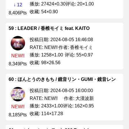
播放: 27424×0.30
评论: 20×1.00
↓ 12
收藏: 54×0.90
8,406Pts
59 : LEADER / 香椎モイミ feat. KAITO
投稿日期: 2024-08-05 16:46:08
作者: 香椎モイミ
RATE: NEW!!
播放: 1258×1.00
评论: 55×0.97
NEW!!
收藏: 98×26.56
8,349Pts
60 : ほんとうのきもち / 鏡音リン・GUMI・鏡音レン
投稿日期: 2024-08-05 16:00:00
作者: 大漠波新
RATE: NEW!!
播放: 2433×1.00
评论: 162×0.95
NEW!!
收藏: 114×17.28
8,185Pts