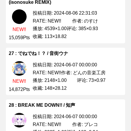
(isonosuke REMIX)
投稿日期: 2024-08-06 22:31:03
作者: のすけ
RATE: NEW!!
播放: 4539×1.00
评论: 385×0.93
NEW!!
收藏: 113×18.82
15,059Pts
27 : でねでね！？ / 音街ウナ
投稿日期: 2024-06-07 00:00:00
作者: どんの音楽工房
RATE: NEW!!
播放: 2148×1.00
评论: 73×0.97
NEW!!
收藏: 148×28.12
14,872Pts
28 : BREAK ME DOWN!! / 知声
投稿日期: 2024-06-07 00:00:00
作者: プレコ
RATE: NEW!!