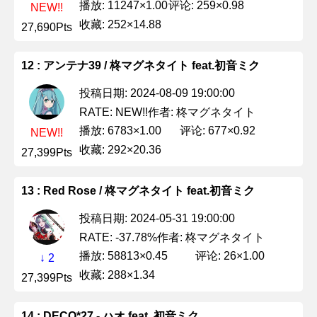
播放: 11247×1.00
评论: 259×0.98
NEW!!
收藏: 252×14.88
27,690Pts
12 : アンテナ39 / 柊マグネタイト feat.初音ミク
投稿日期: 2024-08-09 19:00:00
作者: 柊マグネタイト
RATE: NEW!!
播放: 6783×1.00
评论: 677×0.92
NEW!!
收藏: 292×20.36
27,399Pts
13 : Red Rose / 柊マグネタイト feat.初音ミク
投稿日期: 2024-05-31 19:00:00
作者: 柊マグネタイト
RATE: -37.78%
播放: 58813×0.45
评论: 26×1.00
↓ 2
收藏: 288×1.34
27,399Pts
14 : DECO*27 - ハオ feat. 初音ミク