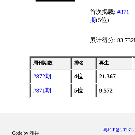
首次揭载:
#871
期
(5位)
累计得分: 83,732P
周刊期数
排名
再生
#872期
4位
21,367
#871期
5位
9,572
粤ICP备202312
Code by 雜兵