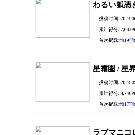
わるい狐憑き
投稿时间: 2023-06-
累计得分: 7,033Pt
首次揭载:
#819期
星霜圏 / 星
投稿时间: 2023-05-
累计得分: 8,746Pt
首次揭载:
#817期
ラブマニコレ