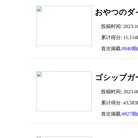
おやつのダイサン
投稿时间: 2023-10-
累计得分: 11,114P
首次揭载:
#840期
ゴシップガー
投稿时间: 2023-08-
累计得分: 43,583P
首次揭载:
#827期