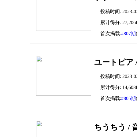
投稿时间: 2023-03-
累计得分: 27,206P
首次揭载:
#807期
ユートピア 
投稿时间: 2023-03-
累计得分: 14,608P
首次揭载:
#805期
ちうちう /