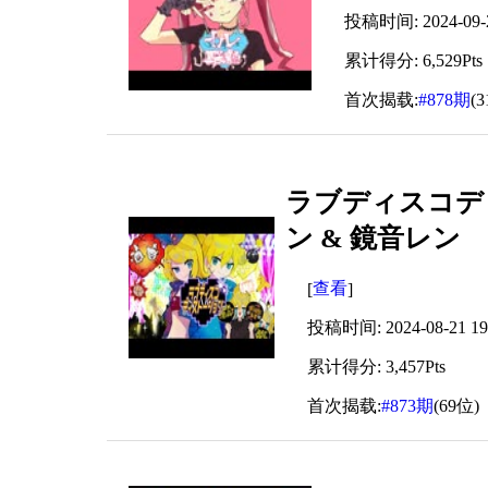
投稿时间: 2024-09-25
累计得分: 6,529Pts
首次揭载:
#878期
(
ラブディスコディス
ン & 鏡音レン
查看
[
]
投稿时间: 2024-08-21 19:
累计得分: 3,457Pts
首次揭载:
#873期
(69位)