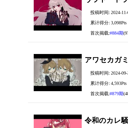
投稿时间: 2024-11-03
累计得分: 3,098Pts
首次揭载:
#884期
(
アワセカガミ
投稿时间: 2024-09-29
累计得分: 4,593Pts
首次揭载:
#879期
(
令和のカレ騒動