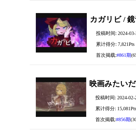
カガリビ / 
投稿时间: 2024-03-31
累计得分: 7,821Pts
首次揭载:
#861期
(
映画みたいだ 
投稿时间: 2024-02-23
累计得分: 15,081Pt
首次揭载:
#856期
(3