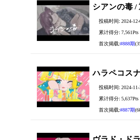
シアンの毒 /
投稿时间: 2024-12-07
累计得分: 7,561Pts
首次揭载:
#888期
(
ハラペコスナ
投稿时间: 2024-11-30
累计得分: 5,637Pts
首次揭载:
#887期
(
ヴラド・ドラク