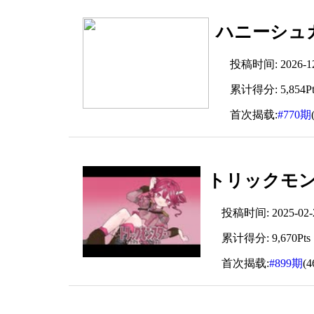
ハニーシュガー
投稿时间: 2026-12-
累计得分: 5,854Pt
首次揭载:
#770期
トリックモンス
投稿时间: 2025-02-22
累计得分: 9,670Pts
首次揭载:
#899期
(