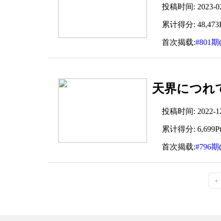
投稿时间: 2023-02-
累计得分: 48,473P
首次揭载:
#801期
天界につれて
投稿时间: 2022-12-
累计得分: 6,699Pt
首次揭载:
#796期
‹