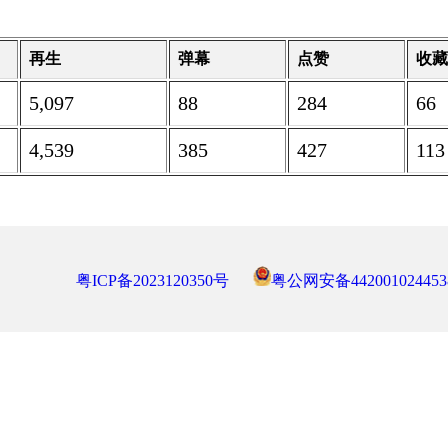
再生
弹幕
点赞
收
5,097
88
284
66
4,539
385
427
113
粤ICP备2023120350号
粤公网安备442001024453