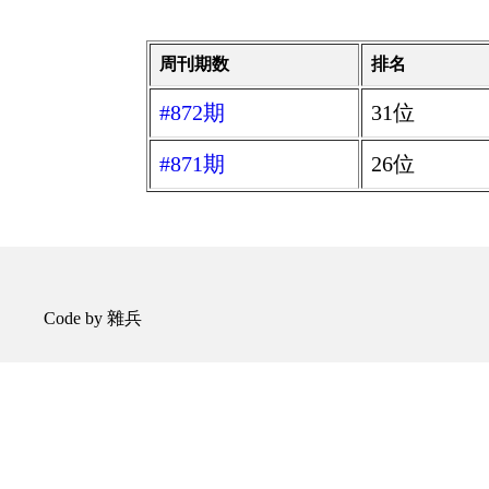
周刊期数
排名
#872期
31位
#871期
26位
Code by 雜兵