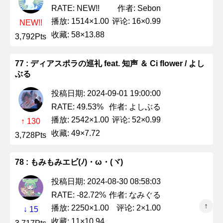
作者: Sebon
RATE: NEW!!
播放: 1514×1.00
评论: 16×0.99
NEW!!
收藏: 58×13.88
3,792Pts
77 : ディアスポラの巡礼 feat. 知声 ＆ Ci flower / よし
ぶる
投稿日期: 2024-09-01 19:00:00
作者: よしぶる
RATE: 49.53%
播放: 2542×1.00
评论: 52×0.99
↑ 130
收藏: 49×7.72
3,728Pts
78 : もみもみエビ(ﾉ)・ω・(ヾ)
投稿日期: 2024-08-30 08:58:03
作者: なみぐる
RATE: -82.72%
↑
播放: 2250×1.00
评论: 2×1.00
↓ 15
收藏: 11×10.94