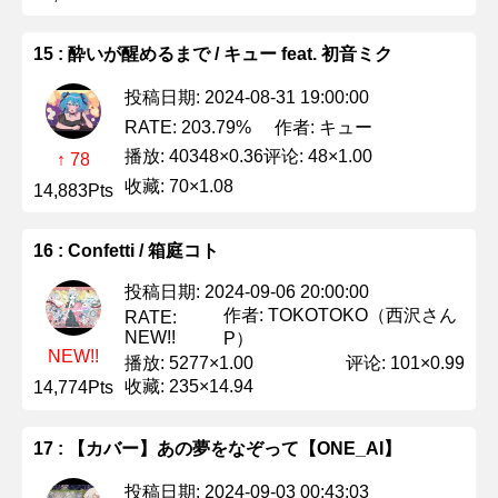
15 : 酔いが醒めるまで / キュー feat. 初音ミク
投稿日期: 2024-08-31 19:00:00
作者: キュー
RATE: 203.79%
播放: 40348×0.36
评论: 48×1.00
↑ 78
收藏: 70×1.08
14,883Pts
16 : Confetti / 箱庭コト
投稿日期: 2024-09-06 20:00:00
作者: TOKOTOKO（西沢さん
RATE:
NEW!!
P）
NEW!!
播放: 5277×1.00
评论: 101×0.99
收藏: 235×14.94
14,774Pts
17 : 【カバー】あの夢をなぞって【ONE_AI】
投稿日期: 2024-09-03 00:43:03