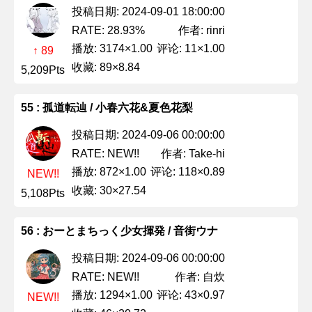
投稿日期: 2024-09-01 18:00:00
作者: rinri
RATE: 28.93%
播放: 3174×1.00
评论: 11×1.00
↑ 89
收藏: 89×8.84
5,209Pts
55 : 孤道転辿 / 小春六花&夏色花梨
投稿日期: 2024-09-06 00:00:00
作者: Take-hi
RATE: NEW!!
播放: 872×1.00
评论: 118×0.89
NEW!!
收藏: 30×27.54
5,108Pts
56 : おーとまちっく少女揮発 / 音街ウナ
投稿日期: 2024-09-06 00:00:00
作者: 自炊
RATE: NEW!!
播放: 1294×1.00
评论: 43×0.97
NEW!!