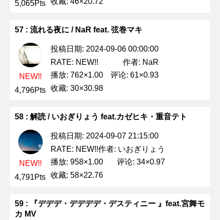
收藏: 46×20.72
5,065Pts
57 : 流れる夜に / NaR feat. 弦巻マキ
投稿日期: 2024-09-06 00:00:00
作者: NaR
RATE: NEW!!
播放: 762×1.00
评论: 61×0.93
NEW!!
收藏: 30×30.98
4,796Pts
58 : 解読 / いおぎりょう feat.カゼヒキ・重音テト
投稿日期: 2024-09-07 21:15:00
作者: いおぎりょう
RATE: NEW!!
播放: 958×1.00
评论: 34×0.97
NEW!!
收藏: 58×22.76
4,791Pts
59 : 『デデデ・デデデデ・デスティニー 』feat.宮舞モ
カ MV