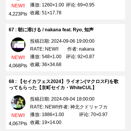
播放: 1260×1.00
评论: 69×0.95
NEW!!
收藏: 51×17.78
4,223Pts
67 : 朝に溶ける / nakana feat. Ryo, 知声
投稿日期: 2024-09-06 19:00:00
作者: nakana
RATE: NEW!!
播放: 548×1.00
评论: 92×0.87
NEW!!
收藏: 36×34.68
4,068Pts
68 : 【セイカフェス2024】ライオン(マクロスF)を歌
ってもらった【京町セイカ・WhiteCUL】
投稿日期: 2024-09-04 18:00:00
作者: 神北クドリャフカ
RATE: NEW!!
播放: 1886×1.00
评论: 70×0.97
NEW!!
收藏: 19×14.00
4,067Pts