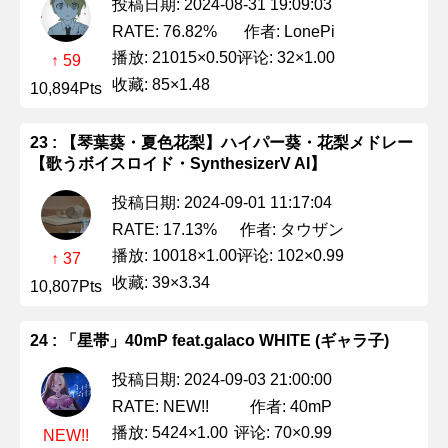
投稿日期: 2024-08-31 19:09:03
作者: LonePi
RATE: 76.82%
播放: 21015×0.50
评论: 32×1.00
↑ 59
收藏: 85×1.48
10,894Pts
23 : 【琴葉葵・夏色花梨】ハイパー葵・花梨メドレー
【歌うボイスロイド・SynthesizerV AI】
投稿日期: 2024-09-01 11:17:04
作者: タウザン
RATE: 17.13%
播放: 10018×1.00
评论: 102×0.99
↑ 37
收藏: 39×3.34
10,807Pts
24 : 「星帯」40mP feat.galaco WHITE (ギャラ子)
投稿日期: 2024-09-03 21:00:00
作者: 40mP
RATE: NEW!!
播放: 5424×1.00
评论: 70×0.99
NEW!!