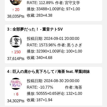
作者: 宮守文学
RATE: 112.89%
播放: 33488×1.00
评论: 97×1.00
↑ 20
收藏: 283×4.38
38,035Pts
3 : 全部夢だった！ - 重音テトSV
投稿日期: 2024-09-01 20:00:00
作者: 黒うさぎ
RATE: 1573.96%
播放: 32390×1.00
评论: 100×1.00
↑ 150
收藏: 340×4.68
37,614Pts
4 : 巨人の肩から見下ろして / 海茶 feat. 琴葉姉妹
投稿日期: 2024-08-30 20:00:00
作者: 海茶
RATE: -10.77%
播放: 50555×0.65
评论: 132×1.00
↑ 6
收藏: 187×1.94
34,302Pts