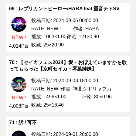
69 : レプリカントヒーロー/HABA feat.重音テトSV
投稿日期: 2024-09-06 00:00:00
作者: HABA
RATE: NEW!!
播放: 1063×1.00
评论: 121×0.90
NEW!!
收藏: 25×20.90
4,014Pts
70 : 【セイカフェス2024】愛・おぼえていますかを歌
ってもらった【京町セイカ・琴葉姉妹】
投稿日期: 2024-09-03 18:00:00
作者: 神北クドリャフカ
RATE: NEW!!
播放: 1496×1.00
评论: 80×0.96
NEW!!
收藏: 25×16.46
4,008Pts
71 : 訴 / 可不
投稿日期: 2024-09-01 20:00:00