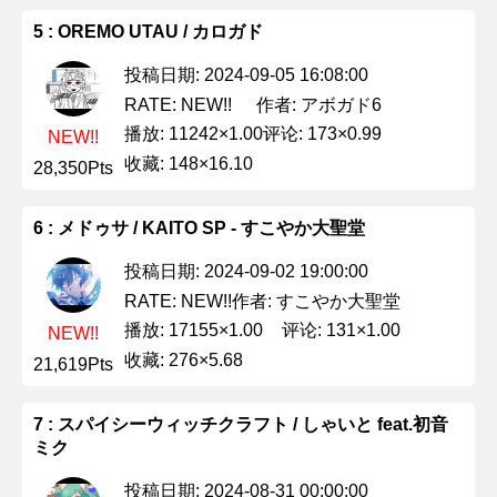
5 : OREMO UTAU / カロガド
投稿日期: 2024-09-05 16:08:00
作者: アボガド6
RATE: NEW!!
播放: 11242×1.00
评论: 173×0.99
NEW!!
收藏: 148×16.10
28,350Pts
6 : メドゥサ / KAITO SP - すこやか大聖堂
投稿日期: 2024-09-02 19:00:00
作者: すこやか大聖堂
RATE: NEW!!
播放: 17155×1.00
评论: 131×1.00
NEW!!
收藏: 276×5.68
21,619Pts
7 : スパイシーウィッチクラフト / しゃいと feat.初音
ミク
投稿日期: 2024-08-31 00:00:00