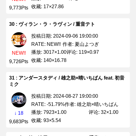
收藏: 17×27.86
9,773Pts
30 : ヴィラン・ラ・ラヴィン / 重音テト
投稿日期: 2024-09-06 19:00:00
作者: 夏山よつぎ
RATE: NEW!!
播放: 3017×1.00
评论: 119×0.97
NEW!!
收藏: 140×16.78
9,726Pts
31 : アンダースタディ / 雄之助×晴いちばん feat. 初音
ミク
投稿日期: 2024-08-27 19:00:00
作者: 雄之助×晴いちばん
RATE: -51.79%
播放: 7923×1.00
评论: 32×1.00
↓ 18
收藏: 93×5.54
9,683Pts