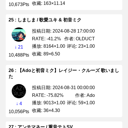
收藏: 163×11.14
10,673Pts
25 : しましま / 歌愛ユキ & 初音ミク
投稿日期: 2024-08-28 17:00:00
作者: OLDUCT
RATE: -41.2%
播放: 8164×1.00
评论: 23×1.00
↓ 21
收藏: 89×6.50
10,488Pts
26 : 【Adoと初音ミク】レイジー・クルーズ 歌いまし
た
投稿日期: 2024-08-31 00:00:00
作者: Ado
RATE: -75.82%
播放: 9013×1.00
评论: 59×1.00
↓ 4
收藏: 36×4.30
10,056Pts
27 : アンチマネー / 重音テトSV