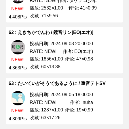
作者: タケノコ少年
RATE: NEW!!
播放: 2532×1.00
评论: 41×0.99
NEW!!
收藏: 71×9.56
4,408Pts
62 : えきちかでんわ / 鏡音リン[EO(エオ)]
投稿日期: 2024-09-03 20:00:00
作者: EO(エオ)
RATE: NEW!!
播放: 1856×1.00
评论: 47×0.98
NEW!!
收藏: 60×13.38
4,363Pts
63 : たいていがそうであるように / 重音テトSV
投稿日期: 2024-09-05 18:00:00
作者: inuha
RATE: NEW!!
播放: 1287×1.00
评论: 19×0.99
NEW!!
收藏: 63×17.26
4,309Pts