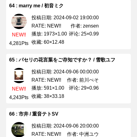
64 : marry me / 初音ミク
投稿日期: 2024-09-02 19:00:00
作者: zensen
RATE: NEW!!
播放: 1973×1.00
评论: 25×0.99
NEW!!
收藏: 60×12.48
4,281Pts
65 : パセリの花言葉をご存知ですか？ / 雪歌ユフ
投稿日期: 2024-09-06 00:00:00
作者: 前川ぺそ
RATE: NEW!!
播放: 591×1.00
评论: 29×0.96
NEW!!
收藏: 38×33.18
4,243Pts
66 : 市井 / 重音テトSV
投稿日期: 2024-09-06 20:00:00
作者: 中洲ユウ
RATE: NEW!!