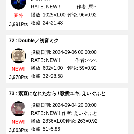
作者: 馬P
RATE: NEW!!
播放: 1025×1.00
评论: 96×0.92
圈外
收藏: 24×21.48
3,991Pts
72 : Double／初音ミク
投稿日期: 2024-09-06 00:00:00
作者: べぺ
RATE: NEW!!
播放: 602×1.00
评论: 59×0.92
NEW!!
收藏: 32×28.58
3,978Pts
73 : 素直になれたなら / 歌愛ユキ, えいぐふと
投稿日期: 2024-09-04 20:00:00
作者: えいぐふと
RATE: NEW!!
播放: 2836×1.00
评论: 263×0.92
NEW!!
收藏: 51×5.86
3,863Pts