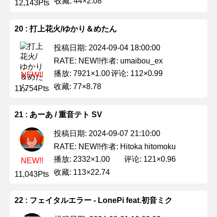
收藏: 44×2.08
12,143Pts
20 : 打上花火/ゆかり＆めたん
投稿日期: 2024-09-04 18:00:00
作者: umaibou_ex
RATE: NEW!!
播放: 7921×1.00
评论: 112×0.99
NEW!!
收藏: 77×8.78
11,754Pts
21 : あーあ / 重音テト SV
投稿日期: 2024-09-07 21:10:00
作者: Hitoka hitomoku
RATE: NEW!!
播放: 2332×1.00
评论: 121×0.96
NEW!!
收藏: 113×22.74
11,043Pts
22 : フェイタルエラー - LonePi feat.初音ミク