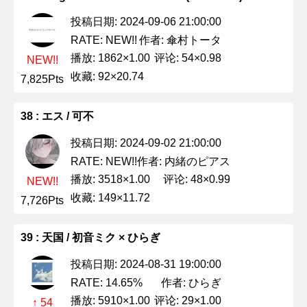
投稿日期: 2024-09-06 21:00:00
作者: 傘村トータ
RATE: NEW!!
播放: 1862×1.00
评论: 54×0.98
NEW!!
收藏: 92×20.74
7,825Pts
38 : エス / 可不
投稿日期: 2024-09-02 21:00:00
作者: 内緒のピアス
RATE: NEW!!
播放: 3518×1.00
评论: 48×0.99
NEW!!
收藏: 149×11.72
7,726Pts
39 : 天国 / 初音ミク × ひらぎ
投稿日期: 2024-08-31 19:00:00
作者: ひらぎ
RATE: 14.65%
播放: 5910×1.00
评论: 29×1.00
↑ 54