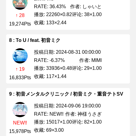
作者: しゃいと
RATE: 36.43%
播放: 22260×0.82
评论: 38×1.00
↑ 28
收藏: 133×2.44
19,274Pts
8 : To U / feat. 初音ミク
投稿日期: 2024-08-31 00:00:00
作者: MIMI
RATE: -6.37%
播放: 33936×0.48
评论: 29×1.00
↑ 19
收藏: 117×1.44
16,833Pts
9 : 初音メンタルクリニック / 初音ミク・重音テトSV
投稿日期: 2024-09-06 19:00:00
作者: 神様うさぎ
RATE: NEW!!
播放: 15017×1.00
评论: 82×1.00
NEW!!
收藏: 69×3.00
15,978Pts