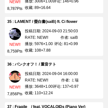
播放: 3006×1.00
评论: 146×0.96
NEW!!
收藏: 89×16.64
8,787Pts
35 : LAMENT / 螢白書(saiB) ft. Ci flower
投稿日期: 2024-09-03 21:50:03
作者: saiB
RATE: NEW!!
播放: 5976×1.00
评论: 81×0.99
NEW!!
收藏: 108×7.88
8,759Pts
36 : バンクオフ！ / 重音テト
投稿日期: 2024-09-04 16:00:00
作者: ミ瑞
RATE: NEW!!
播放: 3648×1.00
评论: 137×0.97
NEW!!
收藏: 110×12.24
7,856Pts
37 : Fragile / feat. VOCALOIDs (Piano Ver)