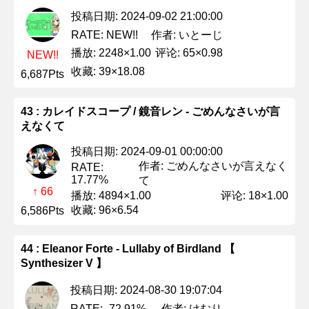
投稿日期: 2024-09-02 21:00:00
作者: いとーじ
RATE: NEW!!
播放: 2248×1.00
评论: 65×0.98
NEW!!
收藏: 39×18.08
6,687Pts
43 : カレイドスコープ / 鏡音レン - ごめんなさいが言
えなくて
投稿日期: 2024-09-01 00:00:00
作者: ごめんなさいが言えなく
RATE:
17.77%
て
↑ 66
播放: 4894×1.00
评论: 18×1.00
收藏: 96×6.54
6,586Pts
44 : Eleanor Forte - Lullaby of Birdland 【
Synthesizer V 】
投稿日期: 2024-08-30 19:07:04
作者: けむり
RATE: -72.91%