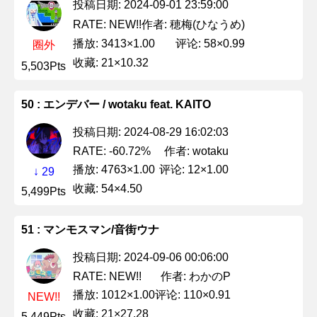
投稿日期: 2024-09-01 23:59:00
作者: 穂梅(ひなうめ)
RATE: NEW!!
播放: 3413×1.00
评论: 58×0.99
圈外
收藏: 21×10.32
5,503Pts
50 : エンデバー / wotaku feat. KAITO
投稿日期: 2024-08-29 16:02:03
作者: wotaku
RATE: -60.72%
播放: 4763×1.00
评论: 12×1.00
↓ 29
收藏: 54×4.50
5,499Pts
51 : マンモスマン/音街ウナ
投稿日期: 2024-09-06 00:06:00
作者: わかのP
RATE: NEW!!
播放: 1012×1.00
评论: 110×0.91
NEW!!
收藏: 21×27.28
5,449Pts