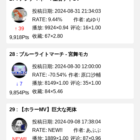
投稿日期: 2024-08-31 21:34:03
作者: ぬゆり
RATE: 9.44%
播放: 9924×0.94
评论: 16×1.00
↑ 39
收藏: 67×2.80
9,918Pts
28 : ブルーライトマーチ - 宮舞モカ
投稿日期: 2024-08-30 12:00:00
作者: 原口沙輔
RATE: -70.54%
播放: 8149×1.00
评论: 35×1.00
↓ 7
收藏: 84×5.46
9,854Pts
29 : 【ホラーMV】巨大な死体
投稿日期: 2024-09-08 17:38:04
作者: あぶぶ
RATE: NEW!!
播放: 1889×1.00
评论: 87×0.96
NEW!!