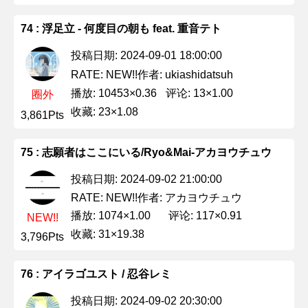
74 : 浮足立 - 何度目の朝も feat. 重音テト
投稿日期: 2024-09-01 18:00:00
作者: ukiashidatsuh
RATE: NEW!!
播放: 10453×0.36
评论: 13×1.00
圈外
收藏: 23×1.08
3,861Pts
75 : 志願者はここにいる/Ryo&Mai-アカヨウチュウ
投稿日期: 2024-09-02 21:00:00
作者: アカヨウチュウ
RATE: NEW!!
播放: 1074×1.00
评论: 117×0.91
NEW!!
收藏: 31×19.38
3,796Pts
76 : アイラゴユスト / 忍谷レミ
投稿日期: 2024-09-02 20:30:00