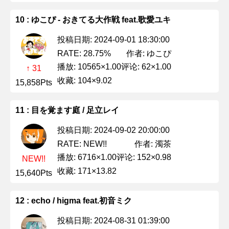
10 : ゆこぴ - おきてる大作戦 feat.歌愛ユキ
投稿日期: 2024-09-01 18:30:00
作者: ゆこぴ
RATE: 28.75%
播放: 10565×1.00
评论: 62×1.00
↑ 31
收藏: 104×9.02
15,858Pts
11 : 目を覚ます庭 / 足立レイ
投稿日期: 2024-09-02 20:00:00
作者: 濁茶
RATE: NEW!!
播放: 6716×1.00
评论: 152×0.98
NEW!!
收藏: 171×13.82
15,640Pts
12 : echo / higma feat.初音ミク
投稿日期: 2024-08-31 01:39:00