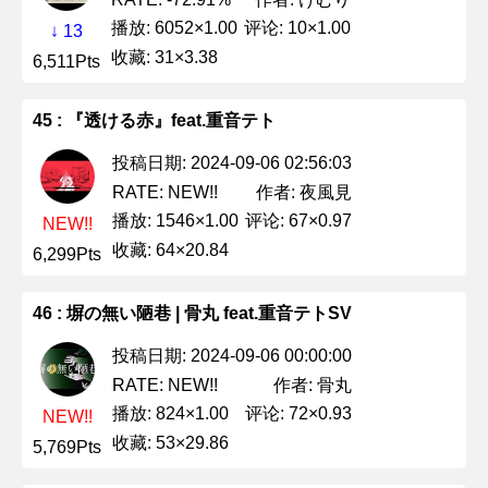
播放: 6052×1.00
评论: 10×1.00
↓ 13
收藏: 31×3.38
6,511Pts
45 : 『透ける赤』feat.重音テト
投稿日期: 2024-09-06 02:56:03
作者: 夜風見
RATE: NEW!!
播放: 1546×1.00
评论: 67×0.97
NEW!!
收藏: 64×20.84
6,299Pts
46 : 塀の無い陋巷 | 骨丸 feat.重音テトSV
投稿日期: 2024-09-06 00:00:00
作者: 骨丸
RATE: NEW!!
播放: 824×1.00
评论: 72×0.93
NEW!!
收藏: 53×29.86
5,769Pts