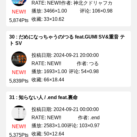
作者: 神北クドリャフカ
RATE: NEW!!
播放: 3466×1.00
评论: 106×0.98
NEW!!
收藏: 33×10.62
5,874Pts
30 : だめになっちゃうの/つる feat.GUMI SV&重音 テ
ト SV
投稿日期: 2024-09-21 20:00:00
作者: つる
RATE: NEW!!
播放: 1693×1.00
评论: 54×0.98
NEW!!
收藏: 66×18.44
5,839Pts
31 : 知らない人 / .end feat.裏命
投稿日期: 2024-09-21 00:00:00
作者: .end
RATE: NEW!!
播放: 2583×1.00
评论: 103×0.97
NEW!!
收藏: 50×12.64
5,375Pts