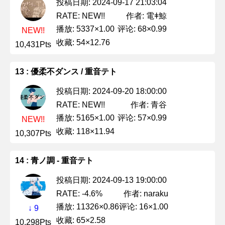
投稿日期: 2024-09-17 21:03:04
作者: 電ǂ鯨
RATE: NEW!!
播放: 5337×1.00
评论: 68×0.99
NEW!!
收藏: 54×12.76
10,431Pts
13 : 優柔不ダンス / 重音テト
投稿日期: 2024-09-20 18:00:00
作者: 青谷
RATE: NEW!!
播放: 5165×1.00
评论: 57×0.99
NEW!!
收藏: 118×11.94
10,307Pts
14 : 青ノ調 - 重音テト
投稿日期: 2024-09-13 19:00:00
作者: naraku
RATE: -4.6%
播放: 11326×0.86
评论: 16×1.00
↓ 9
收藏: 65×2.58
10,298Pts