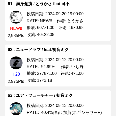
61 : 満身創痍 / とうかさ feat.可不
投稿日期: 2024-09-20 19:00:00
作者: とうかさ
RATE: NEW!!
播放: 607×1.00
评论: 16×0.98
NEW!!
收藏: 40×22.08
2,985Pts
62 : ニュードラマ / feat.初音ミク
投稿日期: 2024-09-12 20:00:00
作者: いち野
RATE: -54.99%
播放: 2778×1.00
评论: 4×1.00
↓ 20
收藏: 17×3.18
2,975Pts
63 : ユア・フューチャー / 初音ミク
投稿日期: 2024-09-13 20:00:00
作者: 加賀(ネギシャワーP)
RATE: -40.4%