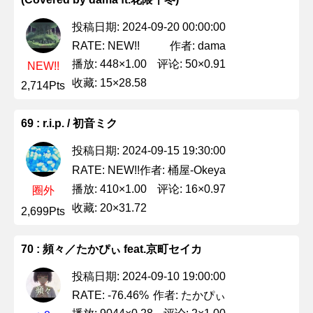
投稿日期: 2024-09-20 00:00:00
作者: dama
RATE: NEW!!
播放: 448×1.00
评论: 50×0.91
NEW!!
收藏: 15×28.58
2,714Pts
69 : r.i.p. / 初音ミク
投稿日期: 2024-09-15 19:30:00
作者: 桶屋-Okeya
RATE: NEW!!
播放: 410×1.00
评论: 16×0.97
圈外
收藏: 20×31.72
2,699Pts
70 : 頻々／たかぴぃ feat.京町セイカ
投稿日期: 2024-09-10 19:00:00
作者: たかぴぃ
RATE: -76.46%