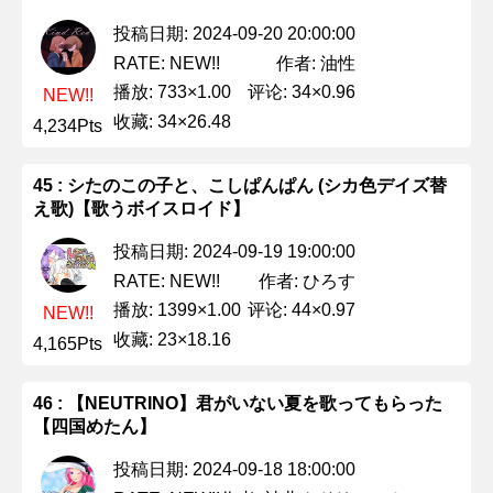
投稿日期: 2024-09-20 20:00:00
作者: 油性
RATE: NEW!!
播放: 733×1.00
评论: 34×0.96
NEW!!
收藏: 34×26.48
4,234Pts
45 : シたのこの子と、こしぱんぱん (シカ色デイズ替
え歌)【歌うボイスロイド】
投稿日期: 2024-09-19 19:00:00
作者: ひろす
RATE: NEW!!
播放: 1399×1.00
评论: 44×0.97
NEW!!
收藏: 23×18.16
4,165Pts
46 : 【NEUTRINO】君がいない夏を歌ってもらった
【四国めたん】
投稿日期: 2024-09-18 18:00:00