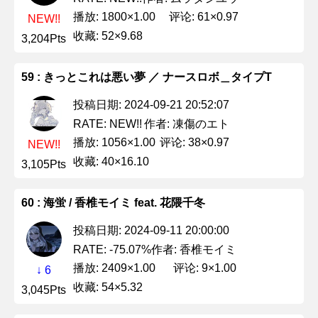
播放: 1800×1.00
评论: 61×0.97
NEW!!
收藏: 52×9.68
3,204Pts
59 : きっとこれは悪い夢 ／ ナースロボ＿タイプT
投稿日期: 2024-09-21 20:52:07
作者: 凍傷のエト
RATE: NEW!!
播放: 1056×1.00
评论: 38×0.97
NEW!!
收藏: 40×16.10
3,105Pts
60 : 海蛍 / 香椎モイミ feat. 花隈千冬
投稿日期: 2024-09-11 20:00:00
作者: 香椎モイミ
RATE: -75.07%
播放: 2409×1.00
评论: 9×1.00
↓ 6
收藏: 54×5.32
3,045Pts