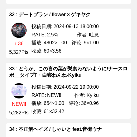
32 : デートプラン / flower × ゲキヤク
投稿日期: 2024-09-13 18:00:00
作者: 吐息
RATE: 2.5%
播放: 4802×1.00
评论: 9×1.00
↑ 36
收藏: 60×3.56
5,327Pts
33 : どうか、この言の葉が巣食わないように/ナースロ
ボ__タイプT・白寝ねんね-Kyiku
投稿日期: 2024-09-22 19:00:00
作者: Kyiku
RATE: NEW!!
播放: 654×1.00
评论: 36×0.96
NEW!!
收藏: 61×32.42
5,282Pts
34 : 不正解ヘイズ / しゃいと feat.音街ウナ