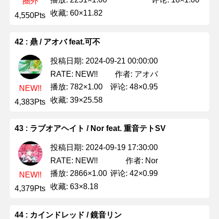
圈外
收藏: 60×11.82
4,550Pts
42 : 鼎 / アオバ feat.可不
投稿日期: 2024-09-21 00:00:00
作者: アオバ
RATE: NEW!!
播放: 782×1.00
评论: 48×0.95
NEW!!
收藏: 39×25.58
4,383Pts
43 : ラブオアヘイト / Nor feat. 重音テトSV
投稿日期: 2024-09-19 17:30:00
作者: Nor
RATE: NEW!!
播放: 2866×1.00
评论: 42×0.99
NEW!!
收藏: 63×8.18
4,379Pts
44 : カインドレッド / 鏡音リン