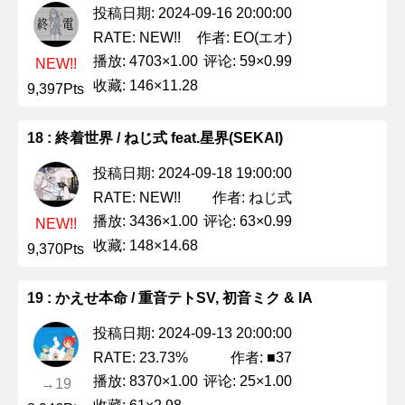
投稿日期: 2024-09-16 20:00:00
作者: EO(エオ)
RATE: NEW!!
播放: 4703×1.00
评论: 59×0.99
NEW!!
收藏: 146×11.28
9,397Pts
18 : 終着世界 / ねじ式 feat.星界(SEKAI)
投稿日期: 2024-09-18 19:00:00
作者: ねじ式
RATE: NEW!!
播放: 3436×1.00
评论: 63×0.99
NEW!!
收藏: 148×14.68
9,370Pts
19 : かえせ本命 / 重音テトSV, 初音ミク & IA
投稿日期: 2024-09-13 20:00:00
作者: ■37
RATE: 23.73%
播放: 8370×1.00
评论: 25×1.00
→19