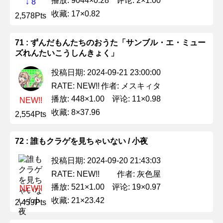
播放: 9044×0.28
评论: 2×1.00
↓ 8
收藏: 17×0.82
2,578Pts
71 : ずんだもんたちのおうた「サンブル・エ・ミュー
ズれんたいこうしんきょく」
投稿日期: 2024-09-21 23:00:00
作者: メスキィタ
RATE: NEW!!
播放: 448×1.00
评论: 11×0.98
NEW!!
收藏: 8×37.96
2,554Pts
72 : 誰もクラゲを見ちゃいない / 小夜
投稿日期: 2024-09-20 21:43:03
作者: 灰色屋
RATE: NEW!!
播放: 521×1.00
评论: 19×0.97
NEW!!
收藏: 21×23.42
2,459Pts