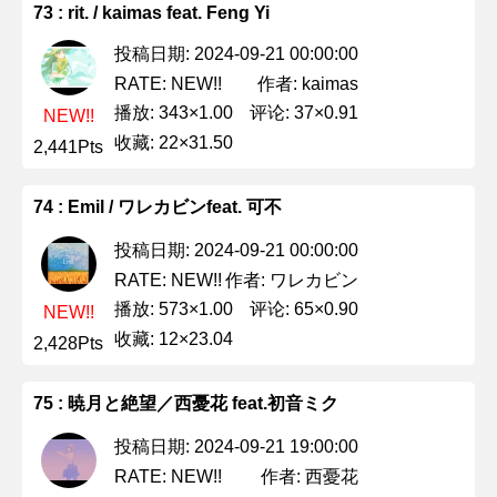
73 : rit. / kaimas feat. Feng Yi
投稿日期: 2024-09-21 00:00:00
作者: kaimas
RATE: NEW!!
播放: 343×1.00
评论: 37×0.91
NEW!!
收藏: 22×31.50
2,441Pts
74 : Emil / ワレカビンfeat. 可不
投稿日期: 2024-09-21 00:00:00
作者: ワレカビン
RATE: NEW!!
播放: 573×1.00
评论: 65×0.90
NEW!!
收藏: 12×23.04
2,428Pts
75 : 暁月と絶望／西憂花 feat.初音ミク
投稿日期: 2024-09-21 19:00:00
作者: 西憂花
RATE: NEW!!