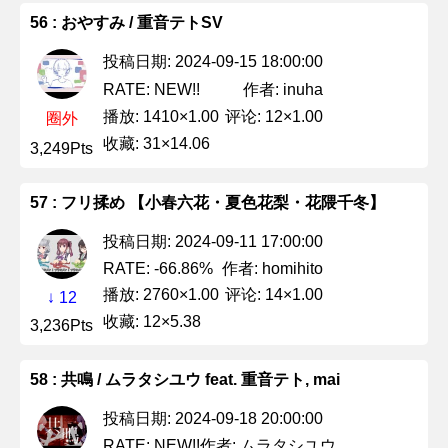
56 : おやすみ / 重音テトSV
投稿日期: 2024-09-15 18:00:00
作者: inuha
RATE: NEW!!
播放: 1410×1.00
评论: 12×1.00
圈外
收藏: 31×14.06
3,249Pts
57 : フリ揉め 【小春六花・夏色花梨・花隈千冬】
投稿日期: 2024-09-11 17:00:00
作者: homihito
RATE: -66.86%
播放: 2760×1.00
评论: 14×1.00
↓ 12
收藏: 12×5.38
3,236Pts
58 : 共鳴 / ムラタシユウ feat. 重音テト, mai
投稿日期: 2024-09-18 20:00:00
作者: ムラタシユウ
RATE: NEW!!