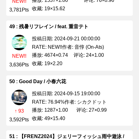
播放: 1537×1.00
评论: 76×0.96
NEW!!
收藏: 19×15.62
3,781Pts
49 : 残暑リフレイン / feat. 重音テト
投稿日期: 2024-09-21 00:00:00
作者: 音惇 (On-Ats)
RATE: NEW!!
播放: 4674×0.74
评论: 24×1.00
NEW!!
收藏: 19×2.20
3,636Pts
50 : Good Day / 小春六花
投稿日期: 2024-09-15 19:00:00
作者: シカクドット
RATE: 76.94%
播放: 1287×1.00
评论: 27×0.99
↑ 93
收藏: 49×15.40
3,592Pts
51 : 【FRENZ2024】ジェリーフィッシュ雨中遊泳 /