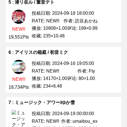
5 : 潜リ在ル / 重音テト
投稿日期: 2024-09-18 18:00:00
作者: 読谷あかね
RATE: NEW!!
播放: 10908×1.00
评论: 199×0.99
NEW!!
收藏: 235×10.48
19,551Pts
6 : アイリスの箱庭 / 初音ミク
投稿日期: 2024-09-16 19:05:00
作者: Fty
RATE: NEW!!
播放: 14170×1.00
评论: 80×1.00
NEW!!
收藏: 234×6.48
18,734Pts
7 : ミュージック・アワー/ゆか雪
投稿日期: 2024-09-19 00:00:00
作者: umaibou_ex
RATE: NEW!!