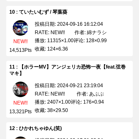
10 : ていたいむず / 琴葉葵
投稿日期: 2024-09-16 16:12:04
作者: 綿ナラシ
RATE: NEW!!
播放: 11315×1.00
评论: 128×0.99
NEW!!
收藏: 124×6.36
14,513Pts
11 : 【ホラーMV】アンジェリカ恐怖一夜【feat.弦巻
マキ】
投稿日期: 2024-09-21 23:19:04
作者: あぶぶ
RATE: NEW!!
播放: 2407×1.00
评论: 176×0.94
NEW!!
收藏: 38×29.50
13,321Pts
12 : ひかれちゃゆん(笑)