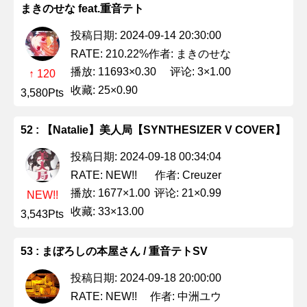
まきのせな feat.重音テト
投稿日期: 2024-09-14 20:30:00
作者: まきのせな
RATE: 210.22%
播放: 11693×0.30
评论: 3×1.00
↑ 120
收藏: 25×0.90
3,580Pts
52 : 【Natalie】美人局【SYNTHESIZER V COVER】
投稿日期: 2024-09-18 00:34:04
作者: Creuzer
RATE: NEW!!
播放: 1677×1.00
评论: 21×0.99
NEW!!
收藏: 33×13.00
3,543Pts
53 : まぼろしの本屋さん / 重音テトSV
投稿日期: 2024-09-18 20:00:00
作者: 中洲ユウ
RATE: NEW!!