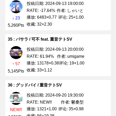
投稿日期: 2024-09-13 19:00:00
作者: しゃいと
RATE: -17.64%
播放: 6483×0.77
评论: 25×1.00
↓ 23
收藏: 32×2.30
5,260Pts
35 : バサラ / 可不 feat. 重音テトSV
投稿日期: 2024-09-13 20:00:00
作者: umigame
RATE: 61.94%
播放: 13178×0.38
评论: 19×1.00
↑ 57
收藏: 33×1.12
5,145Pts
36 : グッドバイ / 重音テトSV
投稿日期: 2024-09-20 19:30:00
作者: 鬱桑型
RATE: NEW!!
播放: 1321×1.00
评论: 35×0.98
NEW!!
收藏: 56×19.38