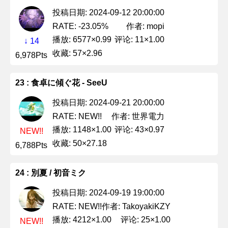
投稿日期: 2024-09-12 20:00:00
作者: mopi
RATE: -23.05%
播放: 6577×0.99
评论: 11×1.00
↓ 14
收藏: 57×2.96
6,978Pts
23 : 食卓に傾ぐ花 - SeeU
投稿日期: 2024-09-21 20:00:00
作者: 世界電力
RATE: NEW!!
播放: 1148×1.00
评论: 43×0.97
NEW!!
收藏: 50×27.18
6,788Pts
24 : 別夏 / 初音ミク
投稿日期: 2024-09-19 19:00:00
作者: TakoyakiKZY
RATE: NEW!!
播放: 4212×1.00
评论: 25×1.00
NEW!!