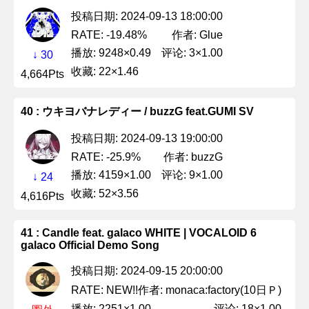
投稿日期: 2024-09-13 18:00:00
作者: Glue
RATE: -19.48%
播放: 9248×0.49
评论: 3×1.00
↓ 30
收藏: 22×1.46
4,664Pts
40 : ウキヨバナレディー / buzzG feat.GUMI SV
投稿日期: 2024-09-13 19:00:00
作者: buzzG
RATE: -25.9%
播放: 4159×1.00
评论: 9×1.00
↓ 24
收藏: 52×3.56
4,616Pts
41 : Candle feat. galaco WHITE | VOCALOID 6
galaco Official Demo Song
投稿日期: 2024-09-15 20:00:00
作者: monaca:factory(10日Ｐ)
RATE: NEW!!
播放: 2251×1.00
评论: 18×1.00