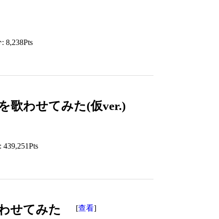
8,238Pts
」を歌わせてみた(仮ver.)
39,251Pts
を歌わせてみた
查看
[
]