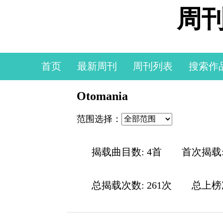
周刊
首页
最新周刊
周刊列表
搜索作
Otomania
范围选择：
揭载曲目数: 4首
首次揭载
总揭载次数: 261次
总上榜次