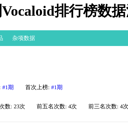
Vocaloid排行榜数
品
杂项数据
:
#1期
首次上榜:
#1期
数: 23次
前五名次数: 4次
前三名次数: 4