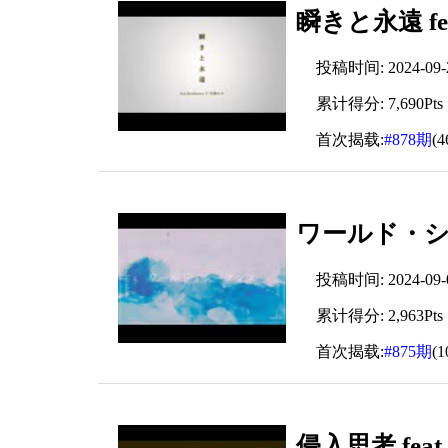
瞬きと永遠 fe
投稿时间: 2024-09-28
累计得分: 7,690Pts
首次揭载:
#878期
(
ワールド・シーケ
投稿时间: 2024-09-01
累计得分: 2,963Pts
首次揭载:
#875期
(
侵入思考 feat