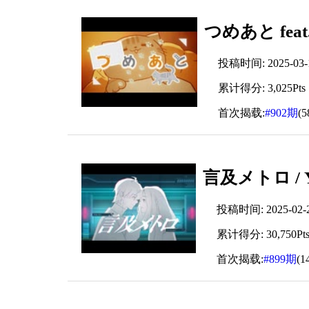
つめあと fea
投稿时间: 2025-03-15
累计得分: 3,025Pts
首次揭载:
#902期
(
言及メトロ / 
投稿时间: 2025-02-22
累计得分: 30,750Pt
首次揭载:
#899期
(1