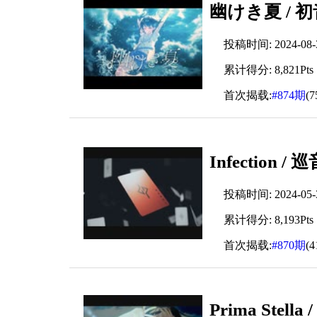
幽けき夏 / 
投稿时间: 2024-08-30
累计得分: 8,821Pts
首次揭载:
#874期
(
Infection /
投稿时间: 2024-05-30
累计得分: 8,193Pts
首次揭载:
#870期
(
Prima Stella 