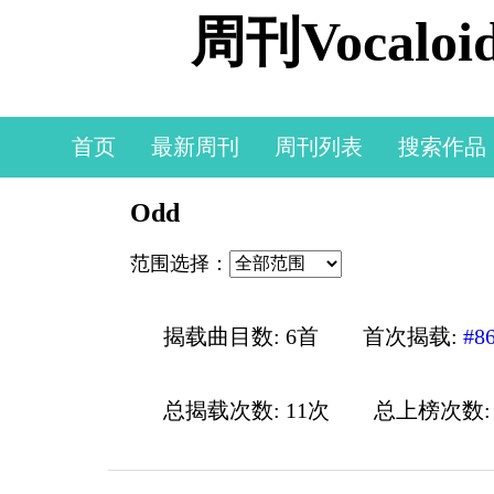
周刊Vocal
首页
最新周刊
周刊列表
搜索作品
Odd
范围选择：
揭载曲目数: 6首
首次揭载:
#8
总揭载次数: 11次
总上榜次数: