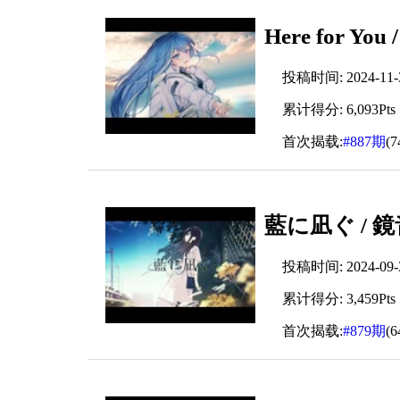
Here for Yo
投稿时间: 2024-11-30
累计得分: 6,093Pts
首次揭载:
#887期
(
藍に凪ぐ / 
投稿时间: 2024-09-30
累计得分: 3,459Pts
首次揭载:
#879期
(