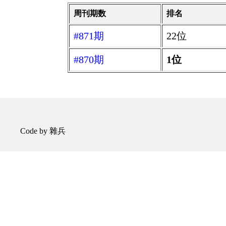
周刊期数
排名
#871期
22位
#870期
1位
Code by 雜兵