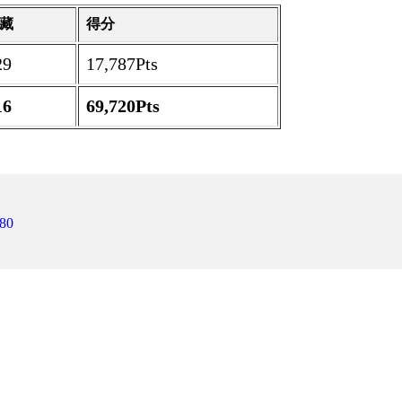
藏
得分
29
17,787Pts
16
69,720Pts
80