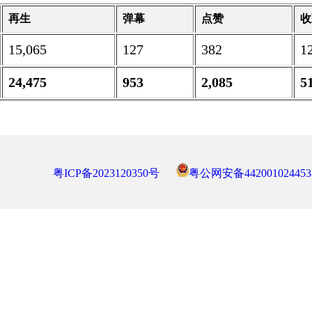
再生
弹幕
点赞
收
15,065
127
382
1
24,475
953
2,085
5
粤ICP备2023120350号
粤公网安备442001024453