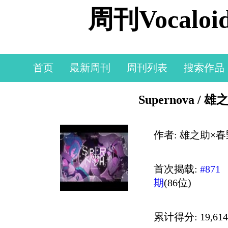
周刊Vocal
首页
最新周刊
周刊列表
搜索作品
Supernova / 
作者: 雄之助×春
首次揭载:
#871
期
(86位)
累计得分: 19,614