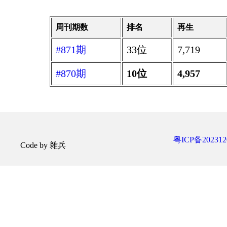
周刊期数
排名
再生
#871期
33位
7,719
#870期
10位
4,957
粤ICP备202312
Code by 雜兵