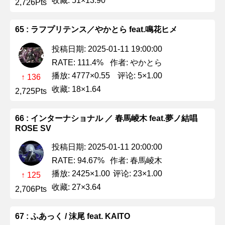
收藏: 51×13.90
2,726Pts
65 : ラフプリテンス／やかとら feat.鳴花ヒメ
投稿日期: 2025-01-11 19:00:00
作者: やかとら
RATE: 111.4%
播放: 4777×0.55
评论: 5×1.00
↑ 136
收藏: 18×1.64
2,725Pts
66 : インターナショナル ／ 春馬崚木 feat.夢ノ結唱
ROSE SV
投稿日期: 2025-01-11 20:00:00
作者: 春馬崚木
RATE: 94.67%
播放: 2425×1.00
评论: 23×1.00
↑ 125
收藏: 27×3.64
2,706Pts
67 : ふあっく / 沫尾 feat. KAITO