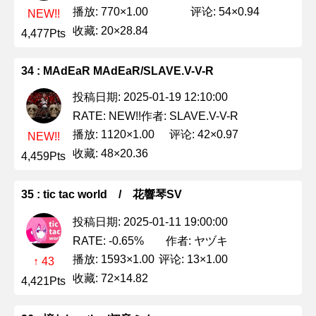
播放: 770×1.00
评论: 54×0.94
NEW!!
收藏: 20×28.84
4,477Pts
34 : MAdEaR MAdEaR/SLAVE.V-V-R
投稿日期: 2025-01-19 12:10:00
作者: SLAVE.V-V-R
RATE: NEW!!
播放: 1120×1.00
评论: 42×0.97
NEW!!
收藏: 48×20.36
4,459Pts
35 : tic tac world / 花響琴SV
投稿日期: 2025-01-11 19:00:00
作者: ヤヅキ
RATE: -0.65%
播放: 1593×1.00
评论: 13×1.00
↑ 43
收藏: 72×14.82
4,421Pts