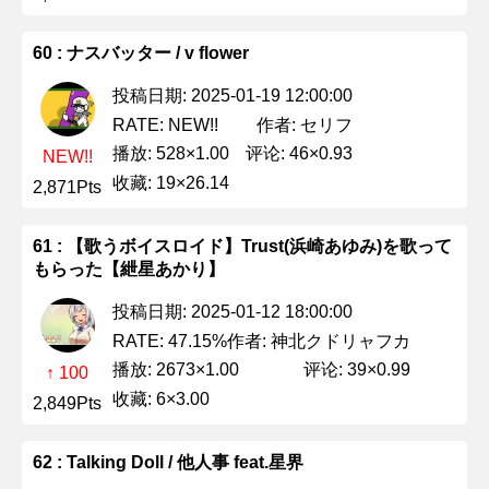
60 : ナスバッター / v flower
投稿日期: 2025-01-19 12:00:00
作者: セリフ
RATE: NEW!!
播放: 528×1.00
评论: 46×0.93
NEW!!
收藏: 19×26.14
2,871Pts
61 : 【歌うボイスロイド】Trust(浜崎あゆみ)を歌って
もらった【紲星あかり】
投稿日期: 2025-01-12 18:00:00
作者: 神北クドリャフカ
RATE: 47.15%
播放: 2673×1.00
评论: 39×0.99
↑ 100
收藏: 6×3.00
2,849Pts
62 : Talking Doll / 他人事 feat.星界