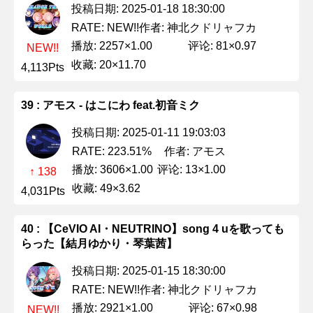
投稿日期: 2025-01-18 18:30:00
作者: 神北クドリャフカ
RATE: NEW!!
播放: 2257×1.00
评论: 81×0.97
NEW!!
收藏: 20×11.70
4,113Pts
39 : アモス - はこにわ feat.初音ミク
投稿日期: 2025-01-11 19:03:03
作者: アモス
RATE: 223.51%
播放: 3606×1.00
评论: 13×1.00
↑ 138
收藏: 49×3.62
4,031Pts
40 : 【CeVIO AI・NEUTRINO】song 4 uを歌っても
らった【結月ゆかり・琴葉茜】
投稿日期: 2025-01-15 18:30:00
作者: 神北クドリャフカ
RATE: NEW!!
播放: 2921×1.00
评论: 67×0.98
NEW!!