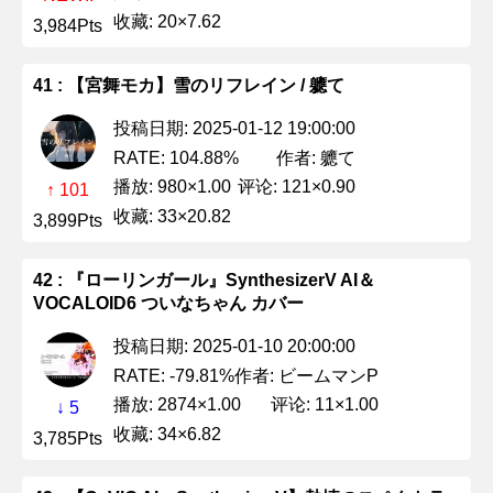
收藏: 20×7.62
3,984Pts
41 : 【宮舞モカ】雪のリフレイン / 軈て
投稿日期: 2025-01-12 19:00:00
作者: 軈て
RATE: 104.88%
播放: 980×1.00
评论: 121×0.90
↑ 101
收藏: 33×20.82
3,899Pts
42 : 『ローリンガール』SynthesizerV AI＆
VOCALOID6 ついなちゃん カバー
投稿日期: 2025-01-10 20:00:00
作者: ビームマンP
RATE: -79.81%
播放: 2874×1.00
评论: 11×1.00
↓ 5
收藏: 34×6.82
3,785Pts