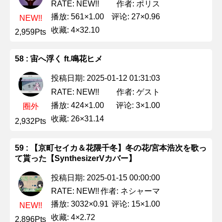
作者: ポリス
RATE: NEW!!
播放: 561×1.00
评论: 27×0.96
NEW!!
收藏: 4×32.10
2,959Pts
58 : 宙へ浮く ft.鳴花ヒメ
投稿日期: 2025-01-12 01:31:03
作者: ゲスト
RATE: NEW!!
播放: 424×1.00
评论: 3×1.00
圈外
收藏: 26×31.14
2,932Pts
59 : 【京町セイカ＆花隈千冬】冬の花/宮本浩次を歌っ
て貰った【SynthesizerVカバー】
投稿日期: 2025-01-15 00:00:00
作者: ネシャーマ
RATE: NEW!!
播放: 3032×0.91
评论: 15×1.00
NEW!!
收藏: 4×2.72
2,896Pts