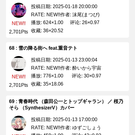
投稿日期: 2025-01-18 20:00:00
作者: 沫尾(まつび)
RATE: NEW!!
播放: 624×1.00
评论: 26×0.97
NEW!!
收藏: 36×20.52
2,701Pts
68 : 雪の降る街へ feat.重音テト
投稿日期: 2025-01-13 23:00:04
作者: 酔いから宇宙
RATE: NEW!!
播放: 776×1.00
评论: 30×0.97
NEW!!
收藏: 35×18.06
2,701Pts
69 : 青春時代 （森田公一とトップギャラン） ／ 桜乃
そら （SynthesizerV）カバー
投稿日期: 2025-01-13 17:00:00
作者: ゆずごしょう
RATE: NEW!!