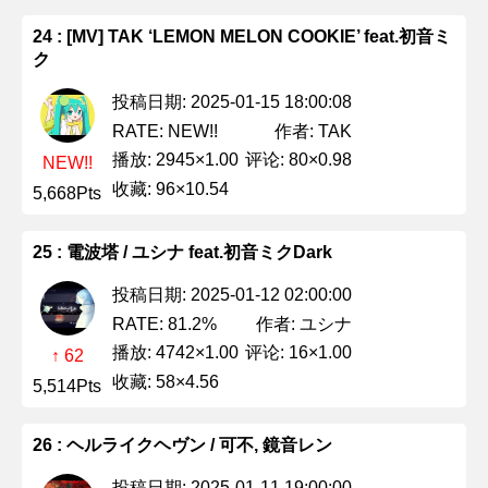
24 : [MV] TAK ‘LEMON MELON COOKIE’ feat.初音ミ
ク
投稿日期: 2025-01-15 18:00:08
作者: TAK
RATE: NEW!!
播放: 2945×1.00
评论: 80×0.98
NEW!!
收藏: 96×10.54
5,668Pts
25 : 電波塔 / ユシナ feat.初音ミクDark
投稿日期: 2025-01-12 02:00:00
作者: ユシナ
RATE: 81.2%
播放: 4742×1.00
评论: 16×1.00
↑ 62
收藏: 58×4.56
5,514Pts
26 : ヘルライクヘヴン / 可不, 鏡音レン
投稿日期: 2025-01-11 19:00:00