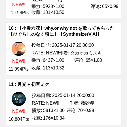
ぽ
NEW!!
播放: 5928×1.00
评论: 65×0.99
收藏: 181×10.50
11,158Pts
10 : 【小春六花】why,or why not を歌ってもらった
【ひぐらしのなく頃に】【SynthesizerV AI】
投稿日期: 2025-01-17 20:00:00
作者: タカオカミズキ
RATE: NEW!!
播放: 6437×1.00
评论: 65×1.00
NEW!!
收藏: 113×10.32
11,094Pts
11 : 月光 + 初音ミク
投稿日期: 2025-01-14 20:00:00
作者: 幾砂襷
RATE: NEW!!
播放: 5813×1.00
评论: 70×0.99
NEW!!
收藏: 176×10.34
10,804Pts