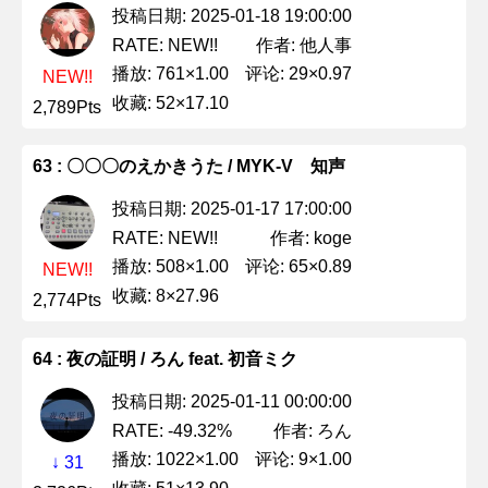
投稿日期: 2025-01-18 19:00:00
作者: 他人事
RATE: NEW!!
播放: 761×1.00
评论: 29×0.97
NEW!!
收藏: 52×17.10
2,789Pts
63 : 〇〇〇のえかきうた / MYK-V 知声
投稿日期: 2025-01-17 17:00:00
作者: koge
RATE: NEW!!
播放: 508×1.00
评论: 65×0.89
NEW!!
收藏: 8×27.96
2,774Pts
64 : 夜の証明 / ろん feat. 初音ミク
投稿日期: 2025-01-11 00:00:00
作者: ろん
RATE: -49.32%
播放: 1022×1.00
评论: 9×1.00
↓ 31