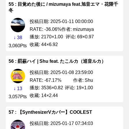
55 : 目覚めた後に / mizumaya feat.旭音エマ・花隈千
冬
投稿日期: 2025-01-11 00:00:00
作者: mizumaya
RATE: -36.06%
播放: 2170×1.00
评论: 69×0.97
↓ 38
收藏: 44×6.92
3,060Pts
56 : 罰蘞ハイ | Shu feat. たこルカ（巡音ルカ）
投稿日期: 2025-01-08 23:59:00
作者: Shu
RATE: -67.17%
播放: 3536×0.82
评论: 19×1.00
↓ 13
收藏: 14×2.44
3,057Pts
57 : 【SynthesizerVカバー】COOLEST
投稿日期: 2025-01-17 07:34:03