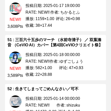
投稿日期: 2025-01-17 19:00:00
作者: ちかるとふ
RATE: NEW!!
播放: 1159×1.00
评论: 26×0.98
NEW!!
收藏: 38×17.44
3,608Pts
51 : 三百六十五歩のマーチ （水前寺清子） ／ 双葉湊
音 （CeVIO AI）カバー【第4回CeVIOクリエイト祭】
投稿日期: 2025-01-18 00:00:00
作者: ゆずごしょう
RATE: NEW!!
播放: 582×1.00
评论: 47×0.93
NEW!!
收藏: 22×28.88
3,589Pts
52 : 生きてしまってごめんなさい／可不
投稿日期: 2025-01-14 00:00:00
作者: shizuku
RATE: NEW!!