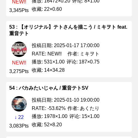
播放: 16472×0.20
评论: 8×1.00
NEW!!
收藏: 22×0.60
3,345Pts
53 : 【オリジナル】テトさんを描こう / ミキヲト feat.
重音テト
投稿日期: 2025-01-17 17:00:00
作者: ミキヲト
RATE: NEW!!
播放: 531×1.00
评论: 187×0.75
NEW!!
收藏: 14×34.28
3,275Pts
54 : バカみたいじゃん / 重音テトSV
投稿日期: 2025-01-10 19:00:00
作者: あくたり
RATE: -53.62%
播放: 1978×1.00
评论: 15×1.00
↓ 22
收藏: 52×8.20
3,083Pts