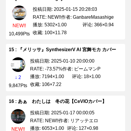
投稿日期: 2025-01-15 20:28:03
作者: GanbareMasashige
RATE: NEW!!
播放: 5302×1.00
评论: 366×0.94
NEW!!
收藏: 100×11.78
10,499Pts
15 : 『メリッサ』SynthesizerV AI 宮舞モカ カバー
投稿日期: 2025-01-10 20:00:00
作者: ビームマンP
RATE: -73.57%
播放: 7194×1.00
评论: 18×1.00
↓ 2
收藏: 106×7.22
9,847Pts
16 : あぁ わたしは 冬の花【CeVIOカバー】
投稿日期: 2025-01-17 00:00:05
作者: リアッテエロ
RATE: NEW!!
播放: 6053×1.00
评论: 127×0.98
NEW!!