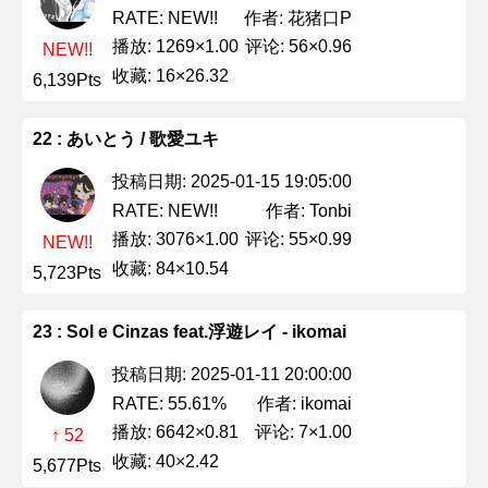
作者: 花猪口P
RATE: NEW!!
播放: 1269×1.00
评论: 56×0.96
NEW!!
收藏: 16×26.32
6,139Pts
22 : あいとう / 歌愛ユキ
投稿日期: 2025-01-15 19:05:00
作者: Tonbi
RATE: NEW!!
播放: 3076×1.00
评论: 55×0.99
NEW!!
收藏: 84×10.54
5,723Pts
23 : Sol e Cinzas feat.浮遊レイ - ikomai
投稿日期: 2025-01-11 20:00:00
作者: ikomai
RATE: 55.61%
播放: 6642×0.81
评论: 7×1.00
↑ 52
收藏: 40×2.42
5,677Pts