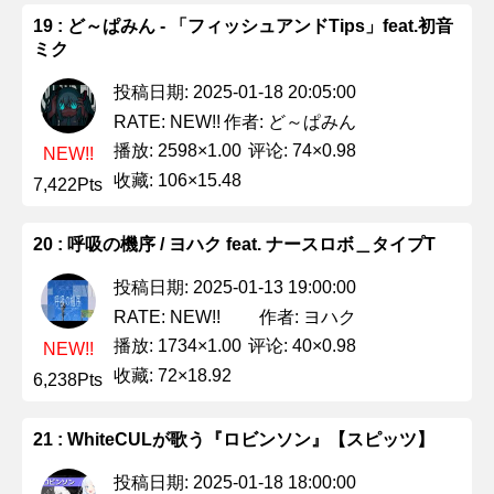
19 : ど～ぱみん - 「フィッシュアンドTips」feat.初音
ミク
投稿日期: 2025-01-18 20:05:00
作者: ど～ぱみん
RATE: NEW!!
播放: 2598×1.00
评论: 74×0.98
NEW!!
收藏: 106×15.48
7,422Pts
20 : 呼吸の機序 / ヨハク feat. ナースロボ＿タイプT
投稿日期: 2025-01-13 19:00:00
作者: ヨハク
RATE: NEW!!
播放: 1734×1.00
评论: 40×0.98
NEW!!
收藏: 72×18.92
6,238Pts
21 : WhiteCULが歌う『ロビンソン』【スピッツ】
投稿日期: 2025-01-18 18:00:00