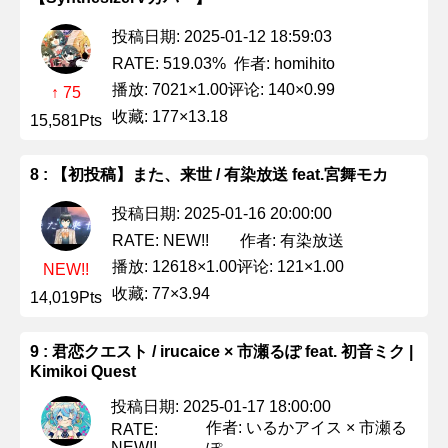
投稿日期: 2025-01-12 18:59:03
作者: homihito
RATE: 519.03%
播放: 7021×1.00
评论: 140×0.99
↑ 75
收藏: 177×13.18
15,581Pts
8 : 【初投稿】また、来世 / 有染放送 feat.宮舞モカ
投稿日期: 2025-01-16 20:00:00
作者: 有染放送
RATE: NEW!!
播放: 12618×1.00
评论: 121×1.00
NEW!!
收藏: 77×3.94
14,019Pts
9 : 君恋クエスト / irucaice × 市瀬るぽ feat. 初音ミク |
Kimikoi Quest
投稿日期: 2025-01-17 18:00:00
作者: いるかアイス × 市瀬る
RATE:
NEW!!