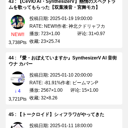
43 : 【CeVIO AI・SynthesizerV】熱情のスペクトラ
ムを歌ってもらった【双葉湊音・宮舞モカ】
投稿日期: 2025-01-19 19:00:00
作者: 神北クドリャフカ
RATE: NEW!!
播放: 723×1.00
评论: 31×0.97
NEW!!
收藏: 23×25.74
3,738Pts
44 : 『愛・おぼえていますか』SynthesizerV AI 音街
ウナ カバー
投稿日期: 2025-01-10 20:00:00
作者: ビームマンP
RATE: -81.91%
播放: 2567×1.00
评论: 15×1.00
↓ 4
收藏: 32×8.26
3,721Pts
45 : 【トークロイド】シィフラワがやってきた
投稿日期: 2025-01-11 18:00:00