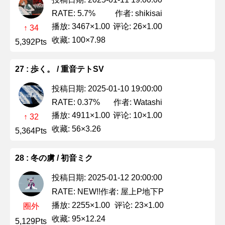
作者: shikisai
RATE: 5.7%
播放: 3467×1.00
评论: 26×1.00
↑ 34
收藏: 100×7.98
5,392Pts
27 : 歩く。 / 重音テトSV
投稿日期: 2025-01-10 19:00:00
作者: Watashi
RATE: 0.37%
播放: 4911×1.00
评论: 10×1.00
↑ 32
收藏: 56×3.26
5,364Pts
28 : 冬の虜 / 初音ミク
投稿日期: 2025-01-12 20:00:00
作者: 屋上P地下P
RATE: NEW!!
播放: 2255×1.00
评论: 23×1.00
圈外
收藏: 95×12.24
5,129Pts