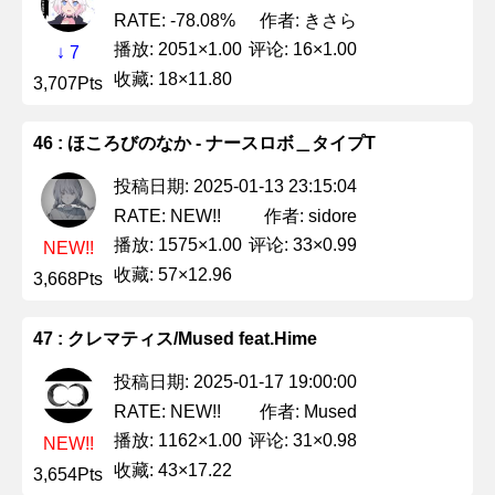
作者: きさら
RATE: -78.08%
播放: 2051×1.00
评论: 16×1.00
↓ 7
收藏: 18×11.80
3,707Pts
46 : ほころびのなか - ナースロボ＿タイプT
投稿日期: 2025-01-13 23:15:04
作者: sidore
RATE: NEW!!
播放: 1575×1.00
评论: 33×0.99
NEW!!
收藏: 57×12.96
3,668Pts
47 : クレマティス/Mused feat.Hime
投稿日期: 2025-01-17 19:00:00
作者: Mused
RATE: NEW!!
播放: 1162×1.00
评论: 31×0.98
NEW!!
收藏: 43×17.22
3,654Pts