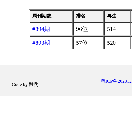
周刊期数
排名
再生
#894期
96位
514
#893期
57位
520
粤ICP备202312
Code by 雜兵