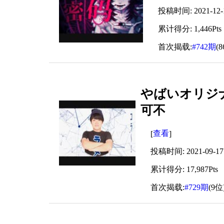
投稿时间: 2021-12-15
累计得分: 1,446Pts
首次揭载:
#742期
(
やばいオリジナル曲
可不
查看
[
]
投稿时间: 2021-09-17 
累计得分: 17,987Pts
首次揭载:
#729期
(9位