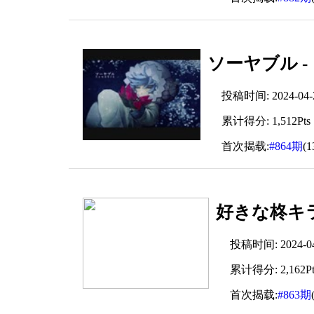
ソーヤブル - 
投稿时间: 2024-04-20
累计得分: 1,512Pts
首次揭载:
#864期
(
好きな柊キライ
投稿时间: 2024-04-
累计得分: 2,162Pt
首次揭载:
#863期