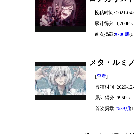
投稿时间: 2021-04-04
累计得分: 1,260Pts
首次揭载:
#706期
(
メタ・ルミノー
查看
[
]
投稿时间: 2020-12-1
累计得分: 995Pts
首次揭载:
#689期
(