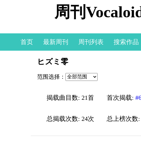
周刊Vocal
首页
最新周刊
周刊列表
搜索作品
ヒズミ零
范围选择：
揭载曲目数: 21首
首次揭载:
#
总揭载次数: 24次
总上榜次数: