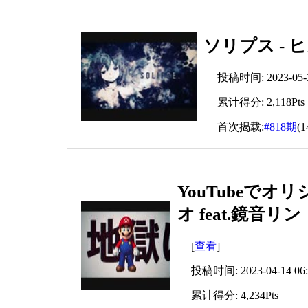
ソリプス - ヒ
投稿时间: 2023-05-31
累计得分: 2,118Pts
首次揭载:
#818期
(
YouTubeで
オ feat.鏡音リ
查看
[
]
投稿时间: 2023-04-14 06:
累计得分: 4,234Pts