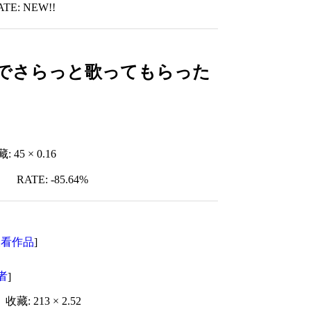
ATE: NEW!!
たのでさらっと歌ってもらった
: 45 × 0.16
RATE: -85.64%
查看作品
]
者
]
收藏: 213 × 2.52