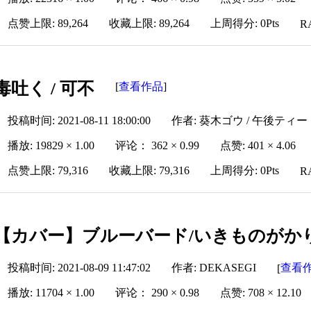
点赞上限: 89,264
收藏上限: 89,264
上周得分: 0Pts
R
毒吐く / 可不
查看作品
[
]
投稿时间: 2021-08-11 18:00:00
作者: 葵木ゴウ / 午後ティー
播放: 19829 × 1.00
评论： 362 × 0.99
点赞: 401 × 4.06
点赞上限: 79,316
收藏上限: 79,316
上周得分: 0Pts
R
【カバー】ブルーバード/いきものがかり
投稿时间: 2021-08-09 11:47:02
作者: DEKASEGI
查看
[
播放: 11704 × 1.00
评论： 290 × 0.98
点赞: 708 × 12.10