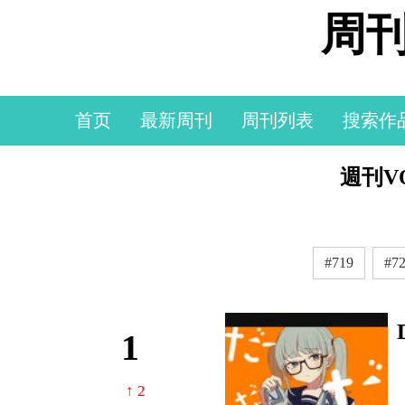
周刊
首页
最新周刊
周刊列表
搜索作
週刊VO
#719
#7
1
↑ 2