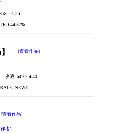
者
]
58 × 1.26
TE: 644.87%
u】
查看作品
[
]
收藏: 649 × 4.40
RATE: NEW!!
查看作品
[
]
看作者
]