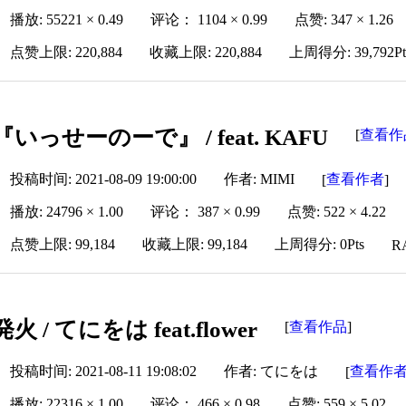
播放: 55221 × 0.49
评论： 1104 × 0.99
点赞: 347 × 1.26
点赞上限: 220,884
收藏上限: 220,884
上周得分: 39,792Pt
『いっせーのーで』 / feat. KAFU
查看作
[
投稿时间: 2021-08-09 19:00:00
作者: MIMI
查看作者
[
]
播放: 24796 × 1.00
评论： 387 × 0.99
点赞: 522 × 4.22
点赞上限: 99,184
收藏上限: 99,184
上周得分: 0Pts
R
発火 / てにをは feat.flower
查看作品
[
]
投稿时间: 2021-08-11 19:08:02
作者: てにをは
查看作
[
播放: 22316 × 1.00
评论： 466 × 0.98
点赞: 559 × 5.02