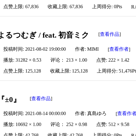
点赞上限: 67,836
收藏上限: 67,836
上周得分: 0Pts
R
よるつむぎ / feat. 初音ミク
查看作品
[
]
投稿时间: 2021-08-02 19:00:00
作者: MIMI
查看作者
[
]
播放: 31282 × 0.53
评论： 213 × 1.00
点赞: 222 × 1.42
点赞上限: 125,128
收藏上限: 125,128
上周得分: 51,476Pt
『±0』
查看作品
[
]
投稿时间: 2021-08-14 00:00:00
作者: 真島ゆろ
查看作
[
播放: 10692 × 1.00
评论： 252 × 0.98
点赞: 512 × 9.58
点赞上限: 42,768
收藏上限: 42,768
上周得分: 0Pts
R