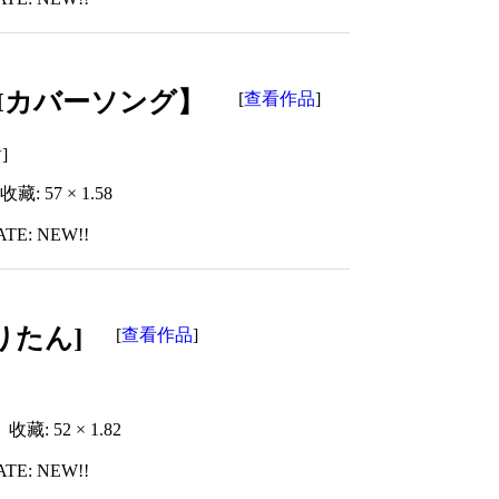
AIカバーソング】
查看作品
[
]
者
]
收藏: 57 × 1.58
ATE: NEW!!
きりたん]
查看作品
[
]
收藏: 52 × 1.82
ATE: NEW!!