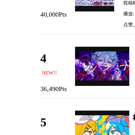
投稿时间
40,000Pts
播放: 
点赞上限
4
NEW!!
36,490Pts
5