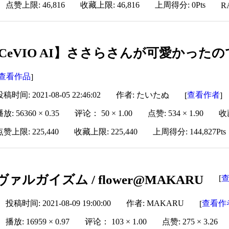
点赞上限: 46,816
收藏上限: 46,816
上周得分: 0Pts
R
CeVIO AI】ささらさんが可愛かっ
查看作品
]
稿时间: 2021-08-05 22:46:02
作者: たいたぬ
查看作者
[
]
放: 56360 × 0.35
评论： 50 × 1.00
点赞: 534 × 1.90
收藏
点赞上限: 225,440
收藏上限: 225,440
上周得分: 144,827Pts
ヴァルガイズム / flower@MAKARU
[
投稿时间: 2021-08-09 19:00:00
作者: MAKARU
查看作
[
播放: 16959 × 0.97
评论： 103 × 1.00
点赞: 275 × 3.26