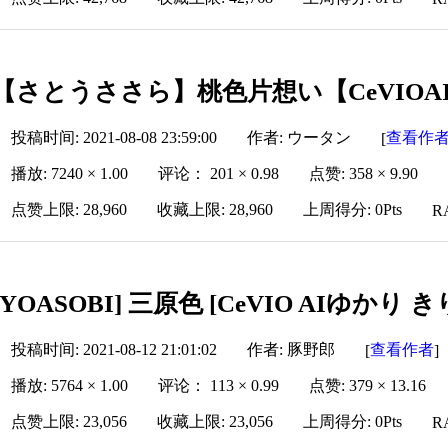
【さとうささら】桃色片想い【CeVIO
投稿时间: 2021-08-08 23:59:00
作者: ウータン
查看作
[
播放: 7240 × 1.00
评论： 201 × 0.98
点赞: 358 × 9.90
点赞上限: 28,960
收藏上限: 28,960
上周得分: 0Pts
R
[YOASOBI] 三原色 [CeVIO AIゆかり 
投稿时间: 2021-08-12 21:01:02
作者: 豚野郎
查看作者
[
]
播放: 5764 × 1.00
评论： 113 × 0.99
点赞: 379 × 13.16
点赞上限: 23,056
收藏上限: 23,056
上周得分: 0Pts
R