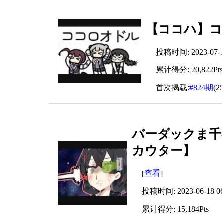
【ココハ】
投稿时间: 2023-07-16
累计得分: 20,822Pt
首次揭载:
#824期
(2
バーダックま千
カウター】
查看
[
]
投稿时间: 2023-06-18 06
累计得分: 15,184Pts