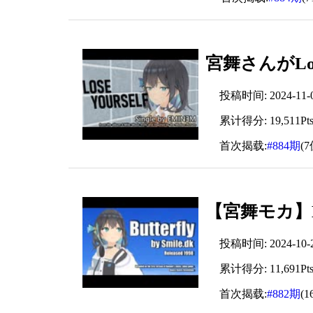
宮舞さんがLos
投稿时间: 2024-11-04
累计得分: 19,511Pt
首次揭载:
#884期
(7
【宮舞モカ】But
投稿时间: 2024-10-24
累计得分: 11,691Pt
首次揭载:
#882期
(1