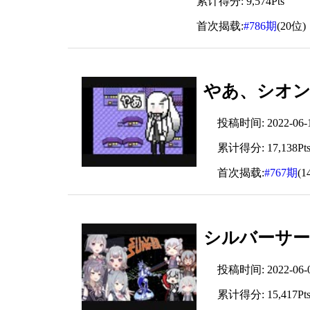
累计得分: 9,574Pts
首次揭载:
#786期
(20位)
やあ、シオ
投稿时间: 2022-06-10
累计得分: 17,138Pt
首次揭载:
#767期
(1
シルバーサー
投稿时间: 2022-06-08
累计得分: 15,417Pt