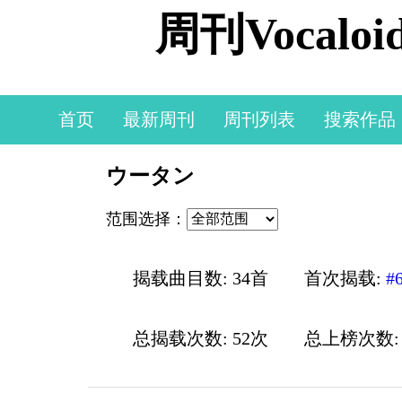
周刊Vocal
首页
最新周刊
周刊列表
搜索作品
ウータン
范围选择：
揭载曲目数: 34首
首次揭载:
#
总揭载次数: 52次
总上榜次数: 