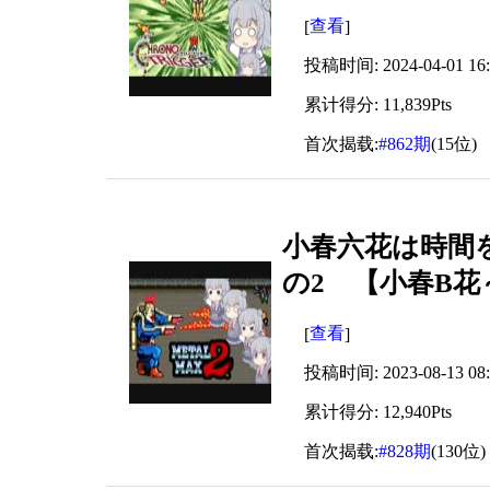
查看
[
]
投稿时间: 2024-04-01 16:
累计得分: 11,839Pts
首次揭载:
#862期
(15位)
小春六花は時間
の2 【小春B花
查看
[
]
投稿时间: 2023-08-13 08:
累计得分: 12,940Pts
首次揭载:
#828期
(130位)