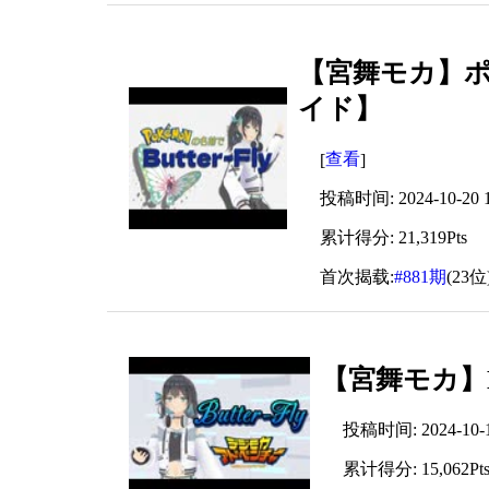
【宮舞モカ】ポケ
イド】
查看
[
]
投稿时间: 2024-10-20 1
累计得分: 21,319Pts
首次揭载:
#881期
(23位
【宮舞モカ】Bu
投稿时间: 2024-10-10
累计得分: 15,062Pt