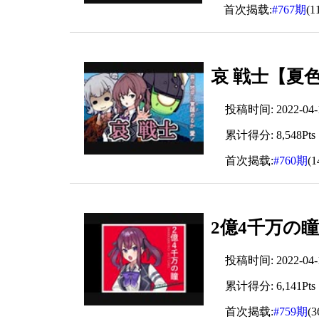
首次揭载:
#767期
(1
哀 戦士【夏
投稿时间: 2022-04-19
累计得分: 8,548Pts
首次揭载:
#760期
(
2億4千万の
投稿时间: 2022-04-15
累计得分: 6,141Pts
首次揭载:
#759期
(