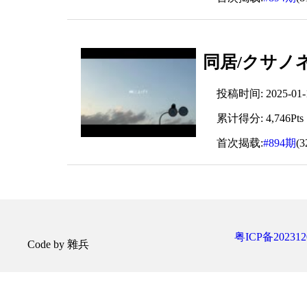
同居/クサノネ
投稿时间: 2025-01-11
累计得分: 4,746Pts
首次揭载:
#894期
(
粤ICP备202312
Code by 雜兵