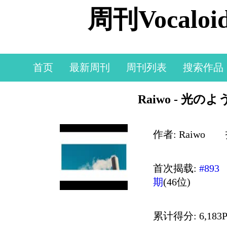
周刊Vocal
首页
最新周刊
周刊列表
搜索作品
Raiwo - 光のよ
作者: Raiwo
首次揭载:
#893
期
(46位)
累计得分: 6,183P