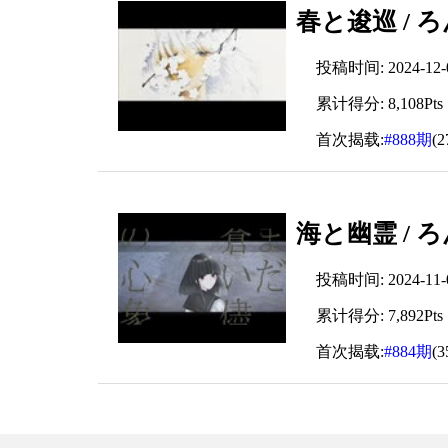
春と逡巡 / ろん
投稿时间: 2024-12-07
累计得分: 8,108Pts
首次揭载:
#888期
(
海と幽霊 / ろん
投稿时间: 2024-11-08
累计得分: 7,892Pts
首次揭载:
#884期
(