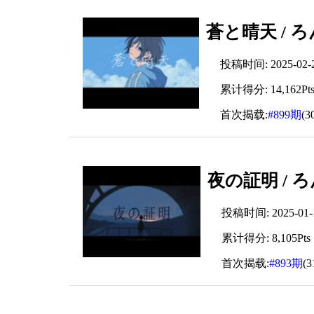
蒼と晴天 / ろん
投稿时间: 2025-02-21
累计得分: 14,162Pt
首次揭载:
#899期
(3
夜の証明 / ろん
投稿时间: 2025-01-11
累计得分: 8,105Pts
首次揭载:
#893期
(