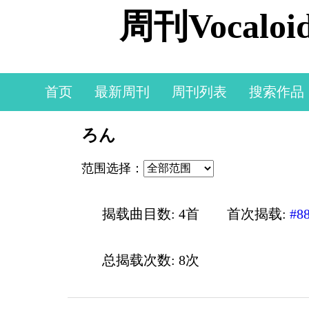
周刊Vocal
首页
最新周刊
周刊列表
搜索作品
ろん
范围选择：
揭载曲目数: 4首
首次揭载:
#8
总揭载次数: 8次