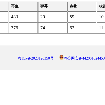
再生
弹幕
点赞
收
483
20
59
10
376
74
62
11
粤ICP备2023120350号
粤公网安备442001024453