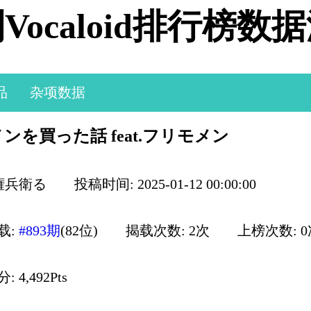
Vocaloid排行榜数
品
杂项数据
ンを買った話 feat.フリモメン
 権兵衛る
投稿时间: 2025-01-12 00:00:00
载:
#893期
(82位)
揭载次数: 2次
上榜次数: 
 4,492Pts