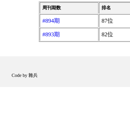
周刊期数
排名
#894期
87位
#893期
82位
Code by 雜兵