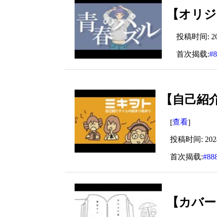
【オリジナル
投稿时间: 2024
首次揭载:
#
【自己紹介
查看
[
]
投稿时间: 2024-
首次揭载:
#88
【カバー】