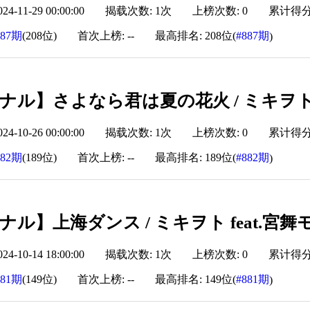
-11-29 00:00:00
揭载次数: 1次
上榜次数: 0
累计得分: 
887期
(208位)
首次上榜: --
最高排名: 208位(
#887期
)
ナル】さよなら君は夏の花火 / ミキヲト f
-10-26 00:00:00
揭载次数: 1次
上榜次数: 0
累计得分: 
882期
(189位)
首次上榜: --
最高排名: 189位(
#882期
)
ル】上海ダンス / ミキヲト feat.宮舞
-10-14 18:00:00
揭载次数: 1次
上榜次数: 0
累计得分: 
881期
(149位)
首次上榜: --
最高排名: 149位(
#881期
)