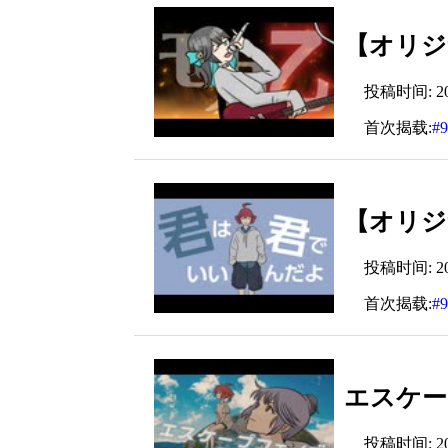
【オリジナ
投稿时间: 2025
首次揭载:
#
【オリジ
投稿时间: 2025
首次揭载:
#
エスケープ
投稿时间: 2025