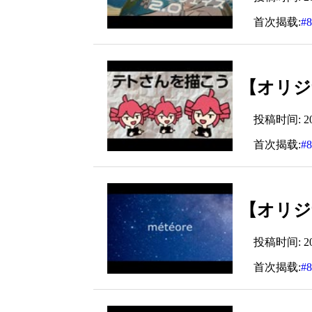
首次揭载:
#
【オリジ
投稿时间: 2025
首次揭载:
#
【オリジナ
投稿时间: 2024
首次揭载:
#