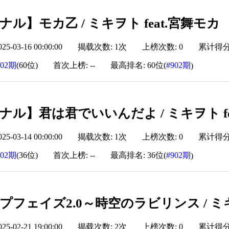
ル】モカ乙 / ミキヲト feat.宮舞モカ
-03-16 00:00:00
揭载次数: 1次
上榜次数: 0
累计得分: 
902期
(60位)
首次上榜: --
最高排名: 60位(
#902期
)
ナル】君は君でいいんだよ / ミキヲト fe
-03-14 00:00:00
揭载次数: 1次
上榜次数: 0
累计得分: 
902期
(36位)
首次上榜: --
最高排名: 36位(
#902期
)
フェイズ2.0～時空のラビリンス / ミキヲ
-02-21 19:00:00
揭载次数: 2次
上榜次数: 0
累计得分: 