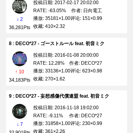
投稿日期: 2017-02-17 20:02:00
作者: 日向電工
RATE: -63.05%
播放: 35181×1.00
评论: 151×0.99
↓ 2
收藏: 410×2.32
36,281Pts
8 : DECO*27 - ゴーストルール feat. 初音ミク
投稿日期: 2016-01-08 20:00:00
作者: DECO*27
RATE: 12.28%
播放: 33136×1.00
评论: 623×0.98
↑ 10
收藏: 270×1.62
34,183Pts
9 : DECO*27 - 妄想感傷代償連盟 feat. 初音ミク
投稿日期: 2016-11-18 19:02:00
作者: DECO*27
RATE: -9.11%
播放: 31858×1.00
评论: 230×0.99
↓ 7
收藏: 361×2.26
32,901Pts