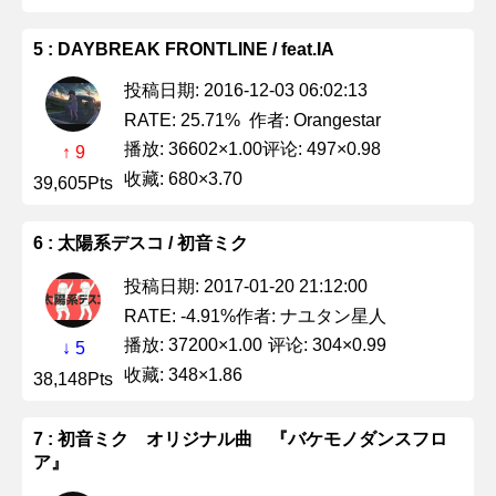
5 : DAYBREAK FRONTLINE / feat.IA
投稿日期: 2016-12-03 06:02:13
作者: Orangestar
RATE: 25.71%
播放: 36602×1.00
评论: 497×0.98
↑ 9
收藏: 680×3.70
39,605Pts
6 : 太陽系デスコ / 初音ミク
投稿日期: 2017-01-20 21:12:00
作者: ナユタン星人
RATE: -4.91%
播放: 37200×1.00
评论: 304×0.99
↓ 5
收藏: 348×1.86
38,148Pts
7 : 初音ミク オリジナル曲 『バケモノダンスフロ
ア』