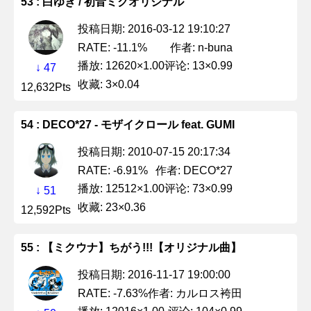
53 : 白ゆき / 初音ミクオリジナル
投稿日期: 2016-03-12 19:10:27
作者: n-buna
RATE: -11.1%
播放: 12620×1.00
评论: 13×0.99
↓ 47
收藏: 3×0.04
12,632Pts
54 : DECO*27 - モザイクロール feat. GUMI
投稿日期: 2010-07-15 20:17:34
作者: DECO*27
RATE: -6.91%
播放: 12512×1.00
评论: 73×0.99
↓ 51
收藏: 23×0.36
12,592Pts
55 : 【ミクウナ】ちがう!!!【オリジナル曲】
投稿日期: 2016-11-17 19:00:00
作者: カルロス袴田
RATE: -7.63%