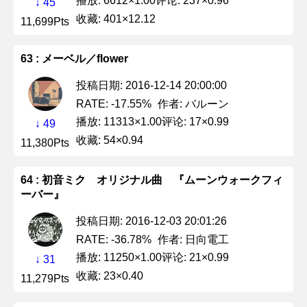
播放: 6612×1.00
评论: 237×0.96
↓ 45
收藏: 401×12.12
11,699Pts
63 : メーベル／flower
投稿日期: 2016-12-14 20:00:00
作者: バルーン
RATE: -17.55%
播放: 11313×1.00
评论: 17×0.99
↓ 49
收藏: 54×0.94
11,380Pts
64 : 初音ミク オリジナル曲 『ムーンウォークフィ
ーバー』
投稿日期: 2016-12-03 20:01:26
作者: 日向電工
RATE: -36.78%
播放: 11250×1.00
评论: 21×0.99
↓ 31
收藏: 23×0.40
11,279Pts