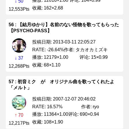
播放: 12016×1.00
评论: 104×0.99
↓ 50
收藏: 162×2.68
12,553Pts
56 : 【結月ゆかり】名前のない怪物を歌ってもらった
【PSYCHO-PASS】
投稿日期: 2013-03-11 22:05:27
作者: タカオカミズキ
RATE: -26.64%
播放: 12179×1.00
评论: 15×0.99
↓ 37
收藏: 68×1.10
12,268Pts
57 : 初音ミク が オリジナル曲を歌ってくれたよ
「メルト」
投稿日期: 2007-12-07 20:46:02
作者: ryo
RATE: 16.57%
播放: 11364×1.00
评论: 690×0.94
↑ 70
收藏: 108×1.90
12,217Pts