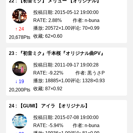
22 : 【初音ミク】 メリュー 【オリジナル】
投稿日期: 2015-05-12 19:00:00
作者: n-buna
RATE: 2.88%
播放: 20572×1.00
评论: 70×0.99
↑ 24
收藏: 62×0.60
20,678Pts
23 : 『初音ミク』千本桜『オリジナル曲PV』
投稿日期: 2011-09-17 19:00:28
作者: 黒うさP
RATE: -9.22%
播放: 18885×1.00
评论: 1328×0.93
↓ 19
收藏: 87×0.92
20,200Pts
24 : 【GUMI】 アイラ 【オリジナル】
投稿日期: 2015-07-08 19:00:00
作者: n-buna
RATE: -5.94%