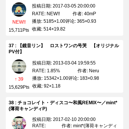
投稿日期: 2017-03-05 20:00:00
作者: 40mP
RATE: NEW!!
播放: 5185×1.00
评论: 365×0.93
NEW!!
收藏: 514×19.82
15,711Pts
37 : 【鏡音リン】 ロストワンの号哭 【オリジナル
PV付】
投稿日期: 2013-03-04 19:59:55
作者: Neru
RATE: 1.85%
播放: 15342×1.00
评论: 183×0.98
↑ 39
收藏: 92×1.18
15,629Pts
38 : チョコレイト・ディスコ〜和風REMIX〜／mint*
(薄荷キャンディP)
投稿日期: 2017-02-10 20:00:00
作者: mint*(薄荷キャンディ
RATE: