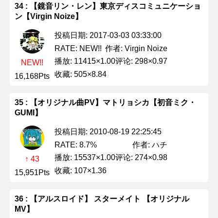
34 : 【鏡音リン・レン】東京ディスコミュニケーショ
ン【Virgin Noize】
投稿日期: 2017-03-03 03:33:00
作者: Virgin Noize
RATE: NEW!!
播放: 11415×1.00
评论: 298×0.97
NEW!!
收藏: 505×8.84
16,168Pts
35 : 【オリジナル曲PV】マトリョシカ【初音ミク・
GUMI】
投稿日期: 2010-08-19 22:25:45
作者: ハチ
RATE: 8.7%
播放: 15537×1.00
评论: 274×0.98
↑ 43
收藏: 107×1.36
15,951Pts
36 : 【アルスロイド】 スターメイト 【オリジナル
MV】