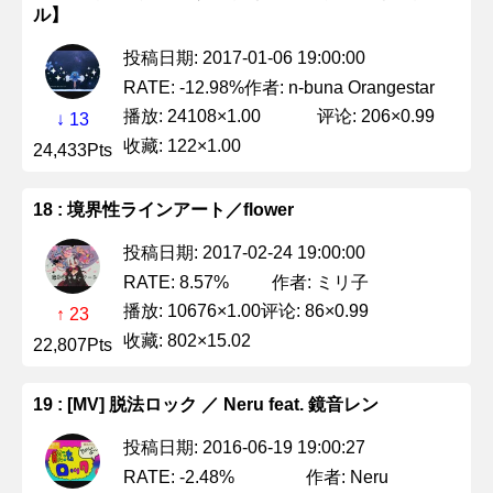
ル】
投稿日期: 2017-01-06 19:00:00
作者: n-buna Orangestar
RATE: -12.98%
播放: 24108×1.00
评论: 206×0.99
↓ 13
收藏: 122×1.00
24,433Pts
18 : 境界性ラインアート／flower
投稿日期: 2017-02-24 19:00:00
作者: ミリ子
RATE: 8.57%
播放: 10676×1.00
评论: 86×0.99
↑ 23
收藏: 802×15.02
22,807Pts
19 : [MV] 脱法ロック ／ Neru feat. 鏡音レン
投稿日期: 2016-06-19 19:00:27
作者: Neru
RATE: -2.48%