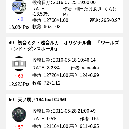
投稿日期: 2016-07-25 19:00:00
作者: 和田たけあき(くらげ
RATE:
-13.59%
P)
↓ 40
播放: 12760×1.00
评论: 265×0.97
收藏: 66×1.02
13,084Pts
49 : 初音ミク・巡音ルカ オリジナル曲 「ワールズ
エンド・ダンスホール」
投稿日期: 2010-05-18 10:46:14
作者: wowaka
RATE: 8.23%
播放: 12720×1.00
评论: 124×0.99
↑ 63
收藏: 72×1.12
12,923Pts
50 : 天ノ弱／164 feat.GUMI
投稿日期: 2011-05-28 21:00:49
作者: 164
RATE: 0.5%
播放: 12116×1.00
评论: 611×0.95
↑ 57