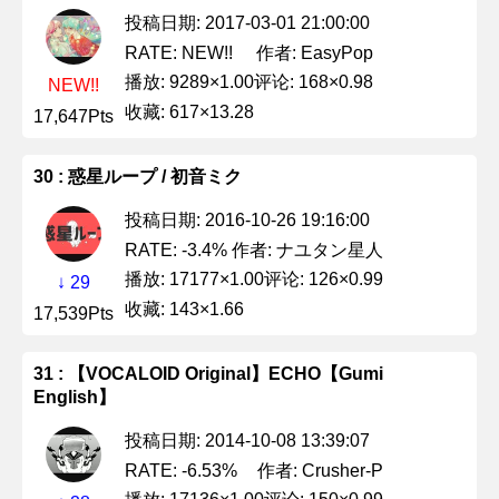
投稿日期: 2017-03-01 21:00:00
作者: EasyPop
RATE: NEW!!
播放: 9289×1.00
评论: 168×0.98
NEW!!
收藏: 617×13.28
17,647Pts
30 : 惑星ループ / 初音ミク
投稿日期: 2016-10-26 19:16:00
作者: ナユタン星人
RATE: -3.4%
播放: 17177×1.00
评论: 126×0.99
↓ 29
收藏: 143×1.66
17,539Pts
31 : 【VOCALOID Original】ECHO【Gumi
English】
投稿日期: 2014-10-08 13:39:07
作者: Crusher-P
RATE: -6.53%