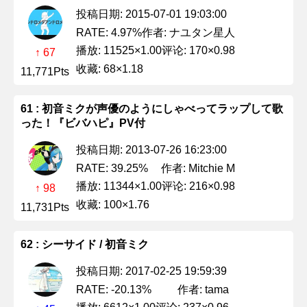
投稿日期: 2015-07-01 19:03:00
作者: ナユタン星人
RATE: 4.97%
播放: 11525×1.00
评论: 170×0.98
↑ 67
收藏: 68×1.18
11,771Pts
61 : 初音ミクが声優のようにしゃべってラップして歌
った！『ビバハピ』PV付
投稿日期: 2013-07-26 16:23:00
作者: Mitchie M
RATE: 39.25%
播放: 11344×1.00
评论: 216×0.98
↑ 98
收藏: 100×1.76
11,731Pts
62 : シーサイド / 初音ミク
投稿日期: 2017-02-25 19:59:39
作者: tama
RATE: -20.13%