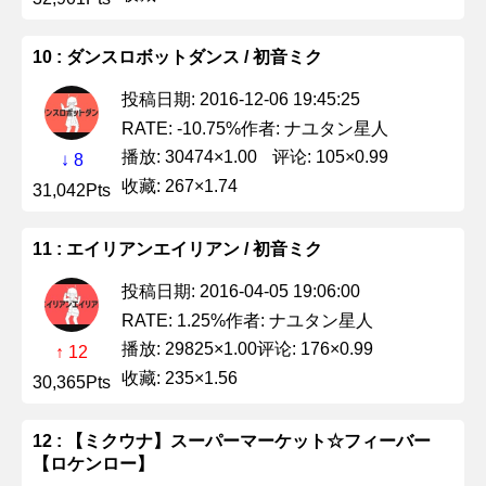
10 : ダンスロボットダンス / 初音ミク
投稿日期: 2016-12-06 19:45:25
作者: ナユタン星人
RATE: -10.75%
播放: 30474×1.00
评论: 105×0.99
↓ 8
收藏: 267×1.74
31,042Pts
11 : エイリアンエイリアン / 初音ミク
投稿日期: 2016-04-05 19:06:00
作者: ナユタン星人
RATE: 1.25%
播放: 29825×1.00
评论: 176×0.99
↑ 12
收藏: 235×1.56
30,365Pts
12 : 【ミクウナ】スーパーマーケット☆フィーバー
【ロケンロー】