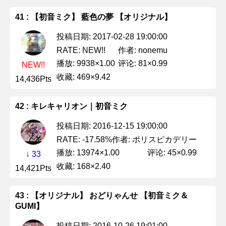
41 : 【初音ミク】 藍色の夢 【オリジナル】
投稿日期: 2017-02-28 19:00:00
作者: nonemu
RATE: NEW!!
播放: 9938×1.00
评论: 81×0.99
NEW!!
收藏: 469×9.42
14,436Pts
42 : キレキャリオン｜初音ミク
投稿日期: 2016-12-15 19:00:00
作者: ポリスピカデリー
RATE: -17.58%
播放: 13974×1.00
评论: 45×0.99
↓ 33
收藏: 168×2.40
14,421Pts
43 : 【オリジナル】 おどりゃんせ 【初音ミク＆
GUMI】
投稿日期: 2016-10-26 19:01:00