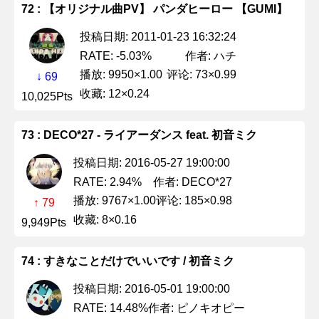
72 : 【オリジナル曲PV】 パンダヒーロー 【GUMI】
投稿日期: 2011-01-23 16:32:24
作者: ハチ
RATE: -5.03%
播放: 9950×1.00
评论: 73×0.99
↓ 69
收藏: 12×0.24
10,025Pts
73 : DECO*27 - ライアーダンス feat. 初音ミク
投稿日期: 2016-05-27 19:00:00
作者: DECO*27
RATE: 2.94%
播放: 9767×1.00
评论: 185×0.98
↑ 79
收藏: 8×0.16
9,949Pts
74 : すきなことだけでいいです / 初音ミク
投稿日期: 2016-05-01 19:00:00
作者: ピノキオピー
RATE: 14.48%