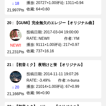
播放: 20727×1.00
评论: 1311×0.94
↓ 18
收藏: 64×0.60
21,997Pts
20 : 【GUMI】完全無欠のエレジー【オリジナル曲】
投稿日期: 2017-03-04 19:00:00
作者: YM
RATE: NEW!!
播放: 9111×1.00
评论: 217×0.97
NEW!!
收藏: 737×16.16
21,231Pts
21 : 【初音ミク】 夜明けと蛍 【オリジナル】
投稿日期: 2014-11-11 19:07:26
作者: n-buna
RATE: -3.49%
播放: 21014×1.00
评论: 67×0.99
↓ 20
收藏: 96×0.90
21,166Pts