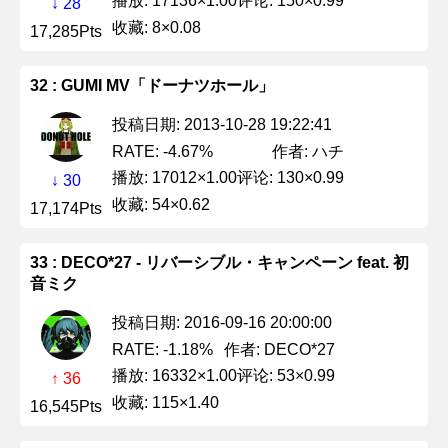
播放: 17136×1.00
评论: 150×0.99
↓ 28
收藏: 8×0.08
17,285Pts
32 : GUMI MV「ドーナツホール」
投稿日期: 2013-10-28 19:22:41
作者: ハチ
RATE: -4.67%
播放: 17012×1.00
评论: 130×0.99
↓ 30
收藏: 54×0.62
17,174Pts
33 : DECO*27 - リバーシブル・キャンペーン feat. 初
音ミク
投稿日期: 2016-09-16 20:00:00
作者: DECO*27
RATE: -1.18%
播放: 16332×1.00
评论: 53×0.99
↑ 36
收藏: 115×1.40
16,545Pts