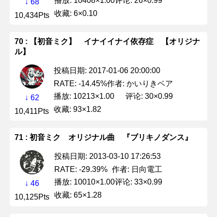
播放: 10408×1.00
评论: 26×0.99
↓ 68
收藏: 6×0.10
10,434Pts
70 : 【初音ミク】 イナイイナイ依存症 【オリジナ
ル】
投稿日期: 2017-01-06 20:00:00
作者: かいりきベア
RATE: -14.45%
播放: 10213×1.00
评论: 30×0.99
↓ 62
收藏: 93×1.82
10,411Pts
71 : 初音ミク オリジナル曲 『ブリキノダンス』
投稿日期: 2013-03-10 17:26:53
作者: 日向電工
RATE: -29.39%
播放: 10010×1.00
评论: 33×0.99
↓ 46
收藏: 65×1.28
10,125Pts