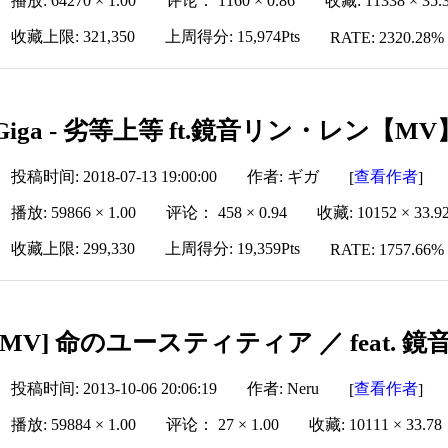
播放: 64270 × 1.00
评论： 1160 × 0.86
收藏: 11338 × 35.
收藏上限: 321,350
上周得分: 15,974Pts
RATE: 2320.28%
Giga - 劣等上等 ft.鏡音リン・レン【MV
投稿时间: 2018-07-13 19:00:00
作者: ギガ
查看作者
[
]
播放: 59866 × 1.00
评论： 458 × 0.94
收藏: 10152 × 33.9
收藏上限: 299,330
上周得分: 19,359Pts
RATE: 1757.66%
[MV] 命のユースティティア ／ feat. 
投稿时间: 2013-10-06 20:06:19
作者: Neru
查看作者
[
]
播放: 59884 × 1.00
评论： 27 × 1.00
收藏: 10111 × 33.78