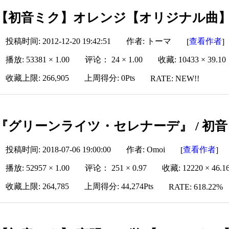
【初音ミク】オレンジ【オリジナル曲
投稿时间: 2012-12-20 19:42:51
作者: トーマ
查看作者
[
]
播放: 53381 × 1.00
评论： 24 × 1.00
收藏: 10433 × 39.10
收藏上限: 266,905
上周得分: 0Pts
RATE: NEW!!
『グリーンライツ・セレナーデ』 / 初音ミク
投稿时间: 2018-07-06 19:00:00
作者: Omoi
查看作者
[
]
播放: 52957 × 1.00
评论： 251 × 0.97
收藏: 12220 × 46.1
收藏上限: 264,785
上周得分: 44,274Pts
RATE: 618.22%