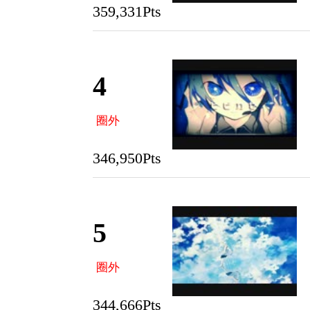
359,331Pts
4
圈外
346,950Pts
5
圈外
344,666Pts