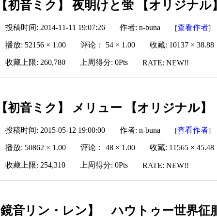
【初音ミク】 夜明けと蛍 【オリジナル
投稿时间: 2014-11-11 19:07:26
作者: n-buna
查看作者
[
]
播放: 52156 × 1.00
评论： 54 × 1.00
收藏: 10137 × 38.88
收藏上限: 260,780
上周得分: 0Pts
RATE: NEW!!
【初音ミク】 メリュー 【オリジナル】
投稿时间: 2015-05-12 19:00:00
作者: n-buna
查看作者
[
]
播放: 50862 × 1.00
评论： 48 × 1.00
收藏: 11565 × 45.48
收藏上限: 254,310
上周得分: 0Pts
RATE: NEW!!
【鏡音リン・レン】 ハウトゥー世界征