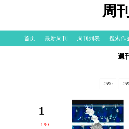
周刊
首页
最新周刊
周刊列表
搜索作
週刊
#590
#5
1
↑ 90