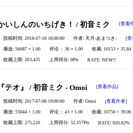
かいしんのいちげき！ / 初音ミク
查看
[
投稿时间: 2018-07-18 18:00:00
作者: 天月-あまつき-
查
[
播放: 56687 × 1.00
评论： 36 × 1.00
收藏: 10153 × 35.84
收藏上限: 283,435
上周得分: 0Pts
RATE: NEW!!
『テオ』 / 初音ミク - Omoi
查看作品
[
]
投稿时间: 2017-07-08 19:00:00
作者: Omoi
查看作者
[
]
播放: 55044 × 1.00
评论： 43 × 1.00
收藏: 10750 × 39.06
收藏上限: 275,220
上周得分: 32,357Pts
RATE: 920.82%