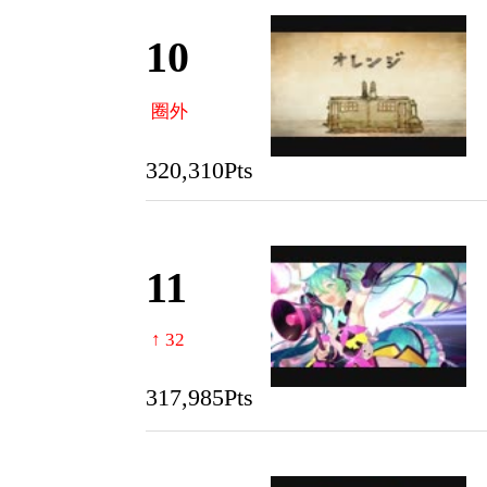
10
圈外
320,310Pts
11
↑ 32
317,985Pts