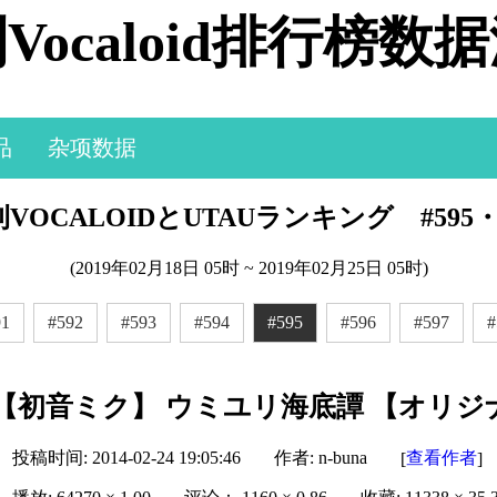
Vocaloid排行榜数
品
杂项数据
VOCALOIDとUTAUランキング #595・
(2019年02月18日 05时 ~ 2019年02月25日 05时)
91
#592
#593
#594
#595
#596
#597
#
【初音ミク】 ウミユリ海底譚 【オリジ
投稿时间: 2014-02-24 19:05:46
作者: n-buna
查看作者
[
]