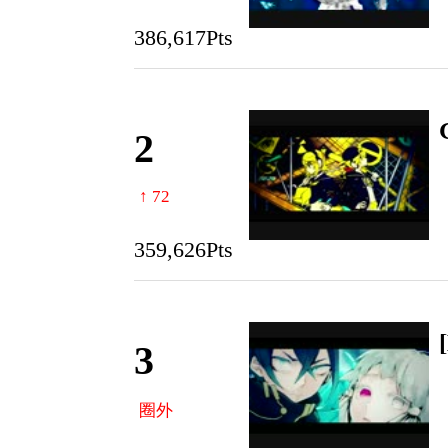
386,617Pts
2
↑ 72
359,626Pts
3
圈外