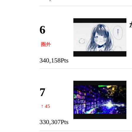
6
圈外
340,158Pts
7
↑ 45
330,307Pts