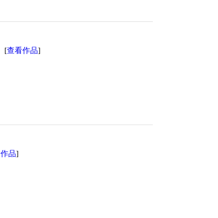
查看作品
[
]
看作品
]