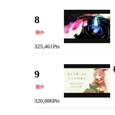
8
圈外
325,461Pts
9
圈外
320,886Pts