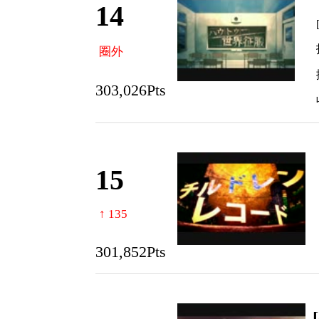
14
圈外
303,026Pts
15
↑ 135
301,852Pts