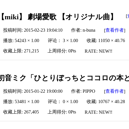
【miki】 劇場愛歌 【オリジナル曲】
[
投稿时间: 2015-02-23 19:04:10
作者: n-buna
查看作者
[
]
播放: 54243 × 1.00
评论： 3 × 1.00
收藏: 11050 × 40.76
收藏上限: 271,215
上周得分: 0Pts
RATE: NEW!!
初音ミク「ひとりぼっちとココロの本
投稿时间: 2015-01-22 19:00:00
作者: PIPPO
查看作者
[
]
播放: 53481 × 1.00
评论： 0 × 1.00
收藏: 10767 × 40.28
收藏上限: 267,405
上周得分: 0Pts
RATE: NEW!!