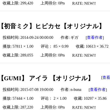
收藏上限: 299,420
上周得分: 0Pts
RATE: NEW!!
【初音ミク】ヒビカセ【オリジナル】
投稿时间: 2014-09-24 00:00:00
作者: ギガ
查看作者
[
]
播放: 57811 × 1.00
评论： 85 × 0.99
收藏: 10613 × 36.72
收藏上限: 289,055
上周得分: 0Pts
RATE: NEW!!
【GUMI】 アイラ 【オリジナル】
查
[
投稿时间: 2015-07-08 19:00:00
作者: n-buna
查看作者
[
]
播放: 57444 × 1.00
评论： 2 × 1.00
收藏: 10297 × 35.86
收藏上限: 287,220
上周得分: 0Pts
RATE: NEW!!