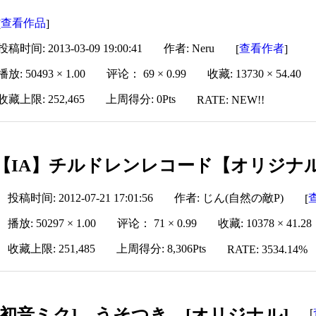
查看作品
[
]
投稿时间: 2013-03-09 19:00:41
作者: Neru
查看作者
[
]
播放: 50493 × 1.00
评论： 69 × 0.99
收藏: 13730 × 54.40
收藏上限: 252,465
上周得分: 0Pts
RATE: NEW!!
【IA】チルドレンレコード【オリジナル
投稿时间: 2012-07-21 17:01:56
作者: じん(自然の敵P)
[
播放: 50297 × 1.00
评论： 71 × 0.99
收藏: 10378 × 41.28
收藏上限: 251,485
上周得分: 8,306Pts
RATE: 3534.14%
[初音ミク] うそつき [オリジナル]
[