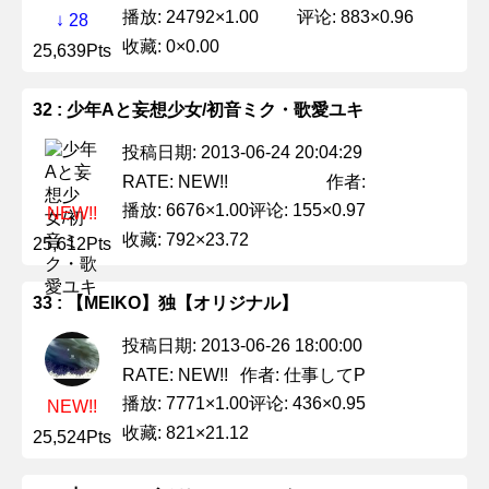
播放: 24792×1.00
评论: 883×0.96
↓ 28
收藏: 0×0.00
25,639Pts
32 : 少年Aと妄想少女/初音ミク・歌愛ユキ
投稿日期: 2013-06-24 20:04:29
作者:
RATE: NEW!!
播放: 6676×1.00
评论: 155×0.97
NEW!!
收藏: 792×23.72
25,612Pts
33 : 【MEIKO】独【オリジナル】
投稿日期: 2013-06-26 18:00:00
作者: 仕事してP
RATE: NEW!!
播放: 7771×1.00
评论: 436×0.95
NEW!!
收藏: 821×21.12
25,524Pts