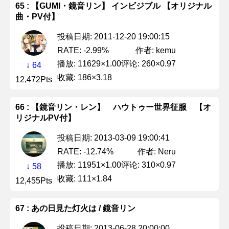
65 : 【GUMI・鏡音リン】 インビジブル 【オリジナル
曲・PV付】
投稿日期: 2011-12-20 19:00:15
作者: kemu
RATE: -2.99%
播放: 11629×1.00
评论: 260×0.97
↓ 64
收藏: 186×3.18
12,472Pts
66 : 【鏡音リン・レン】 ハウトゥー世界征服 【オ
リジナルPV付】
投稿日期: 2013-03-09 19:00:41
作者: Neru
RATE: -12.74%
播放: 11951×1.00
评论: 310×0.97
↓ 58
收藏: 111×1.84
12,455Pts
67 : あの日見た灯火は / 鏡音リン
投稿日期: 2013-06-28 20:00:00