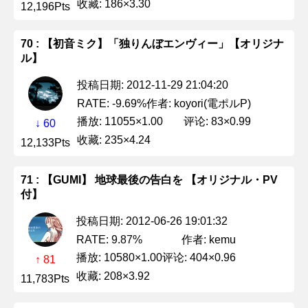
收藏: 186×3.30
12,196Pts
70 : 【初音ミク】「独りんぼエンヴィー」【オリジナ
ル】
投稿日期: 2012-11-29 21:04:20
作者: koyori(電ポルP)
RATE: -9.69%
播放: 11055×1.00
评论: 83×0.99
↓ 60
收藏: 235×4.24
12,133Pts
71 : 【GUMI】 地球最後の告白を 【オリジナル・PV
付】
投稿日期: 2012-06-26 19:01:32
作者: kemu
RATE: 9.87%
播放: 10580×1.00
评论: 404×0.96
↑ 81
收藏: 208×3.92
11,783Pts