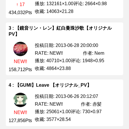
播放: 132161×1.00
评论: 2664×0.98
↑ 17
收藏: 14063×21.28
434,032Pts
3 : 【鏡音リン・レン】紅白曼珠沙歌【オリジナル
PV】
投稿日期: 2013-06-28 20:00:00
作者: Nem
RATE: NEW!!
播放: 40710×1.00
评论: 1948×0.95
NEW!!
收藏: 4864×23.88
158,712Pts
4 : 【GUMI】Leave 【オリジナル_PV】
投稿日期: 2013-06-26 20:12:07
作者: 赤髪
RATE: NEW!!
播放: 25061×1.00
评论: 730×0.97
NEW!!
收藏: 3577×28.54
127,856Pts