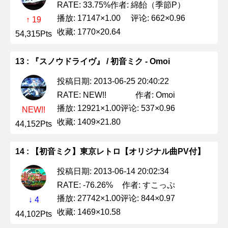
作者: 綿飴（季節P）
RATE: 33.75%
播放: 17147×1.00
评论: 662×0.96
↑ 19
收藏: 1770×20.64
54,315Pts
13 : 『スノウドライヴ』 / 初音ミク - Omoi
投稿日期: 2013-06-25 20:40:22
作者: Omoi
RATE: NEW!!
播放: 12921×1.00
评论: 537×0.96
NEW!!
收藏: 1409×21.80
44,152Pts
14 : 【初音ミク】東京レトロ【オリジナル曲PV付】
投稿日期: 2013-06-14 20:02:34
作者: すこっぷ
RATE: -76.26%
播放: 27742×1.00
评论: 844×0.97
↓ 4
收藏: 1469×10.58
44,102Pts