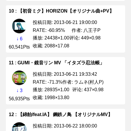
10 : 【初音ミク】HORIZON【オリジナル曲+PV】
投稿日期: 2013-06-21 19:00:00
作者: 八王子P
RATE: -60.95%
播放: 24438×1.00
评论: 449×0.98
↓ 6
收藏: 2088×17.08
60,541Pts
11 : GUMI・鏡音リン MV 「イタズラ忍法帳」
投稿日期: 2013-06-21 19:33:42
作者: ラムネ(村人P)
RATE: -71.3%
播放: 28935×1.00
评论: 437×0.98
↓ 3
收藏: 1998×13.80
56,935Pts
12 : 【綿飴/feat.IA】 鋼鉄ノ鳥 【オリジナルMV】
投稿日期: 2013-06-22 18:00:00