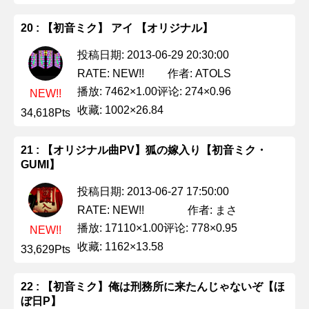
20 : 【初音ミク】 アイ 【オリジナル】
投稿日期: 2013-06-29 20:30:00
作者: ATOLS
RATE: NEW!!
播放: 7462×1.00
评论: 274×0.96
NEW!!
收藏: 1002×26.84
34,618Pts
21 : 【オリジナル曲PV】狐の嫁入り【初音ミク・
GUMI】
投稿日期: 2013-06-27 17:50:00
作者: まさ
RATE: NEW!!
播放: 17110×1.00
评论: 778×0.95
NEW!!
收藏: 1162×13.58
33,629Pts
22 : 【初音ミク】俺は刑務所に来たんじゃないぞ【ほ
ぼ日P】