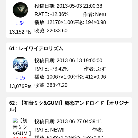
投稿日期: 2013-05-03 21:00:38
作者: Neru
RATE: -12.36%
播放: 12170×1.00
评论: 194×0.98
↓ 54
收藏: 220×3.60
13,152Pts
61 : レイワイテロリズム
投稿日期: 2013-06-13 19:00:00
作者: ぷす
RATE: -73.42%
播放: 10067×1.00
评论: 412×0.96
↓ 15
收藏: 363×7.20
13,076Pts
62 : 【初音ミク&GUMI】郷愁アンドロイド【オリジナ
ル】
投稿日期: 2013-06-27 04:39:11
作者:
RATE: NEW!!
播放: 5183×1.00
评论: 158×0.97