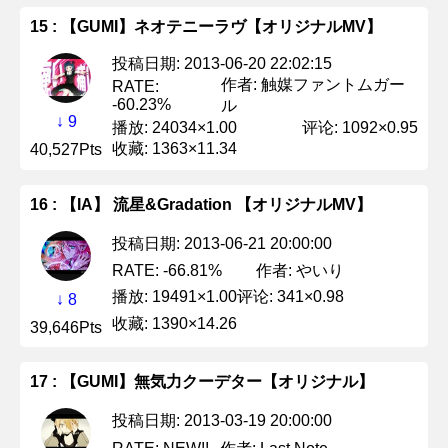
15 : 【GUMI】ネオテニーラヴ【オリジナルMV】
投稿日期: 2013-06-20 22:02:15
作者: 触媒ファントムガー
RATE:
-60.23%
ル
↓ 9
播放: 24034×1.00
评论: 1092×0.95
收藏: 1363×11.34
40,527Pts
16 : 【IA】 流星&Gradation 【オリジナルMV】
投稿日期: 2013-06-21 20:00:00
作者: やいり
RATE: -66.81%
播放: 19491×1.00
评论: 341×0.98
↓ 8
收藏: 1390×14.26
39,646Pts
17 : 【GUMI】無気力クーデター【オリジナル】
投稿日期: 2013-03-19 20:00:00