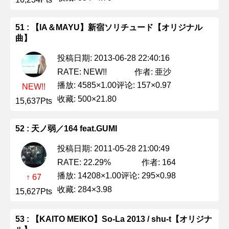
51 : 【IA＆MAYU】新宿ソリチュード【オリジナル
曲】
投稿日期: 2013-06-28 22:40:16
作者: 亜沙
RATE: NEW!!
播放: 4585×1.00
评论: 157×0.97
NEW!!
收藏: 500×21.80
15,637Pts
52 : 天ノ弱／164 feat.GUMI
投稿日期: 2011-05-28 21:00:49
作者: 164
RATE: 22.29%
播放: 14208×1.00
评论: 295×0.98
↑ 67
收藏: 284×3.98
15,627Pts
53 : 【KAITO MEIKO】So-La 2013 / shu-t【オリジナ