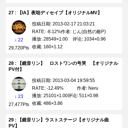
27 : 【IA】夜咄ディセイブ【オリジナルMV】
投稿日期: 2013-02-17 21:03:21
作者: じん(自然の敵P)
RATE: -8.12%
播放: 28549×1.00
评论: 1034×0.96
↓ 22
收藏: 160×1.12
29,720Pts
28 : 【鏡音リン】 ロストワンの号哭 【オリジナル
PV付】
投稿日期: 2013-03-04 19:59:55
作者: Neru
RATE: -12.49%
播放: 25101×1.00
评论: 511×0.98
↓ 23
收藏: 486×3.86
27,477Pts
29 : 【鏡音リン】ラストステージ【オリジナル曲
PV】