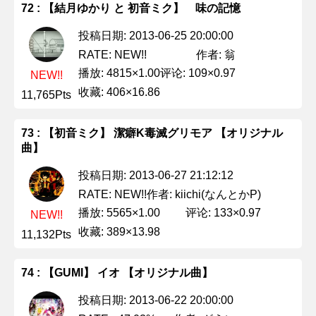
72 : 【結月ゆかり と 初音ミク】 味の記憶
投稿日期: 2013-06-25 20:00:00
作者: 翁
RATE: NEW!!
播放: 4815×1.00
评论: 109×0.97
NEW!!
收藏: 406×16.86
11,765Pts
73 : 【初音ミク】 潔癖K毒滅グリモア 【オリジナル
曲】
投稿日期: 2013-06-27 21:12:12
作者: kiichi(なんとかP)
RATE: NEW!!
播放: 5565×1.00
评论: 133×0.97
NEW!!
收藏: 389×13.98
11,132Pts
74 : 【GUMI】 イオ 【オリジナル曲】
投稿日期: 2013-06-22 20:00:00