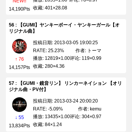
NEW!!
收藏: 401×28.08
14,190Pts
56 : 【GUMI】ヤンキーボーイ・ヤンキーガール【オ
リジナル曲】
投稿日期: 2013-03-05 19:00:25
作者: トーマ
RATE: 25.23%
播放: 12819×1.00
评论: 119×0.99
↑ 76
收藏: 280×4.36
14,157Pts
57 : 【GUMI・鏡音リン】 リンカーネイション 【オリ
ジナル曲・PV付】
投稿日期: 2013-03-24 20:00:20
作者: kemu
RATE: -5.09%
播放: 13435×1.00
评论: 304×0.97
↓ 55
收藏: 84×1.24
13,834Pts