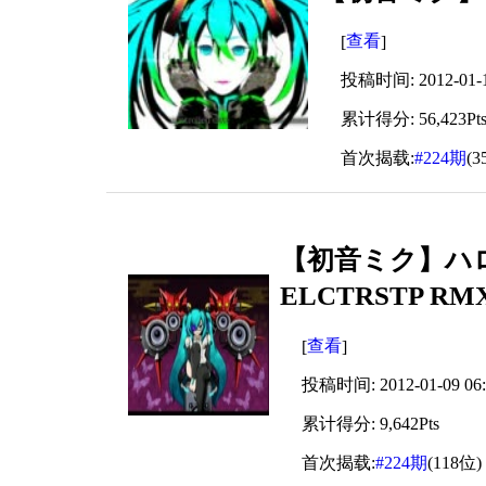
查看
[
]
投稿时间: 2012-01-15
累计得分: 56,423Pt
首次揭载:
#224期
(3
【初音ミク】ハ
ELCTRSTP 
查看
[
]
投稿时间: 2012-01-09 06:
累计得分: 9,642Pts
首次揭载:
#224期
(118位)