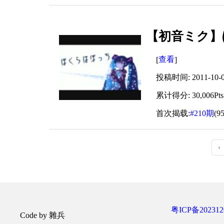
【初音ミク】
查看
[
]
投稿时间: 2011-10-09
累计得分: 30,006Pts
首次揭载:
#210期
(9
‹
粤ICP备202312
Code by 雜兵