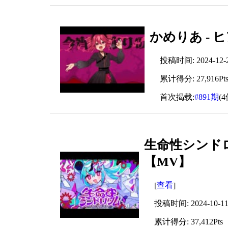
かめりあ -
投稿时间: 2024-12-23
累计得分: 27,916Pt
首次揭载:
#891期
(4
生命性シンドロウ
【MV】
查看
[
]
投稿时间: 2024-10-11 
累计得分: 37,412Pts