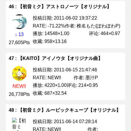
46 : 【初音ミク】アストロノーツ【オリジナル】
投稿日期: 2011-06-02 19:37:22
作者: 椎名もた(ぽわぽわP)
RATE: -71.22%
播放: 14548×1.00
评论: 464×0.97
↓ 13
收藏: 958×13.16
27,605Pts
47 : 【KAITO】アイノウタ【オリジナル曲】
投稿日期: 2011-06-15 21:47:46
作者: 墨汁P
RATE: NEW!!
播放: 4220×1.00
评论: 214×0.95
NEW!!
收藏: 687×32.54
26,778Pts
48 : 【初音ミク】ルービックキューブ【オリジナル】
投稿日期: 2011-06-14 07:28:14
作者:
RATE: NEW!!