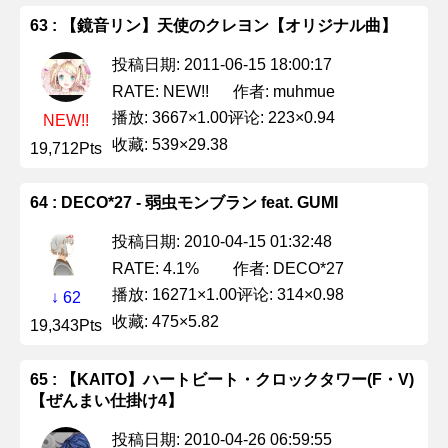
63 : 【鏡音リン】天使のクレヨン【オリジナル曲】
投稿日期: 2011-06-15 18:00:17
作者: muhmue
RATE: NEW!!
播放: 3667×1.00
评论: 223×0.94
NEW!!
收藏: 539×29.38
19,712Pts
64 : DECO*27 - 弱虫モンブラン feat. GUMI
投稿日期: 2010-04-15 01:32:48
作者: DECO*27
RATE: 4.1%
播放: 16271×1.00
评论: 314×0.98
↓ 62
收藏: 475×5.82
19,343Pts
65 : 【KAITO】ハートビート・クロックタワー(F・V)
【ぜんまい仕掛け4】
投稿日期: 2010-04-26 06:59:55