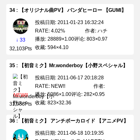
34 : 【オリジナル曲PV】 パンダヒーロー 【GUMI】
投稿日期: 2011-01-23 16:32:24
作者: ハチ
RATE: 4.02%
播放: 28889×1.00
评论: 803×0.97
↓ 33
收藏: 594×4.10
32,103Pts
35 : 【初音ミク】Mr.wonderboy【小野スペシャル】
投稿日期: 2011-06-17 20:18:28
作者:
RATE: NEW!!
播放: 5086×1.00
评论: 282×0.95
NEW!!
收藏: 823×32.36
31,986Pts
36 : 【初音ミク】 アンチボーカロイド 【アニメPV】
投稿日期: 2011-06-18 10:19:35