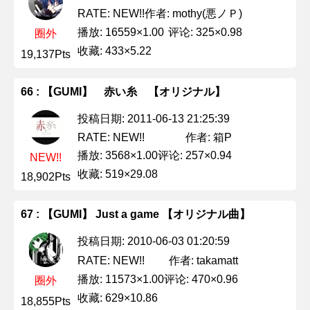
作者: mothy(悪ノＰ)
RATE: NEW!!
播放: 16559×1.00
评论: 325×0.98
圈外
收藏: 433×5.22
19,137Pts
66 : 【GUMI】 赤い糸 【オリジナル】
投稿日期: 2011-06-13 21:25:39
作者: 箱P
RATE: NEW!!
播放: 3568×1.00
评论: 257×0.94
NEW!!
收藏: 519×29.08
18,902Pts
67 : 【GUMI】 Just a game 【オリジナル曲】
投稿日期: 2010-06-03 01:20:59
作者: takamatt
RATE: NEW!!
播放: 11573×1.00
评论: 470×0.96
圈外
收藏: 629×10.86
18,855Pts