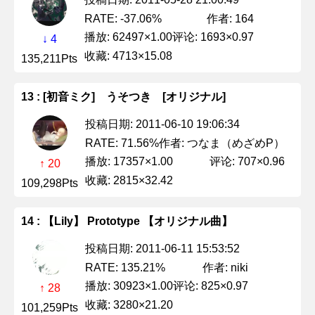
作者: 164
RATE: -37.06%
播放: 62497×1.00
评论: 1693×0.97
↓ 4
收藏: 4713×15.08
135,211Pts
13 : [初音ミク] うそつき [オリジナル]
投稿日期: 2011-06-10 19:06:34
作者: つなま（めざめP）
RATE: 71.56%
播放: 17357×1.00
评论: 707×0.96
↑ 20
收藏: 2815×32.42
109,298Pts
14 : 【Lily】 Prototype 【オリジナル曲】
投稿日期: 2011-06-11 15:53:52
作者: niki
RATE: 135.21%
播放: 30923×1.00
评论: 825×0.97
↑ 28
收藏: 3280×21.20
101,259Pts