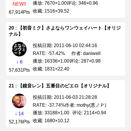
播放: 7670×1.00
评论: 346×0.96
NEW!!
收藏: 1516×39.52
67,914Pts
20 : 【初音ミク】さよならワンウェイハート【オリジ
ナル】
投稿日期: 2011-06-10 02:44:16
作者: daniwell
RATE: -57.42%
播放: 16336×1.00
评论: 287×0.98
↓ 6
收藏: 1831×22.40
57,631Pts
21 : 【鏡音レン】五番目のピエロ【オリジナル】
投稿日期: 2011-06-03 21:28:28
作者: mothy(悪ノＰ)
RATE: -37.74%
播放: 33188×1.00
评论: 2114×0.94
↓ 14
收藏: 1680×10.12
52,176Pts