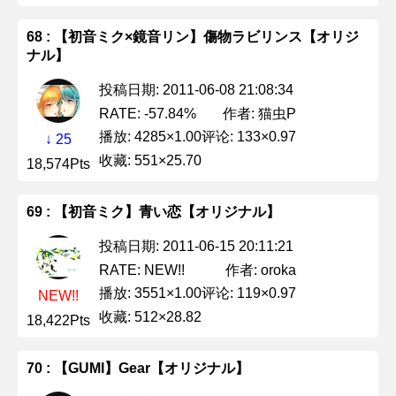
68 : 【初音ミク×鏡音リン】傷物ラビリンス【オリジ
ナル】
投稿日期: 2011-06-08 21:08:34
作者: 猫虫P
RATE: -57.84%
播放: 4285×1.00
评论: 133×0.97
↓ 25
收藏: 551×25.70
18,574Pts
69 : 【初音ミク】青い恋【オリジナル】
投稿日期: 2011-06-15 20:11:21
作者: oroka
RATE: NEW!!
播放: 3551×1.00
评论: 119×0.97
NEW!!
收藏: 512×28.82
18,422Pts
70 : 【GUMI】Gear【オリジナル】