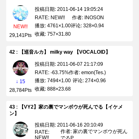
投稿日期: 2011-06-14 19:05:24
作者: INOSON
RATE: NEW!!
播放: 4761×1.00
评论: 328×0.94
NEW!!
收藏: 757×31.80
29,141Pts
42 : 【巡音ルカ】 milky way 【VOCALOID】
投稿日期: 2011-06-07 21:17:09
作者: emon(Tes.)
RATE: -63.75%
播放: 7494×1.00
评论: 274×0.96
↓ 15
收藏: 888×23.68
28,784Pts
43 : 【VY2】家の裏でマンボウが死んでる【イケメ
ン】
投稿日期: 2011-06-16 20:10:49
作者: 家の裏でマンボウが死ん
RATE:
NEW!!
でるP