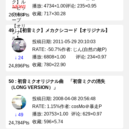
播放: 4734×1.00
评论: 235×0.95
NEW!!
收藏: 717×30.28
26,668Pts
49 : 【初音ミク】メカクシコード【オリジナル】
投稿日期: 2011-05-29 20:10:03
作者: じん(自然の敵P)
RATE: -50.7%
播放: 6808×1.00
评论: 234×0.97
↓ 24
收藏: 780×22.90
24,896Pts
50 : 初音ミクオリジナル曲 「初音ミクの消失
（LONG VERSION）」
投稿日期: 2008-04-08 20:56:48
作者: cosMo＠暴走P
RATE: 1.15%
播放: 20753×1.00
评论: 629×0.97
↓ 49
收藏: 596×5.74
24,784Pts