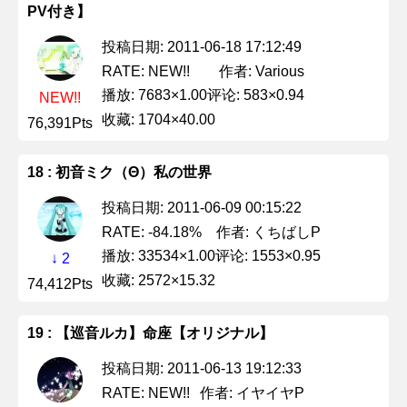
PV付き】
投稿日期: 2011-06-18 17:12:49
作者: Various
RATE: NEW!!
播放: 7683×1.00
评论: 583×0.94
NEW!!
收藏: 1704×40.00
76,391Pts
18 : 初音ミク（Θ）私の世界
投稿日期: 2011-06-09 00:15:22
作者: くちばしP
RATE: -84.18%
播放: 33534×1.00
评论: 1553×0.95
↓ 2
收藏: 2572×15.32
74,412Pts
19 : 【巡音ルカ】命座【オリジナル】
投稿日期: 2011-06-13 19:12:33
作者: イヤイヤP
RATE: NEW!!