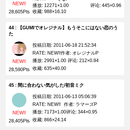
NEW!!
播放: 12271×1.00
评论: 445×0.96
收藏: 988×16.10
28,605Pts
44 : 【GUMIでオレジナル】もうそこにはない恋のう
た
投稿日期: 2011-06-18 21:52:34
作者: オレジナルP
RATE: NEW!!
播放: 2991×1.00
评论: 212×0.94
NEW!!
收藏: 635×40.00
28,590Pts
45 : 間に合わない気がした/初音ミク
投稿日期: 2011-06-13 05:06:39
作者: ラマーズP
RATE: NEW!!
播放: 7173×1.00
评论: 344×0.95
NEW!!
收藏: 866×24.14
28,405Pts