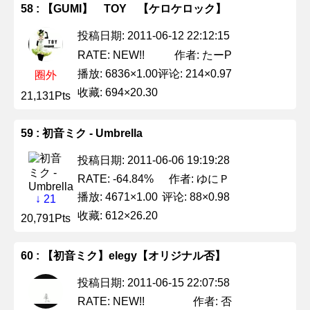
58 : 【GUMI】 TOY 【ケロケロック】
投稿日期: 2011-06-12 22:12:15
作者: たーP
RATE: NEW!!
播放: 6836×1.00
评论: 214×0.97
圈外
收藏: 694×20.30
21,131Pts
59 : 初音ミク - Umbrella
投稿日期: 2011-06-06 19:19:28
作者: ゆにＰ
RATE: -64.84%
播放: 4671×1.00
评论: 88×0.98
↓ 21
收藏: 612×26.20
20,791Pts
60 : 【初音ミク】elegy【オリジナル否】
投稿日期: 2011-06-15 22:07:58
作者: 否
RATE: NEW!!