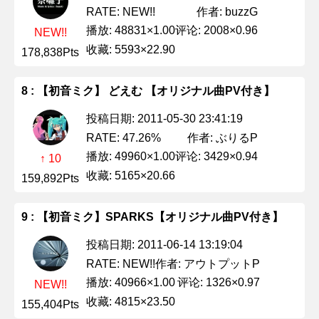
作者: buzzG
RATE: NEW!!
播放: 48831×1.00
评论: 2008×0.96
NEW!!
收藏: 5593×22.90
178,838Pts
8 : 【初音ミク】 どえむ 【オリジナル曲PV付き】
投稿日期: 2011-05-30 23:41:19
作者: ぶりるP
RATE: 47.26%
播放: 49960×1.00
评论: 3429×0.94
↑ 10
收藏: 5165×20.66
159,892Pts
9 : 【初音ミク】SPARKS【オリジナル曲PV付き】
投稿日期: 2011-06-14 13:19:04
作者: アウトプットP
RATE: NEW!!
播放: 40966×1.00
评论: 1326×0.97
NEW!!
收藏: 4815×23.50
155,404Pts