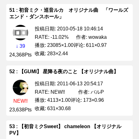
51 : 初音ミク・巡音ルカ オリジナル曲 「ワールズ
エンド・ダンスホール」
投稿日期: 2010-05-18 10:46:14
作者: wowaka
RATE: -11.02%
播放: 23085×1.00
评论: 611×0.97
↓ 39
收藏: 283×2.44
24,368Pts
52 : 【GUMI】 星降る夜のこと 【オリジナル曲】
投稿日期: 2011-06-13 20:54:17
作者: バルP
RATE: NEW!!
播放: 4113×1.00
评论: 173×0.96
NEW!!
收藏: 631×30.68
23,638Pts
53 : 【初音ミクSweet】 chameleon 【オリジナル
PV】