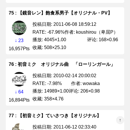
75 : 【鏡音レン】飽食系男子【オリジナル・PV】
投稿日期: 2011-06-08 18:59:12
作者: koushirou（卑屈P）
RATE: -67.96%
播放: 4045×1.00
评论: 168×0.96
↓ 23
收藏: 508×25.10
16,957Pts
76 : 初音ミク オリジナル曲 「ローリンガール」
投稿日期: 2010-02-14 20:00:02
作者: wowaka
RATE: -7.98%
播放: 14989×1.00
评论: 206×0.98
↓ 64
收藏: 358×4.76
16,894Pts
77 : 【初音ミク】ていさつき【オリジナル】
↑
投稿日期: 2011-06-12 02:33:40