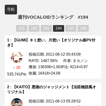
导航
週刊VOCALOIDランキング #194
191
192
193
194
195
196
1 : 【GUMI】キミ想い、片想い【オリジナル曲PV付
き】
投稿日期: 2011-06-12 05:43:09
作者: タカノン
RATE: 1487.56%
播放: 136308×1.00
评论: 4214×0.97
↑ 30
收藏: 16418×24.08
535,741Pts
2 : 【KAITO】悪徳のジャッジメント【法廷物語風オ
リジナル】
投稿日期: 2011-06-13 05:29:52