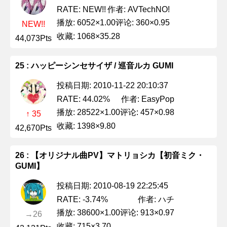
作者: AVTechNO!
RATE: NEW!!
播放: 6052×1.00
评论: 360×0.95
NEW!!
收藏: 1068×35.28
44,073Pts
25 : ハッピーシンセサイザ / 巡音ルカ GUMI
投稿日期: 2010-11-22 20:10:37
作者: EasyPop
RATE: 44.02%
播放: 28522×1.00
评论: 457×0.98
↑ 35
收藏: 1398×9.80
42,670Pts
26 : 【オリジナル曲PV】マトリョシカ【初音ミク・
GUMI】
投稿日期: 2010-08-19 22:25:45
作者: ハチ
RATE: -3.74%
播放: 38600×1.00
评论: 913×0.97
→26
收藏: 715×3.70