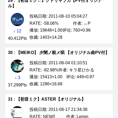
29 : 【初音ミク←】クドリャフカ【PV付オリジナ
ル】
投稿日期: 2011-06-10 05:04:27
作者: ←P
RATE: -58.06%
播放: 19648×1.00
评论: 760×0.96
↓ 12
收藏: 1403×14.28
40,412Pts
30 : 【MEIKO】 夕闇ノ殺メ唄 【オリジナル曲PV付】
投稿日期: 2011-06-04 01:10:51
作者: キラ星ひかる
RATE: -82.98%
播放: 15413×1.00
评论: 449×0.97
↓ 3
收藏: 1286×16.68
37,299Pts
31 : 【初音ミク】ASTER【オリジナル】
投稿日期: 2011-06-17 21:34:38
作者: Lemm
RATE: NEW!!