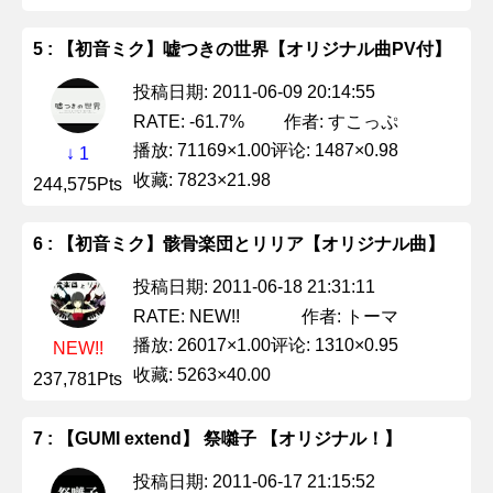
5 : 【初音ミク】嘘つきの世界【オリジナル曲PV付】
投稿日期: 2011-06-09 20:14:55
作者: すこっぷ
RATE: -61.7%
播放: 71169×1.00
评论: 1487×0.98
↓ 1
收藏: 7823×21.98
244,575Pts
6 : 【初音ミク】骸骨楽団とリリア【オリジナル曲】
投稿日期: 2011-06-18 21:31:11
作者: トーマ
RATE: NEW!!
播放: 26017×1.00
评论: 1310×0.95
NEW!!
收藏: 5263×40.00
237,781Pts
7 : 【GUMI extend】 祭囃子 【オリジナル！】
投稿日期: 2011-06-17 21:15:52