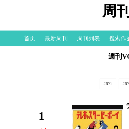
周刊
首页
最新周刊
周刊列表
搜索作
週刊VO
#672
#6
1