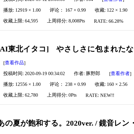
播放: 12919 × 1.00
评论： 167 × 0.99
收藏: 122 × 1.90
收藏上限: 64,595
上周得分: 8,008Pts
RATE: 66.28%
[AI東北イタコ] やさしさに包まれたなら 
查看作品
[
]
投稿时间: 2020-09-19 00:34:02
作者: 豚野郎
查看作者
[
]
播放: 12556 × 1.00
评论： 238 × 0.99
收藏: 160 × 2.56
收藏上限: 62,780
上周得分: 0Pts
RATE: NEW!!
あの夏が飽和する。2020ver. / 鏡音レ