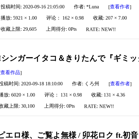
投稿时间: 2020-09-16 21:05:00
作者: *Luna
查看作者
[
]
播放: 5921 × 1.00
评论： 162 × 0.98
收藏: 207 × 7.00
收藏上限: 29,605
上周得分: 0Pts
RATE: NEW!!
AIシンガーイタコ＆きりたんで『ギミ
查看作品
[
]
投稿时间: 2020-09-18 18:10:00
作者: くろ州
查看作者
[
]
播放: 6020 × 1.00
评论： 131 × 0.98
收藏: 131 × 4.36
收藏上限: 30,100
上周得分: 0Pts
RATE: NEW!!
ピエロ様、ご覧よ無様 / 卯花ロク ft.初