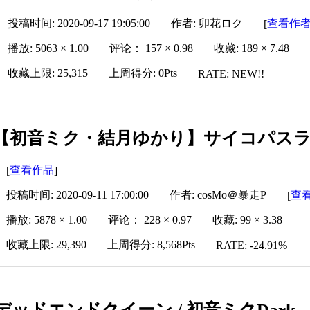
投稿时间: 2020-09-17 19:05:00
作者: 卯花ロク
查看作
[
播放: 5063 × 1.00
评论： 157 × 0.98
收藏: 189 × 7.48
收藏上限: 25,315
上周得分: 0Pts
RATE: NEW!!
【初音ミク・結月ゆかり】サイコパスラヴ /
查看作品
[
]
投稿时间: 2020-09-11 17:00:00
作者: cosMo＠暴走P
查
[
播放: 5878 × 1.00
评论： 228 × 0.97
收藏: 99 × 3.38
收藏上限: 29,390
上周得分: 8,568Pts
RATE: -24.91%
デッドエンドクイーン / 初音ミクDark