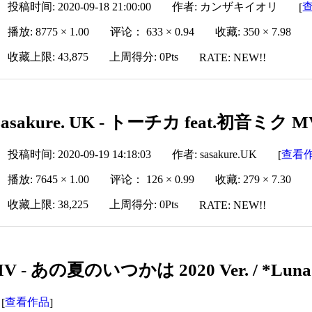
投稿时间: 2020-09-18 21:00:00
作者: カンザキイオリ
[
播放: 8775 × 1.00
评论： 633 × 0.94
收藏: 350 × 7.98
收藏上限: 43,875
上周得分: 0Pts
RATE: NEW!!
sasakure. UK - トーチカ feat.初音ミク
投稿时间: 2020-09-19 14:18:03
作者: sasakure.UK
查看
[
播放: 7645 × 1.00
评论： 126 × 0.99
收藏: 279 × 7.30
收藏上限: 38,225
上周得分: 0Pts
RATE: NEW!!
V - あの夏のいつかは 2020 Ver. / *Luna
查看作品
[
]