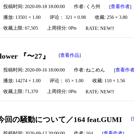
投稿时间: 2020-09-18 18:00:00
作者: くろ州
查看作者
[
]
播放: 13501 × 1.00
评论： 321 × 0.98
收藏: 256 × 3.80
收藏上限: 67,505
上周得分: 0Pts
RATE: NEW!!
flower 『〜27』
查看作品
[
]
投稿时间: 2020-09-16 18:00:00
作者: ねこめん
查看作
[
播放: 14274 × 1.00
评论： 65 × 1.00
收藏: 110 × 1.56
收藏上限: 71,370
上周得分: 0Pts
RATE: NEW!!
今回の騒動について／164 feat.GUMI
[
投稿时间: 2020-09-12 20:00:00
作者: 164
查看作者
[
]