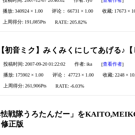
投稿时间: 2007-12-07 20:46:02
作者: ryo
查看作者
[
]
播放: 340924 × 1.00
评论： 66731 × 1.00
收藏: 17673 × 1
上周得分: 191,085Pts
RATE: 205.82%
【初音ミク】みくみくにしてあげる♪【
投稿时间: 2007-09-20 01:22:02
作者: ika
查看作者
[
]
播放: 175902 × 1.00
评论： 47723 × 1.00
收藏: 2248 × 10
上周得分: 261,906Pts
RATE: -6.03%
怯戦隊うろたんだー」をKAITO,MEIK
】修正版