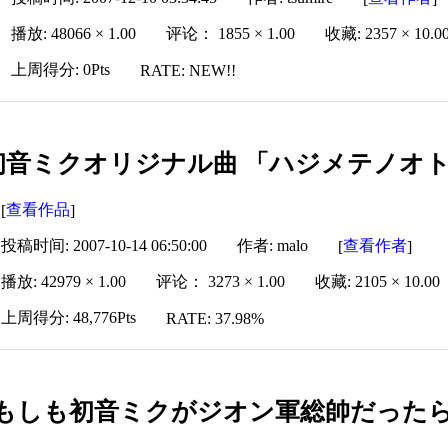
播放: 48066 × 1.00
评论： 1855 × 1.00
收藏: 2357 × 10.0
上周得分: 0Pts
RATE: NEW!!
初音ミクオリジナル曲 「ハジメテノオト（
查看作品
[
]
投稿时间: 2007-10-14 06:50:00
作者: malo
查看作者
[
]
播放: 42979 × 1.00
评论： 3273 × 1.00
收藏: 2105 × 10.00
上周得分: 48,776Pts
RATE: 37.98%
もしも初音ミクがジオン軍総帥だった