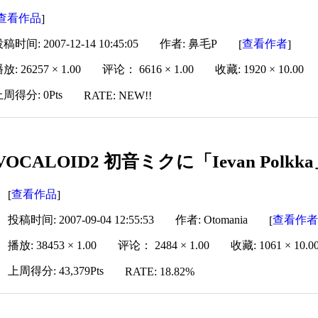
查看作品
]
稿时间: 2007-12-14 10:45:05
作者: 鼻毛P
查看作者
[
]
放: 26257 × 1.00
评论： 6616 × 1.00
收藏: 1920 × 10.00
周得分: 0Pts
RATE: NEW!!
VOCALOID2 初音ミクに「Ievan Pol
查看作品
[
]
投稿时间: 2007-09-04 12:55:53
作者: Otomania
查看作
[
播放: 38453 × 1.00
评论： 2484 × 1.00
收藏: 1061 × 10.0
上周得分: 43,379Pts
RATE: 18.82%