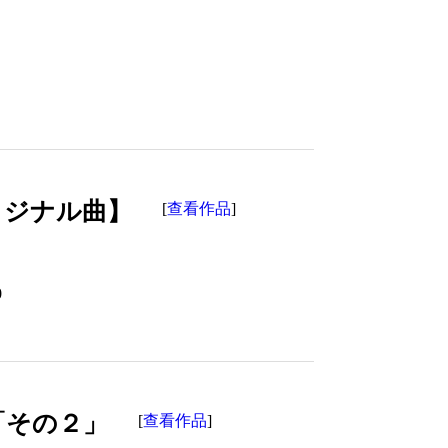
リジナル曲】
查看作品
[
]
0
「その２」
查看作品
[
]