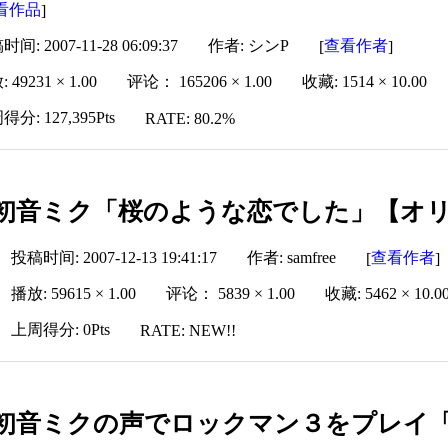
看作品
]
间: 2007-11-28 06:09:37
作者: シンP
查看作者
[
]
 49231 × 1.00
评论： 165206 × 1.00
收藏: 1514 × 10.00
分: 127,395Pts
RATE: 80.2%
初音ミク「桜のような恋でした」【オ
投稿时间: 2007-12-13 19:41:17
作者: samfree
查看作者
[
]
播放: 59615 × 1.00
评论： 5839 × 1.00
收藏: 5462 × 10.0
上周得分: 0Pts
RATE: NEW!!
初音ミクの声でロックマン３をプレイ