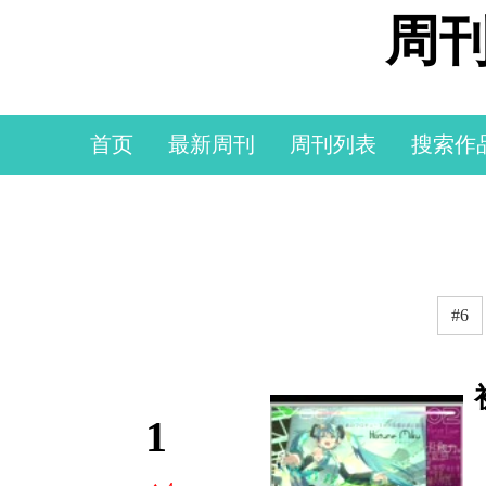
周刊
首页
最新周刊
周刊列表
搜索作
#6
1