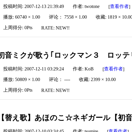
投稿时间: 2007-12-13 21:39:49
作者: twotone
查看作者
[
]
播放: 60740 × 1.00
评论： 7558 × 1.00
收藏: 1819 × 10.0
上周得分: 0Pts
RATE: NEW!!
初音ミクが歌う｢ロックマン３ ロッテ
投稿时间: 2007-12-11 03:29:24
作者: KoB
查看作者
[
]
播放: 50809 × 1.00
评论： ----
收藏: 2399 × 10.00
上周得分: 0Pts
RATE: NEW!!
【替え歌】あほのこ☆ネギガール【初
投稿时间: 2007-12-10 03:34:45
作者: tsumire
查看作者
[
]