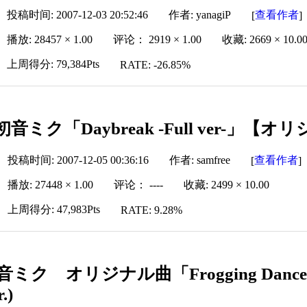
投稿时间: 2007-12-03 20:52:46
作者: yanagiP
查看作者
[
]
播放: 28457 × 1.00
评论： 2919 × 1.00
收藏: 2669 × 10.0
上周得分: 79,384Pts
RATE: -26.85%
初音ミク「Daybreak -Full ver-」【
投稿时间: 2007-12-05 00:36:16
作者: samfree
查看作者
[
]
播放: 27448 × 1.00
评论： ----
收藏: 2499 × 10.00
上周得分: 47,983Pts
RATE: 9.28%
音ミク オリジナル曲「Frogging Da
.)