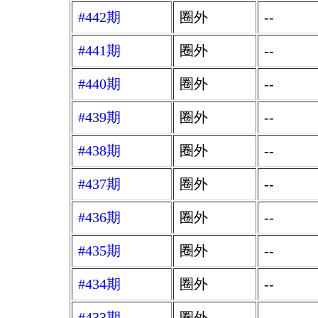
#442期
圈外
--
#441期
圈外
--
#440期
圈外
--
#439期
圈外
--
#438期
圈外
--
#437期
圈外
--
#436期
圈外
--
#435期
圈外
--
#434期
圈外
--
#433期
圈外
--