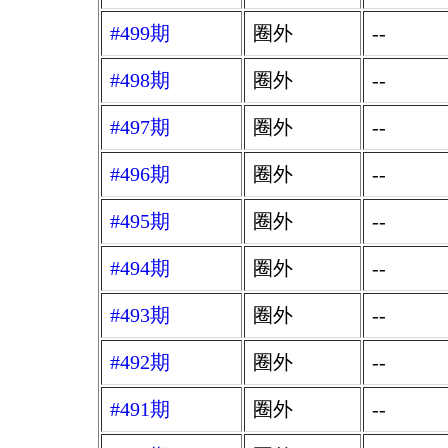
#499期
圈外
--
#498期
圈外
--
#497期
圈外
--
#496期
圈外
--
#495期
圈外
--
#494期
圈外
--
#493期
圈外
--
#492期
圈外
--
#491期
圈外
--