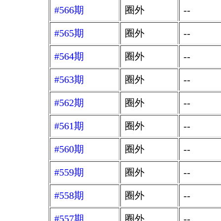
#566期
圈外
--
#565期
圈外
--
#564期
圈外
--
#563期
圈外
--
#562期
圈外
--
#561期
圈外
--
#560期
圈外
--
#559期
圈外
--
#558期
圈外
--
#557期
圈外
--