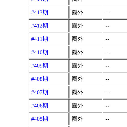
#413期
圈外
--
#412期
圈外
--
#411期
圈外
--
#410期
圈外
--
#409期
圈外
--
#408期
圈外
--
#407期
圈外
--
#406期
圈外
--
#405期
圈外
--