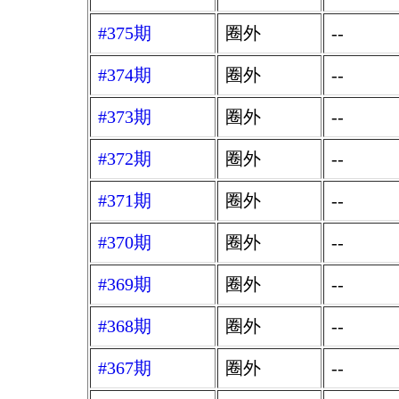
#375期
圈外
--
#374期
圈外
--
#373期
圈外
--
#372期
圈外
--
#371期
圈外
--
#370期
圈外
--
#369期
圈外
--
#368期
圈外
--
#367期
圈外
--