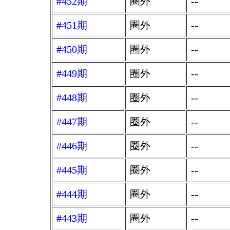
#452期
圈外
--
#451期
圈外
--
#450期
圈外
--
#449期
圈外
--
#448期
圈外
--
#447期
圈外
--
#446期
圈外
--
#445期
圈外
--
#444期
圈外
--
#443期
圈外
--