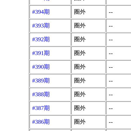
#394期
圈外
--
#393期
圈外
--
#392期
圈外
--
#391期
圈外
--
#390期
圈外
--
#389期
圈外
--
#388期
圈外
--
#387期
圈外
--
#386期
圈外
--