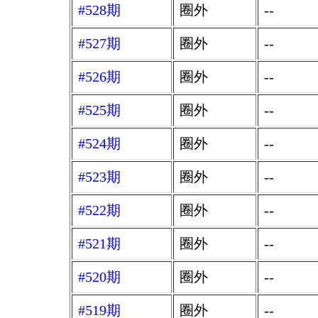
#528期
圈外
--
#527期
圈外
--
#526期
圈外
--
#525期
圈外
--
#524期
圈外
--
#523期
圈外
--
#522期
圈外
--
#521期
圈外
--
#520期
圈外
--
#519期
圈外
--