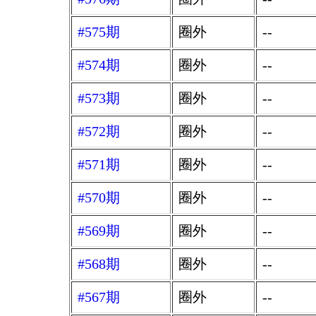
#575期
圈外
--
#574期
圈外
--
#573期
圈外
--
#572期
圈外
--
#571期
圈外
--
#570期
圈外
--
#569期
圈外
--
#568期
圈外
--
#567期
圈外
--