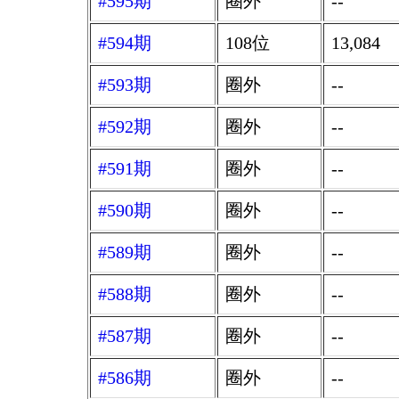
#595期
圈外
--
#594期
108位
13,084
#593期
圈外
--
#592期
圈外
--
#591期
圈外
--
#590期
圈外
--
#589期
圈外
--
#588期
圈外
--
#587期
圈外
--
#586期
圈外
--