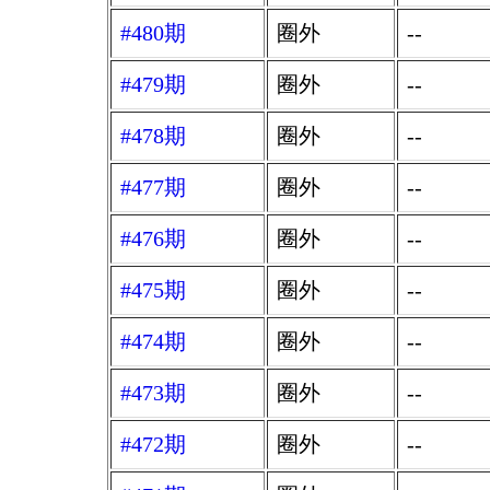
#480期
圈外
--
#479期
圈外
--
#478期
圈外
--
#477期
圈外
--
#476期
圈外
--
#475期
圈外
--
#474期
圈外
--
#473期
圈外
--
#472期
圈外
--