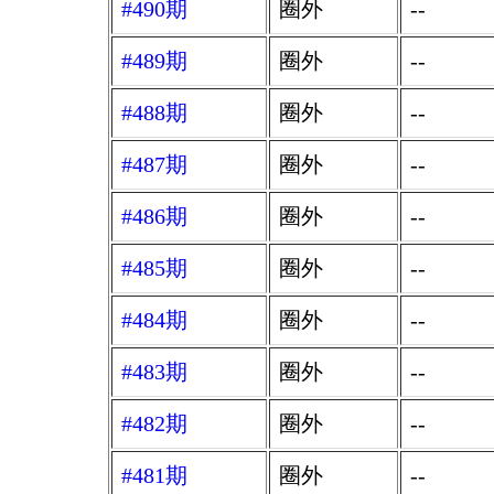
#490期
圈外
--
#489期
圈外
--
#488期
圈外
--
#487期
圈外
--
#486期
圈外
--
#485期
圈外
--
#484期
圈外
--
#483期
圈外
--
#482期
圈外
--
#481期
圈外
--