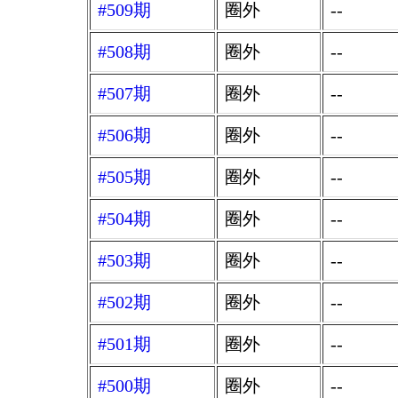
#509期
圈外
--
#508期
圈外
--
#507期
圈外
--
#506期
圈外
--
#505期
圈外
--
#504期
圈外
--
#503期
圈外
--
#502期
圈外
--
#501期
圈外
--
#500期
圈外
--