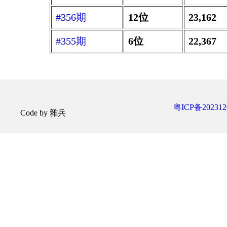
#356期
12位
23,162
#355期
6位
22,367
粤ICP备202312
Code by 雜兵