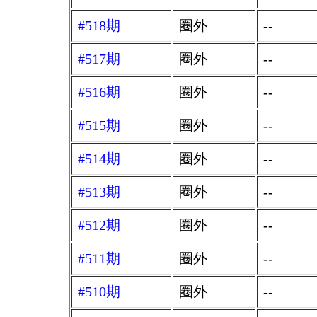
#518期
圈外
--
#517期
圈外
--
#516期
圈外
--
#515期
圈外
--
#514期
圈外
--
#513期
圈外
--
#512期
圈外
--
#511期
圈外
--
#510期
圈外
--