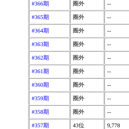
#366期
圈外
--
#365期
圈外
--
#364期
圈外
--
#363期
圈外
--
#362期
圈外
--
#361期
圈外
--
#360期
圈外
--
#359期
圈外
--
#358期
圈外
--
#357期
43位
9,778