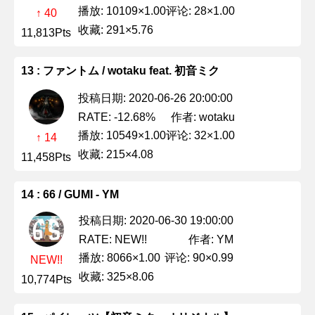
播放: 10109×1.00
评论: 28×1.00
↑ 40
收藏: 291×5.76
11,813Pts
13 : ファントム / wotaku feat. 初音ミク
投稿日期: 2020-06-26 20:00:00
作者: wotaku
RATE: -12.68%
播放: 10549×1.00
评论: 32×1.00
↑ 14
收藏: 215×4.08
11,458Pts
14 : 66 / GUMI - YM
投稿日期: 2020-06-30 19:00:00
作者: YM
RATE: NEW!!
播放: 8066×1.00
评论: 90×0.99
NEW!!
收藏: 325×8.06
10,774Pts