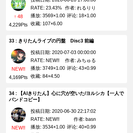
作者: れるりり
RATE: 23.43%
播放: 3569×1.00
评论: 18×1.00
↑ 48
收藏: 107×6.00
4,229Pts
33 : きりたんライブの円盤 Disc3 前編
投稿日期: 2020-07-03 00:00:00
作者: みちゅる
RATE: NEW!!
播放: 3749×1.00
评论: 43×0.99
NEW!!
收藏: 84×4.50
4,169Pts
34 : 【AIきりたん】心に穴が空いた/ヨルシカ【一人で
バンドコピー】
投稿日期: 2020-06-30 22:17:02
作者: basn
RATE: NEW!!
播放: 3534×1.00
评论: 40×0.99
NEW!!