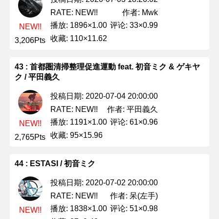
作者: Mwk
RATE: NEW!!
播放: 1896×1.00
评论: 33×0.99
NEW!!
收藏: 110×11.62
3,206Pts
43 : 首都圏清掃整理促進運動 feat. 初音ミク & ゲキヤ
ク / 平田義久
投稿日期: 2020-07-04 20:00:00
作者: 平田義久
RATE: NEW!!
播放: 1191×1.00
评论: 61×0.96
NEW!!
收藏: 95×15.96
2,765Pts
44 : ESTASI / 初音ミク
投稿日期: 2020-07-02 20:00:00
作者: 呆(左手)
RATE: NEW!!
播放: 1838×1.00
评论: 51×0.98
NEW!!