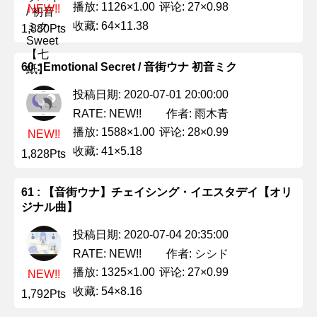
播放: 1126×1.00
评论: 27×0.98
NEW!!
收藏: 64×11.38
1,880Pts
60 : Emotional Secret / 音街ウナ 初音ミク
投稿日期: 2020-07-01 20:00:00
作者: 雨木青
RATE: NEW!!
播放: 1588×1.00
评论: 28×0.99
NEW!!
收藏: 41×5.18
1,828Pts
61 : 【音街ウナ】チェイシング・イエスタデイ【オリ
ジナル曲】
投稿日期: 2020-07-04 20:35:00
作者: シシド
RATE: NEW!!
播放: 1325×1.00
评论: 27×0.99
NEW!!
收藏: 54×8.16
1,792Pts