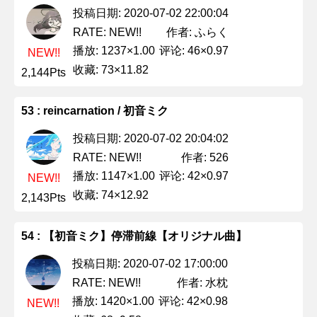
投稿日期: 2020-07-02 22:00:04
作者: ふらく
RATE: NEW!!
播放: 1237×1.00
评论: 46×0.97
NEW!!
收藏: 73×11.82
2,144Pts
53 : reincarnation / 初音ミク
投稿日期: 2020-07-02 20:04:02
作者: 526
RATE: NEW!!
播放: 1147×1.00
评论: 42×0.97
NEW!!
收藏: 74×12.92
2,143Pts
54 : 【初音ミク】停滞前線【オリジナル曲】
投稿日期: 2020-07-02 17:00:00
作者: 水枕
RATE: NEW!!
播放: 1420×1.00
评论: 42×0.98
NEW!!