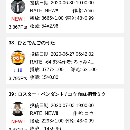
投稿日期: 2020-06-30 19:00:00
作者: Amu
RATE: NEW!!
播放: 3665×1.00
评论: 43×0.99
NEW!!
收藏: 54×2.96
3,867Pts
38 : ひとでんごのうた
投稿日期: 2020-06-27 06:42:02
作者: るきみん。
RATE: -64.63%
播放: 3777×1.00
评论: 6×1.00
↓ 18
收藏: 15×0.80
3,795Pts
39 : ロスター・ペンダント / コウ feat.初音ミク
投稿日期: 2020-07-03 19:00:00
作者: コウ
RATE: NEW!!
播放: 2293×1.00
评论: 43×0.99
NEW!!
收藏: 114×9.96
3,471Pts