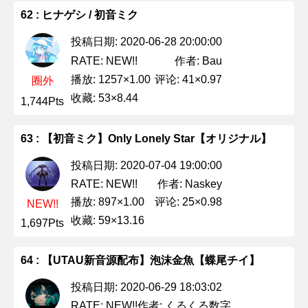
62 : ヒナゲシ / 初音ミク
投稿日期: 2020-06-28 20:00:00
作者: Bau
RATE: NEW!!
播放: 1257×1.00
评论: 41×0.97
圈外
收藏: 53×8.44
1,744Pts
63 : 【初音ミク】Only Lonely Star【オリジナル】
投稿日期: 2020-07-04 19:00:00
作者: Naskey
RATE: NEW!!
播放: 897×1.00
评论: 25×0.98
NEW!!
收藏: 59×13.16
1,697Pts
64 : 【UTAU新音源配布】泡沫金魚【蝶尾チイ】
投稿日期: 2020-06-29 18:03:02
作者: くるくる数字
RATE: NEW!!