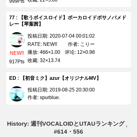
999Pts
77 : 【歌うボイスロイド】ボーカロイドボサノバメド
レー【琴葉茜】
投稿日期: 2020-07-04 00:01:02
作者: こりー
RATE: NEW!!
播放: 466×1.00
评论: 12×0.98
NEW!!
收藏: 32×13.74
917Pts
ED : 【初音ミク】azur【オリジナルMV】
投稿日期: 2019-08-25 20:30:00
作者: spurblue.
History: 週刊VOCALOIDとUTAUランキング
↑
#614・556