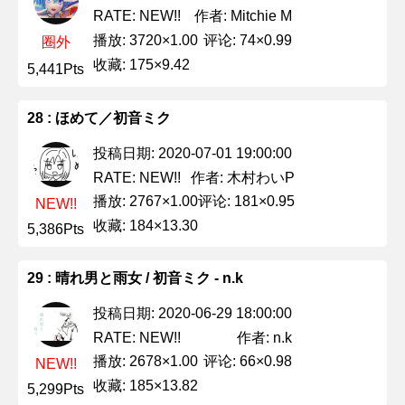
作者: Mitchie M
RATE: NEW!!
播放: 3720×1.00
评论: 74×0.99
圈外
收藏: 175×9.42
5,441Pts
28 : ほめて／初音ミク
投稿日期: 2020-07-01 19:00:00
作者: 木村わいP
RATE: NEW!!
播放: 2767×1.00
评论: 181×0.95
NEW!!
收藏: 184×13.30
5,386Pts
29 : 晴れ男と雨女 / 初音ミク - n.k
投稿日期: 2020-06-29 18:00:00
作者: n.k
RATE: NEW!!
播放: 2678×1.00
评论: 66×0.98
NEW!!
收藏: 185×13.82
5,299Pts