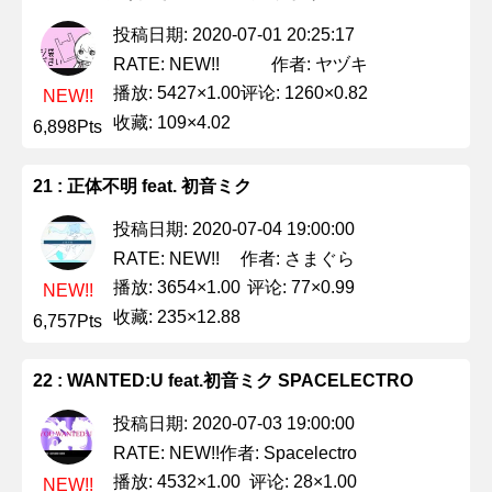
投稿日期: 2020-07-01 20:25:17
作者: ヤヅキ
RATE: NEW!!
播放: 5427×1.00
评论: 1260×0.82
NEW!!
收藏: 109×4.02
6,898Pts
21 : 正体不明 feat. 初音ミク
投稿日期: 2020-07-04 19:00:00
作者: さまぐら
RATE: NEW!!
播放: 3654×1.00
评论: 77×0.99
NEW!!
收藏: 235×12.88
6,757Pts
22 : WANTED:U feat.初音ミク SPACELECTRO
投稿日期: 2020-07-03 19:00:00
作者: Spacelectro
RATE: NEW!!
播放: 4532×1.00
评论: 28×1.00
NEW!!