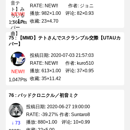
作者: ジョニ
RATE: NEW!!
播放: 982×1.00
评论: 82×0.93
NEW!!
收藏: 23×4.70
1,166Pts
75 : 【MMD】テトさんでスクランブル交際【UTAUカ
バー】
投稿日期: 2020-07-03 21:57:03
作者: kuro510
RATE: NEW!!
播放: 613×1.00
评论: 37×0.95
NEW!!
收藏: 35×11.42
1,047Pts
76 : バッドクロニクル／初音ミク
投稿日期: 2020-06-27 19:00:00
作者: Suntaro8
RATE: -39.27%
播放: 880×1.00
评论: 10×0.99
↓ 73
收藏: 22×5.00