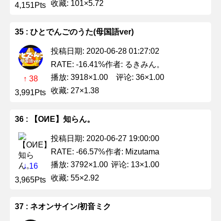
收藏: 101×5.72
4,151Pts
35 : ひとでんごのうた(母国語ver)
投稿日期: 2020-06-28 01:27:02
作者: るきみん。
RATE: -16.41%
播放: 3918×1.00
评论: 36×1.00
↑ 38
收藏: 27×1.38
3,991Pts
36 : 【OИE】知らん。
投稿日期: 2020-06-27 19:00:00
作者: Mizutama
RATE: -66.57%
播放: 3792×1.00
评论: 13×1.00
↓ 16
收藏: 55×2.92
3,965Pts
37 : ネオンサイン/初音ミク