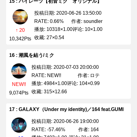
15 : パイレーツ【初音ミク オリジナル】
投稿日期: 2020-06-26 13:50:00
作者: soundler
RATE: 0.66%
播放: 10318×1.00
评论: 10×1.00
↑ 20
收藏: 27×0.54
10,342Pts
16 : 潮風を結う/ミク
投稿日期: 2020-07-03 20:00:00
作者: ロテ
RATE: NEW!!
播放: 4984×1.00
评论: 104×0.99
NEW!!
收藏: 315×12.66
9,074Pts
17 : GALAXY（Under my identity)／164 feat.GUMI
投稿日期: 2020-06-26 19:00:00
作者: 164
RATE: -57.46%