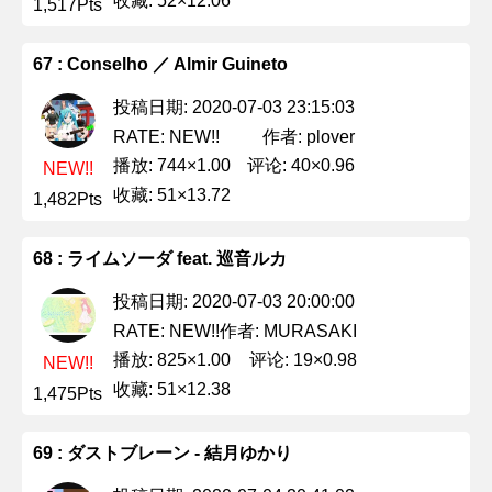
收藏: 52×12.06
1,517Pts
67 : Conselho ／ Almir Guineto
投稿日期: 2020-07-03 23:15:03
作者: plover
RATE: NEW!!
播放: 744×1.00
评论: 40×0.96
NEW!!
收藏: 51×13.72
1,482Pts
68 : ライムソーダ feat. 巡音ルカ
投稿日期: 2020-07-03 20:00:00
作者: MURASAKI
RATE: NEW!!
播放: 825×1.00
评论: 19×0.98
NEW!!
收藏: 51×12.38
1,475Pts
69 : ダストブレーン - 結月ゆかり