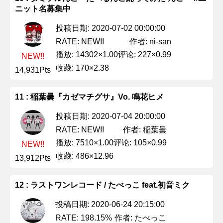
ニット名募集中
投稿日期: 2020-07-02 00:00:00
作者: ni-san
RATE: NEW!!
播放: 14302×1.00
评论: 227×0.99
NEW!!
收藏: 170×2.38
14,931Pts
11 : 稲葉曇『カゼマチグサ』Vo. 鳴花ヒメ
投稿日期: 2020-07-04 20:00:00
作者: 稲葉曇
RATE: NEW!!
播放: 7510×1.00
评论: 105×0.99
NEW!!
收藏: 486×12.96
13,912Pts
12 : ラストワンレコード / たべっこ feat.初音ミク
投稿日期: 2020-06-24 20:15:00
作者: たべっこ
RATE: 198.15%