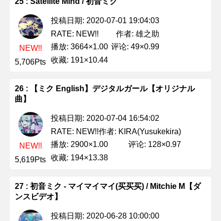
25 : Satellite Mind / 初音ミク
投稿日期: 2020-07-01 19:04:03
作者: 雄之助
RATE: NEW!!
播放: 3664×1.00
评论: 49×0.99
NEW!!
收藏: 191×10.44
5,706Pts
26 : 【ミク English】デジタルガール【オリジナル
曲】
投稿日期: 2020-07-04 16:54:02
作者: KIRA(Yusukekira)
RATE: NEW!!
播放: 2900×1.00
评论: 128×0.97
NEW!!
收藏: 194×13.38
5,619Pts
27 : 初音ミク - マイマイマイ(买买买) / Mitchie M【ダ
ンスビデオ】
投稿日期: 2020-06-28 10:00:00