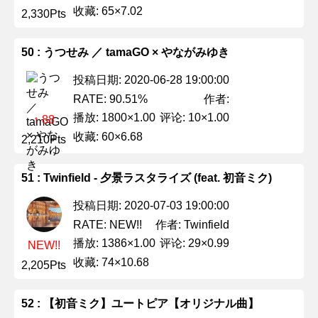
收藏: 65×7.02
2,330Pts
50 : うつせみ ／ tamaGO × やながみゆき
投稿日期: 2020-06-28 19:00:00
作者:
RATE: 90.51%
播放: 1800×1.00
评论: 10×1.00
↑ 88
收藏: 60×6.68
2,210Pts
51 : Twinfield - 夕景ラスタライズ (feat. 初音ミク)
投稿日期: 2020-07-03 19:00:00
作者: Twinfield
RATE: NEW!!
播放: 1386×1.00
评论: 29×0.99
NEW!!
收藏: 74×10.68
2,205Pts
52 : 【初音ミク】ユートピア【オリジナル曲】