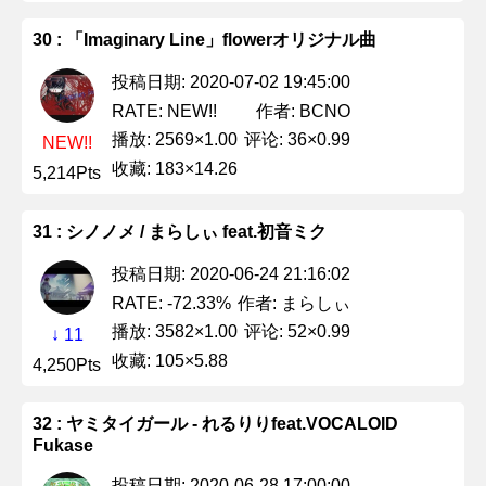
30 : 「Imaginary Line」flowerオリジナル曲
投稿日期: 2020-07-02 19:45:00
作者: BCNO
RATE: NEW!!
播放: 2569×1.00
评论: 36×0.99
NEW!!
收藏: 183×14.26
5,214Pts
31 : シノノメ / まらしぃ feat.初音ミク
投稿日期: 2020-06-24 21:16:02
作者: まらしぃ
RATE: -72.33%
播放: 3582×1.00
评论: 52×0.99
↓ 11
收藏: 105×5.88
4,250Pts
32 : ヤミタイガール - れるりりfeat.VOCALOID
Fukase
投稿日期: 2020-06-28 17:00:00