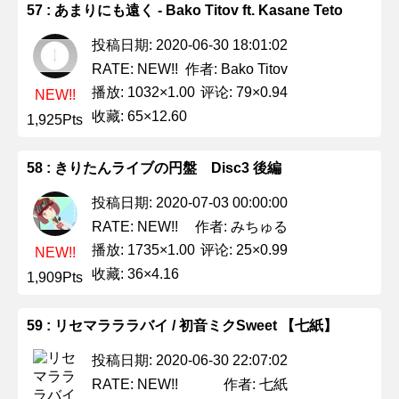
57 : あまりにも遠く - Bako Titov ft. Kasane Teto
投稿日期: 2020-06-30 18:01:02
作者: Bako Titov
RATE: NEW!!
播放: 1032×1.00
评论: 79×0.94
NEW!!
收藏: 65×12.60
1,925Pts
58 : きりたんライブの円盤 Disc3 後編
投稿日期: 2020-07-03 00:00:00
作者: みちゅる
RATE: NEW!!
播放: 1735×1.00
评论: 25×0.99
NEW!!
收藏: 36×4.16
1,909Pts
59 : リセマラララバイ / 初音ミクSweet 【七紙】
投稿日期: 2020-06-30 22:07:02
作者: 七紙
RATE: NEW!!