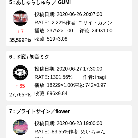
5 : あしゅらしゅら ／ GUMI
投稿日期: 2020-06-26 20:07:00
作者: ユリイ・カノン
RATE: -2.22%
播放: 33752×1.00
评论: 249×1.00
↑ 7
收藏: 519×3.08
35,599Pts
6 : ド変 / 初音ミク
投稿日期: 2020-06-27 17:30:00
作者: inagi
RATE: 1301.56%
播放: 18229×1.00
评论: 742×0.97
↑ 65
收藏: 896×9.84
27,765Pts
7 : ブライトサイン／flower
投稿日期: 2020-06-23 19:00:00
作者: めいちゃん
RATE: -83.55%