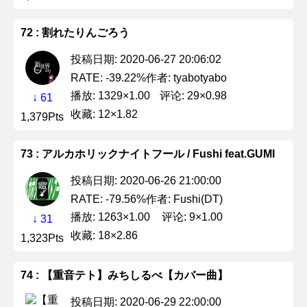
72 : 割れたりんごろう
投稿日期: 2020-06-27 20:06:02
作者: tyabotyabo
RATE: -39.22%
播放: 1329×1.00
评论: 29×0.98
↓ 61
收藏: 12×1.82
1,379Pts
73 : アルカホリックナイトフール / Fushi feat.GUMI
投稿日期: 2020-06-26 21:00:00
作者: Fushi(DT)
RATE: -79.56%
播放: 1263×1.00
评论: 9×1.00
↓ 31
收藏: 18×2.86
1,323Pts
74 : 【重音テト】みちしるべ【カバー曲】
投稿日期: 2020-06-29 22:00:00