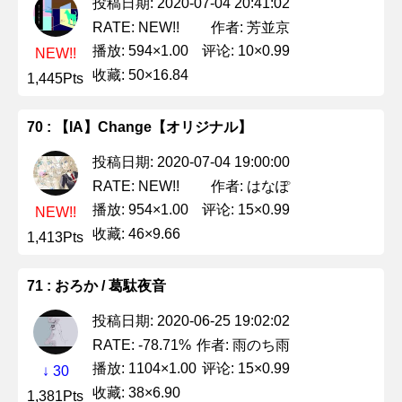
投稿日期: 2020-07-04 20:41:02
作者: 芳並京
RATE: NEW!!
播放: 594×1.00
评论: 10×0.99
NEW!!
收藏: 50×16.84
1,445Pts
70 : 【IA】Change【オリジナル】
投稿日期: 2020-07-04 19:00:00
作者: はなぽ
RATE: NEW!!
播放: 954×1.00
评论: 15×0.99
NEW!!
收藏: 46×9.66
1,413Pts
71 : おろか / 葛駄夜音
投稿日期: 2020-06-25 19:02:02
作者: 雨のち雨
RATE: -78.71%
播放: 1104×1.00
评论: 15×0.99
↓ 30
收藏: 38×6.90
1,381Pts