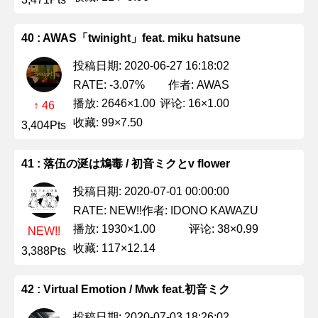
40 : AWAS「twinight」feat. miku hatsune
投稿日期: 2020-06-27 16:18:02
作者: AWAS
RATE: -3.07%
播放: 2646×1.00
评论: 16×1.00
↑ 46
收藏: 99×7.50
3,404Pts
41 : 落伍の涎は鴆毒 / 初音ミクとv flower
投稿日期: 2020-07-01 00:00:00
作者: IDONO KAWAZU
RATE: NEW!!
播放: 1930×1.00
评论: 38×0.99
NEW!!
收藏: 117×12.14
3,388Pts
42 : Virtual Emotion / Mwk feat.初音ミク
投稿日期: 2020-07-03 18:26:02