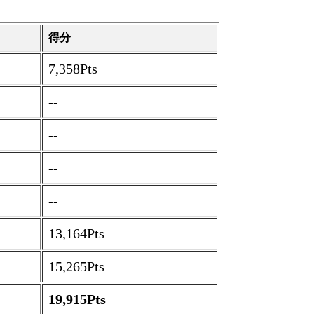
得分
7,358Pts
--
--
--
--
13,164Pts
15,265Pts
19,915Pts