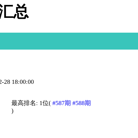
据汇总
28 18:00:00
最高排名: 1位(
#587期
#588期
)