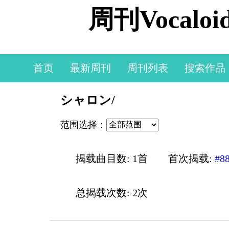
周刊Vocal
首页
最新周刊
周刊列表
搜索作品
シャロン/
范围选择：
揭载曲目数: 1首
首次揭载:
#8
总揭载次数: 2次