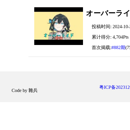
オーバーラ
投稿时间: 2024-10-22
累计得分: 4,704Pts
首次揭载:
#882期
(
粤ICP备202312
Code by 雜兵