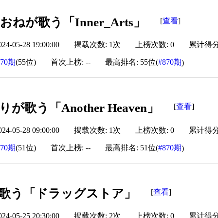
ねが歌う「Inner_Arts」
查看
[
]
-05-28 19:00:00
揭载次数: 1次
上榜次数: 0
累计得分: 
870期
(55位)
首次上榜: --
最高排名: 55位(
#870期
)
が歌う「Another Heaven」
查看
[
]
-05-28 09:00:00
揭载次数: 1次
上榜次数: 0
累计得分: 
870期
(51位)
首次上榜: --
最高排名: 51位(
#870期
)
歌う「ドラッグストア」
查看
[
]
-05-25 20:30:00
揭载次数: 2次
上榜次数: 0
累计得分: 