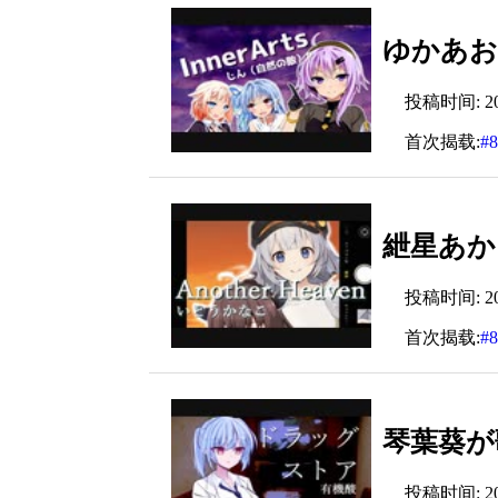
ゆかあおお
投稿时间: 2024
首次揭载:
#
紲星あかり
投稿时间: 2024
首次揭载:
#
琴葉葵が
投稿时间: 2024