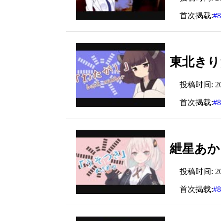
首次揭载:
#
東北きりた
投稿时间: 2024
首次揭载:
#
紲星あか
投稿时间: 2024
首次揭载:
#