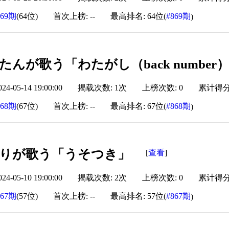
869期
(64位)
首次上榜: --
最高排名: 64位(
#869期
)
んが歌う「わたがし（back number
-05-14 19:00:00
揭载次数: 1次
上榜次数: 0
累计得分: 
868期
(67位)
首次上榜: --
最高排名: 67位(
#868期
)
りが歌う「うそつき」
查看
[
]
-05-10 19:00:00
揭载次数: 2次
上榜次数: 0
累计得分: 
867期
(57位)
首次上榜: --
最高排名: 57位(
#867期
)