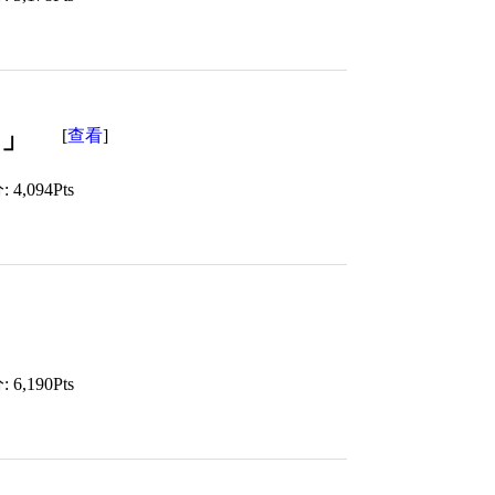
）」
查看
[
]
4,094Pts
6,190Pts