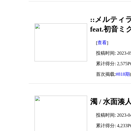
::メルティラ
feat.初音ミ
查看
[
]
投稿时间: 2023-05-
累计得分: 2,575Pt
首次揭载:
#818期
濁 / 水面湊人
投稿时间: 2023-04-
累计得分: 4,233Pt