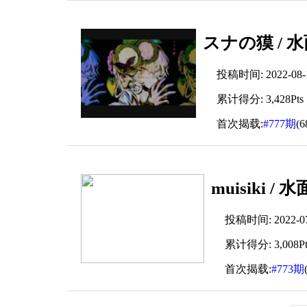
スナの獏 / 水
投稿时间: 2022-08-15
累计得分: 3,428Pts
首次揭载:
#777期
(
muisiki /
投稿时间: 2022-07-
累计得分: 3,008Pt
首次揭载:
#773期