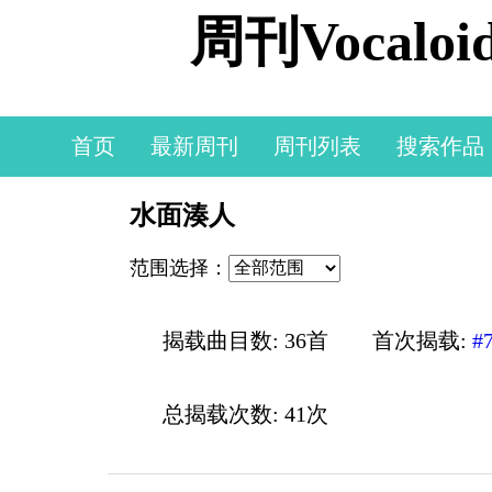
周刊Vocal
首页
最新周刊
周刊列表
搜索作品
水面湊人
范围选择：
揭载曲目数: 36首
首次揭载:
#
总揭载次数: 41次