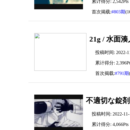
累计得分: 2,542Pts
首次揭载:
#803期
(
21g / 水面
投稿时间: 2022-11-
累计得分: 2,396Pt
首次揭载:
#791期
不適切な錠剤 /
投稿时间: 2022-11-16
累计得分: 4,066Pts