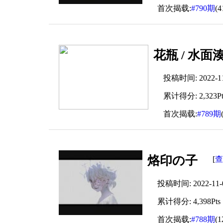
首次揭载:
#790期
(
花瓶 / 水面湊
投稿时间: 2022-11-
累计得分: 2,323Pt
首次揭载:
#789期
烙印の子
查
[
投稿时间: 2022-11-05
累计得分: 4,398Pts
首次揭载:
#788期
(