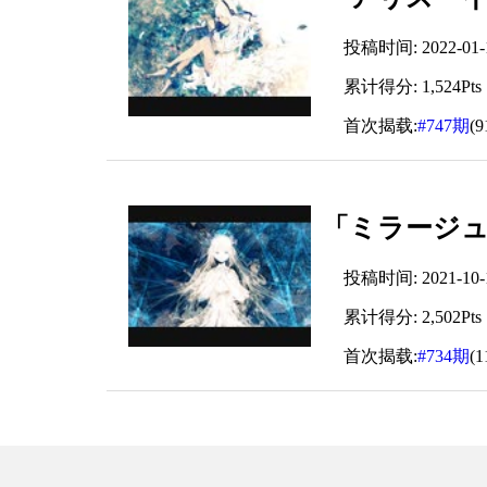
投稿时间: 2022-01-19
累计得分: 1,524Pts
首次揭载:
#747期
(
「ミラージュ
投稿时间: 2021-10-14
累计得分: 2,502Pts
首次揭载:
#734期
(