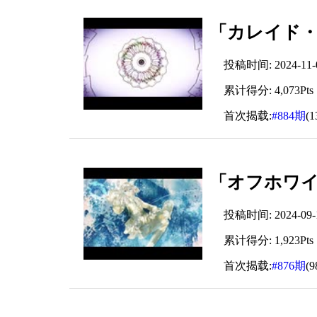
「カレイド・ア
投稿时间: 2024-11-09
累计得分: 4,073Pts
首次揭载:
#884期
(
「オフホワイ
投稿时间: 2024-09-12
累计得分: 1,923Pts
首次揭载:
#876期
(