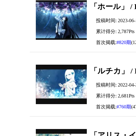
「ホール」 / 
投稿时间: 2023-06-17
累计得分: 2,787Pts
首次揭载:
#820期
(
「ルチカ」 / 
投稿时间: 2022-04-22
累计得分: 2,681Pts
首次揭载:
#760期
(
「アリス・イン