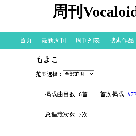
周刊Vocal
首页
最新周刊
周刊列表
搜索作品
もよこ
范围选择：
揭载曲目数: 6首
首次揭载:
#7
总揭载次数: 7次