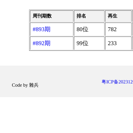
周刊期数
排名
再生
#893期
80位
782
#892期
99位
233
粤ICP备202312
Code by 雜兵