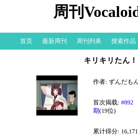
周刊Vocal
首页
最新周刊
周刊列表
搜索作品
キリキリたん！
作者: ずんだも
首次揭载:
#892
期
(19位)
累计得分: 16,171