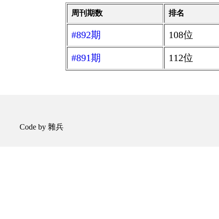
周刊期数
排名
#892期
108位
#891期
112位
Code by 雜兵