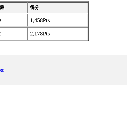
藏
得分
9
1,458Pts
2
2,178Pts
80