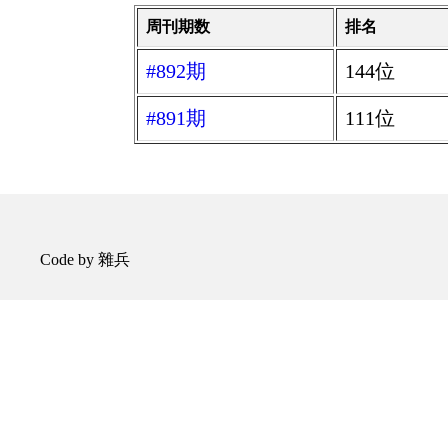
周刊期数
排名
#892期
144位
#891期
111位
Code by 雜兵