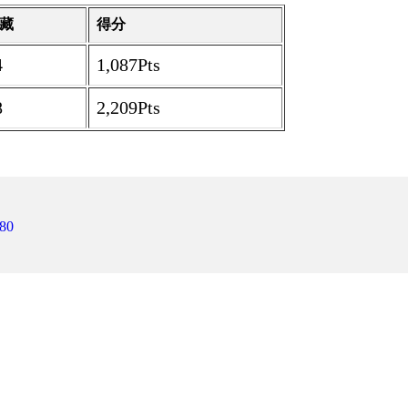
藏
得分
4
1,087Pts
8
2,209Pts
80