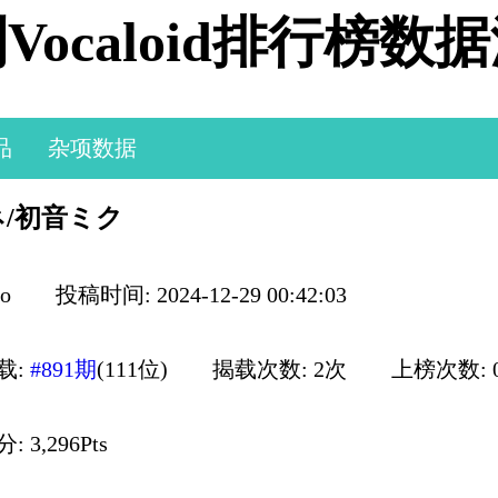
Vocaloid排行榜数
品
杂项数据
/初音ミク
o
投稿时间: 2024-12-29 00:42:03
载:
#891期
(111位)
揭载次数: 2次
上榜次数: 
 3,296Pts