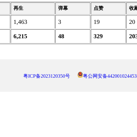
再生
弹幕
点赞
收
1,463
3
19
20
6,215
48
329
20
粤ICP备2023120350号
粤公网安备442001024453