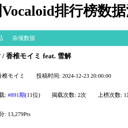
Vocaloid排行榜数
品
杂项数据
/ 香椎モイミ feat. 雪解
 香椎モイミ
投稿时间: 2024-12-23 20:00:00
载:
#891期
(11位)
揭载次数: 2次
上榜次数: 
 13,279Pts