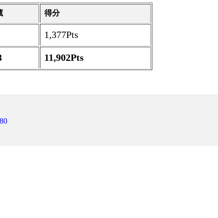
藏
得分
1,377Pts
3
11,902Pts
80