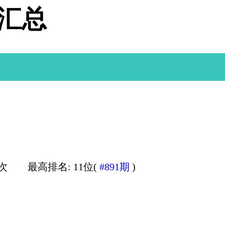
据汇总
1次
最高排名: 11位(
#891期
)