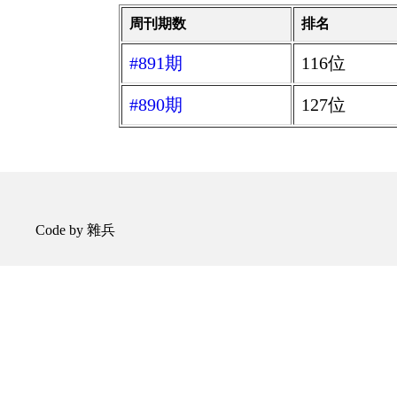
周刊期数
排名
#891期
116位
#890期
127位
Code by 雜兵