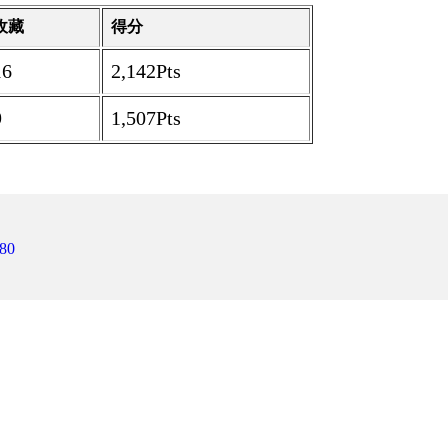
收藏
得分
16
2,142Pts
9
1,507Pts
80