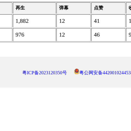
再生
弹幕
点赞
1,882
12
41
976
12
46
粤ICP备2023120350号
粤公网安备442001024453