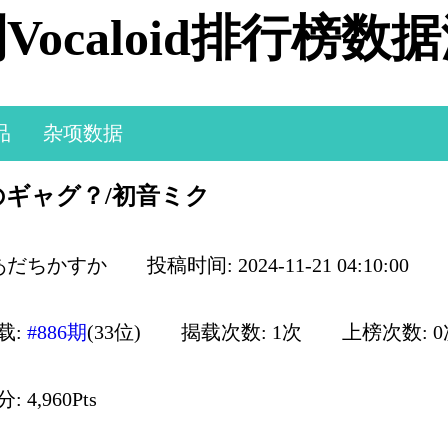
Vocaloid排行榜数
品
杂项数据
ギャグ？/初音ミク
 あだちかすか
投稿时间: 2024-11-21 04:10:00
载:
#886期
(33位)
揭载次数: 1次
上榜次数: 
 4,960Pts