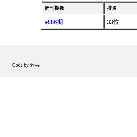
周刊期数
排名
#886期
33位
Code by 雜兵