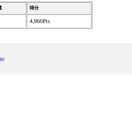
藏
得分
4,960Pts
80