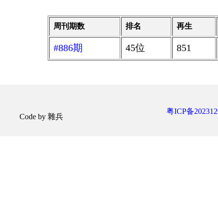
周刊期数
排名
再生
#886期
45位
851
粤ICP备202312
Code by 雜兵