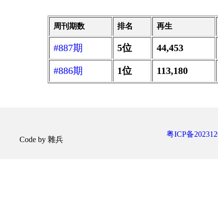
周刊期数
排名
再生
#887期
5位
44,453
#886期
1位
113,180
粤ICP备202312
Code by 雜兵