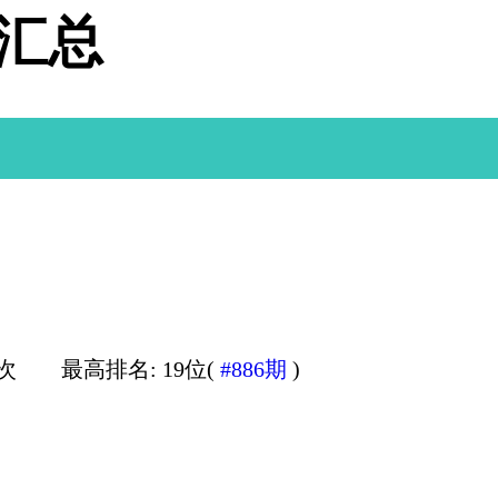
据汇总
1次
最高排名: 19位(
#886期
)