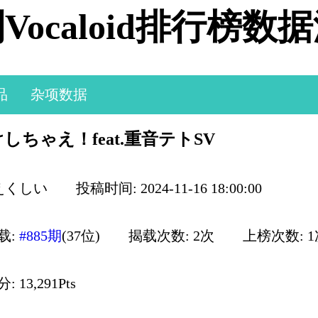
Vocaloid排行榜数
品
杂项数据
しちゃえ！feat.重音テトSV
 えくしい
投稿时间: 2024-11-16 18:00:00
载:
#885期
(37位)
揭载次数: 2次
上榜次数: 
 13,291Pts