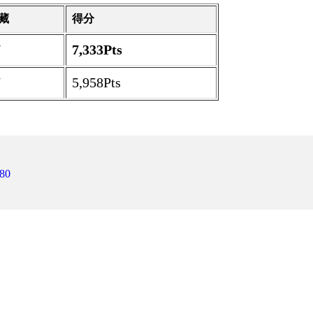
藏
得分
7
7,333Pts
7
5,958Pts
80