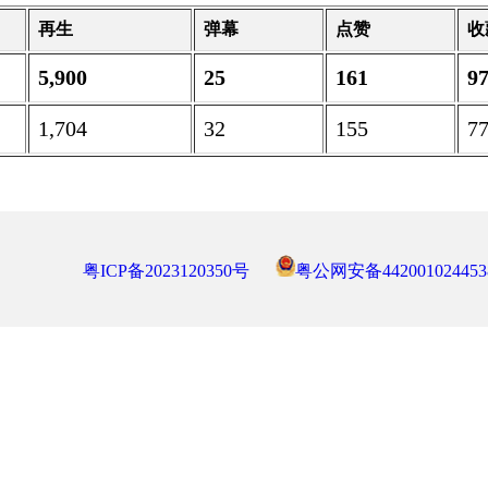
再生
弹幕
点赞
收
5,900
25
161
9
1,704
32
155
7
粤ICP备2023120350号
粤公网安备442001024453