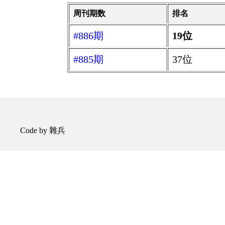
周刊期数
排名
#886期
19位
#885期
37位
Code by 雜兵