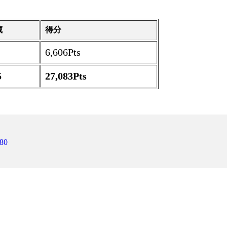
藏
得分
6,606Pts
5
27,083Pts
80