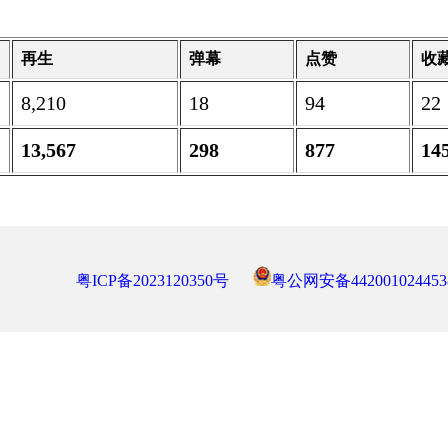
再生
弹幕
点赞
收
8,210
18
94
22
13,567
298
877
14
粤ICP备2023120350号
粤公网安备442001024453