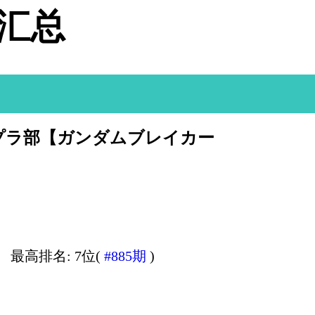
据汇总
ンプラ部【ガンダムブレイカー
最高排名: 7位(
#885期
)