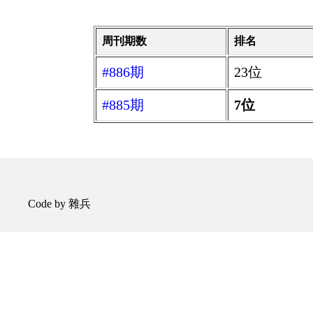
周刊期数
排名
#886期
23位
#885期
7位
Code by 雜兵