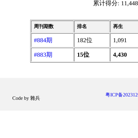
累计得分: 11,448
周刊期数
排名
再生
#884期
182位
1,091
#883期
15位
4,430
粤ICP备202312
Code by 雜兵