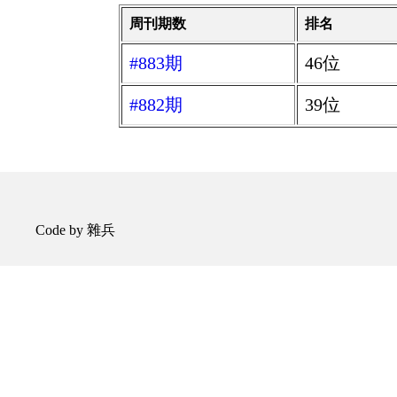
周刊期数
排名
#883期
46位
#882期
39位
Code by 雜兵