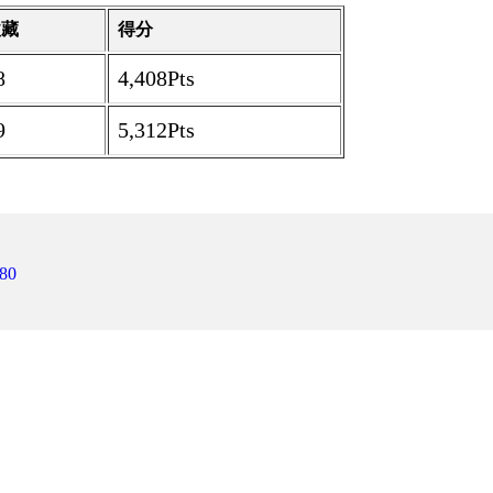
收藏
得分
8
4,408Pts
9
5,312Pts
80