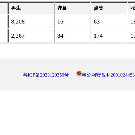
再生
弹幕
点赞
8,208
16
63
1
2,267
84
174
1
粤ICP备2023120350号
粤公网安备442001024453