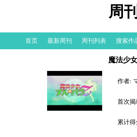
周刊
首页
最新周刊
周刊列表
搜索作
魔法少
作者:
首次揭
累计得分: