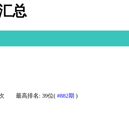
据汇总
0次
最高排名: 39位(
#882期
)