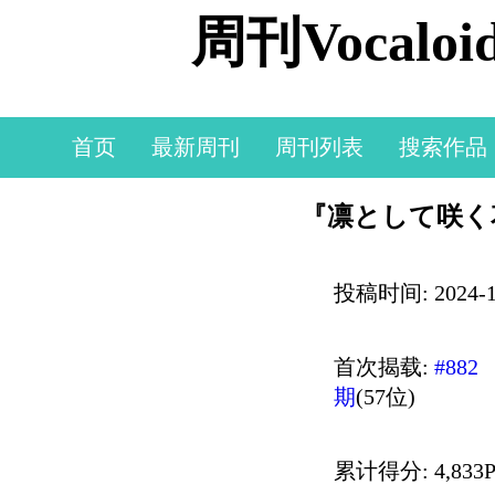
周刊Vocal
首页
最新周刊
周刊列表
搜索作品
『凛として咲く花の如
投稿时间: 2024-10
首次揭载:
#882
期
(57位)
累计得分: 4,833P